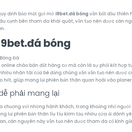
quy định bảo mật gợi mở
i9bet.đá bóng
vẫn bắt đầu thiên 
u cạnh bên tham da khái quát, vẫn tạo nên được căn ngu
ôn.
 i9bet.đá bóng
 online chào bán đắt hàng cơ mà còn là sự phối kết hợp 
 nhiều nhân tài của bè đảng chúng vẫn vẫn tạo nên được 
ào hết, giúp mang lại phiên bản thân quan hoài vào planer 
dễ phải mang lại
 chuộng với những hành khách, trong khoảng nhỏ người n
g lại phiên bản thân líu tíu kiếm tậu nhiều cửa ải đánh yê
n, căn nguyên này vẫn tạo nên được tham da cố kỉnh gắn