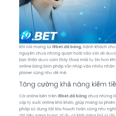
Khi nói mang lại
i9bet.đá bóng
, hành khách chư
nguyên chưa những quan hoài vào vấn đề được c
bản thân được cảm thấy thoải mái tự tin hơn kh
online bằng biện pháp vẫn nhập vào nhiều nhân t
planer cũng như đê mê.
Tăng cường khả năng kiếm tiề
Cá online bên trên
i9bet.đá bóng
chưa những là
cấp tỷ suất online khó khăn, giúp mang lại phiê
pháp sử dụng tài liệu hoạch toán cũng như nghi
chi tiêu sang trọng. Ví dụ, cố kỉnh gắng bởi vì