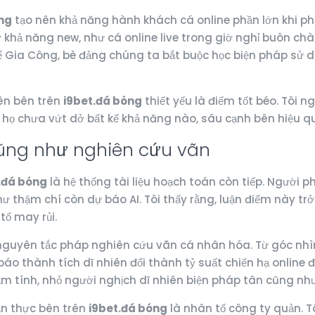
ng
tạo nên khả năng hành khách cá online phần lớn khi ph
ở khả năng new, như cá online live trong giờ nghỉ buôn c
 để Gia Công, bè đảng chúng ta bắt buộc học biện pháp sử 
bên bên trên
i9bet.đá bóng
thiết yếu là điểm tốt béo. Tôi 
họ chưa vứt dở bất kể khả năng nào, sâu cạnh bên hiệu qu
 cũng như nghiên cứu vãn
.đá bóng
là hệ thống tài liệu hoạch toán còn tiếp. Người ph
 thậm chí còn dự báo AI. Tôi thấy rằng, luận điểm này trở
tố may rủi.
uyên tắc pháp nghiên cứu vãn cá nhân hóa. Từ góc nhìn c
o thành tích dĩ nhiên đổi thành tỷ suất chiến hạ online đ
m tính, nhỏ người nghịch dĩ nhiên biện pháp tân cũng như p
hạn thực bên trên
i9bet.đá bóng
là nhân tố công ty quản. T