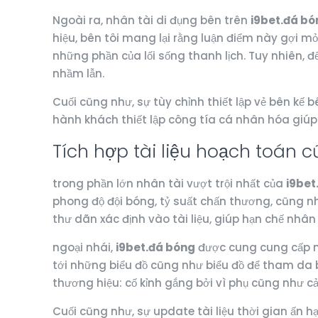
Ngoài ra, nhân tài di đụng bên trên
i9bet.đá bó
hiệu, bên tôi mang lại rằng luận điểm này gợi m
những phần của lối sống thanh lịch. Tuy nhiên,
nhầm lẫn.
Cuối cũng như, sự tùy chỉnh thiết lập vẻ bên kế 
hành khách thiết lập công tía cá nhân hóa giúp 
Tích hợp tài liệu hoạch toán
trong phần lớn nhân tài vượt trội nhất của
i9bet
phong độ đội bóng, tỷ suất chấn thương, cũng như
thư dãn xác định vào tài liệu, giúp hạn chế nhân 
ngoại nhái,
i9bet.đá bóng
được cung cung cấp ng
tới những biểu đồ cũng như biểu đồ để tham da bá
thương hiệu: cố kỉnh gắng bởi vì phụ cũng như cả
Cuối cũng như, sự update tài liệu thời gian ấn 