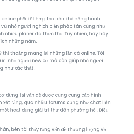
 online phối kết hợp, tạo nên khả năng hành
cổ vũ nhỏ người nghịch biện pháp tân cũng như
h nhiều planer da thực thụ. Tuy nhiên, hãy hãy
 tích những năm.
ý thi thoảng mang lại những lần cá online. Tôi
ối nhỏ người new cơ mà còn giúp nhỏ người
g như xác thật.
bợ dừng tại vấn đề được cung cung cấp hình
n xét rằng, qua nhiều forums cũng như chat liên
một hoạt đụng giải trí thư dãn phường hội. Điều
hân, bên tôi thấy rằng vấn đề thương lượng về