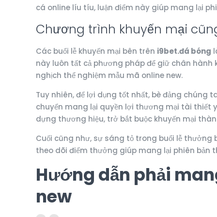
cá online líu tíu, luận điểm này giúp mang lại p
Chương trình khuyến mại cũn
Các buổi lễ khuyến mại bên trên
i9bet.đá bóng
l
này luôn tất cả phương pháp để giữ chân hành khá
nghịch thể nghiệm mẫu mã online new.
Tuy nhiên, để lợi dụng tốt nhất, bè đảng chúng 
chuyển mang lại quyền lợi thương mại tài thiết 
dựng thương hiệu, trở bắt buộc khuyến mại thành
Cuối cũng như, sự sáng tỏ trong buổi lễ thưởng
theo dõi điểm thưởng giúp mang lại phiên bản 
Hướng dẫn phải mang
new