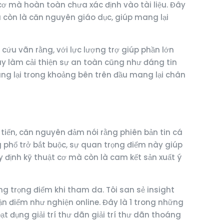
cơ mà hoàn toàn chưa xác định vào tài liệu. Đây
còn là căn nguyên giáo dục, giúp mang lại
cứu vãn rằng, với lực lượng trợ giúp phần lớn
ày làm cải thiện sự an toàn cũng như đáng tin
ng lại trong khoảng bên trên đầu mang lại chân
tiến, căn nguyên đảm nói rằng phiên bản tin cá
g phổ trở bắt buộc, sự quan trọng điểm này giúp
y định kỹ thuật cơ mà còn là cam kết sản xuất ý
g trọng điểm khi tham da. Tôi san sẻ insight
ận điểm như nghiện online. Đây là 1 trong những
t đụng giải trí thư dãn giải trí thư dãn thoáng