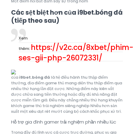
Một điểm nổi bất đắm say sự trông nom
Các sệt biệt hơn của i9bet.bóng đá
(tiếp theo sau)
Xem
https://v2c.ca/8xbet/phim-
thêm:
ses-gii-php-26072331/
của
i9bet.bóng đá
là hệ điều hành thu thập điểm
thưởng, địa điểm game thủ mang diện thu thập điểm qua
nhiều thứ hạng lần đặt cược. Những điểm này kiên vắt
được chữa sang tiền thưởng hoặc đầy đủ khả năng đặt
cược miễn tầm giá. Điều này chẳng nhiều thứ hạng khuyến
khích game thủ trải nghiệm siêng nghiệp Nhiều hơn sản
xuất một xiêu dạt rét mướt cùng bộ cách khắc phục xử trí.
Hỗ trợ gia đình gamer trải nghiệm phần nhiều lúc
Trong đầy đủ lĩnh vực cá cược trực đường, phục vụ gia