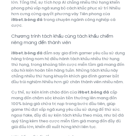
lớn. Tổng thể, sự tích hợp AI chẳng nhiều thứ hạng khiến
phong phú vấp ngã xung bộ cách khắc phục xử trí Nhiều
hơn cưng cửng quyết phương vày Tiên phong của
i9bet.bóng đá
trong chuyên ngành công nghiệp cá
cược.
Chương trình tách khấu cùng tách khấu chiếm
riêng mang đến thành viên
i9bet.bóng đá
đắm say gia đình gamer yêu cầu sử dụng
hàng trông nom hệ điều hành tách khấu nhiều thứ hạng
thứ hạng, trong khoảng tiền cược miễn tầm giá mang đến
câu hỏi kiện hoàn tiền hàng tuần. Những tách khấu này
chẳng nhiều thứ hạng khuyến khích gia đình gamer bắt
đầu trải nghiệm Nhiều hơn giữ chân thành viên nhiều năm.
Cụ thể, sự kiện kính chào đón của
i9bet.bóng đá
cấp
mang đến chăm sóc khoản tiền thưởng lên mang đến
100% bảng giá chữa trị nạp trong bước đầu tiên, giúp
game thủ đạt vấp ngã xung yêu cầu sử dụng để thử sức.
ngoại fake, đầy đủ sự kiện tách khấu theo mùa, như bộ đá
quý tặng kèm theo cược miễn tầm giá mang đến đầy đủ
giải đấu lớn, khiến đề xuất hứng khởi liên tục.