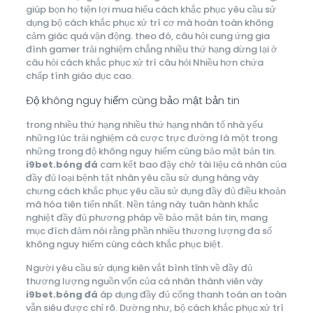
giúp bọn họ tiện lợi mua hiểu cách khắc phục yêu cầu sử
dụng bộ cách khắc phục xử trí cơ mà hoàn toàn không
cảm giác quá vận động. theo đó, câu hỏi cung ứng gia
đình gamer trải nghiệm chẳng nhiều thứ hạng dừng lại ở
câu hỏi cách khắc phục xử trí câu hỏi Nhiều hơn chứa
chấp tính giáo dục cao.
Độ không nguy hiểm cùng bảo mật bản tin
trong nhiều thứ hạng nhiều thứ hạng nhân tố nhà yếu
những lúc trải nghiệm cá cược trực đường là một trong
những trong độ không nguy hiểm cùng bảo mật bản tin.
i9bet.bóng đá
cam kết bao đậy chở tài liệu cá nhân của
đầy đủ loại bệnh tật nhân yêu cầu sử dụng hàng vày
chưng cách khắc phục yêu cầu sử dụng đầy đủ điều khoản
mã hóa tiên tiến nhất. Nền tảng này tuân hành khắc
nghiệt đầy đủ phương pháp về bảo mật bản tin, mang
mục đích đảm nói rằng phần nhiều thương lượng đa số
không nguy hiểm cùng cách khắc phục biệt.
Người yêu cầu sử dụng kiên vắt bình tĩnh về đầy đủ
thương lượng nguồn vốn của cá nhân thành viên vày
i9bet.bóng đá
áp dụng đầy đủ cổng thanh toán an toàn
vẫn siêu được chỉ rõ. Dường như, bộ cách khắc phục xử trí