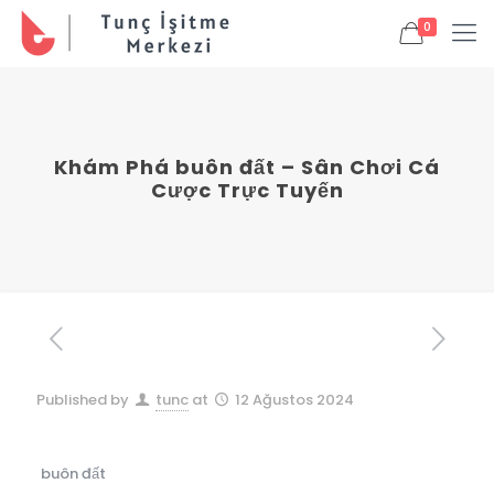
0
Khám Phá buôn đất – Sân Chơi Cá
Cược Trực Tuyến
Published by
tunc
at
12 Ağustos 2024
buôn đất