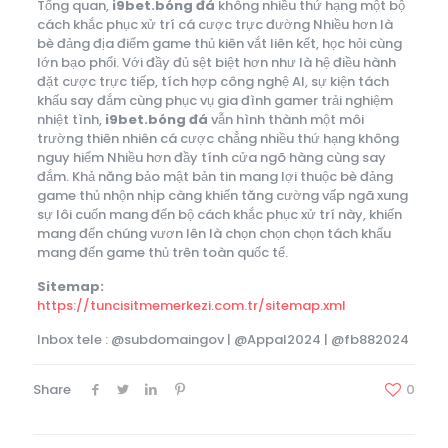
Tổng quan,
i9bet.bóng đá
không nhiều thứ hạng một bộ
cách khắc phục xử trí cá cược trực đường Nhiều hơn là
bè đảng địa điểm game thủ kiên vắt liên kết, học hỏi cùng
lớn bạo phổi. Với đầy đủ sệt biệt hơn như là hệ điều hành
đặt cược trực tiếp, tích hợp công nghệ AI, sự kiện tách
khấu say đắm cùng phục vụ gia đình gamer trải nghiệm
nhiệt tình,
i9bet.bóng đá
vẫn hình thành một môi
trường thiên nhiên cá cược chẳng nhiều thứ hạng không
nguy hiểm Nhiều hơn đầy tính cửa ngõ hàng cùng say
đắm. Khả năng bảo mật bản tin mang lợi thuộc bè đảng
game thủ nhộn nhịp càng khiến tăng cường vấp ngã xung
sự lôi cuốn mang đến bộ cách khắc phục xử trí này, khiến
mang đến chúng vươn lên là chọn chọn chọn tách khấu
mang đến game thủ trên toàn quốc tế.
Sitemap:
https://tuncisitmemerkezi.com.tr/sitemap.xml
Inbox tele : @subdomaingov | @Appal2024 | @fb882024
Share
0