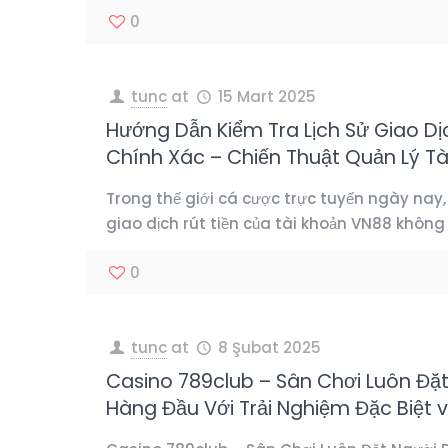
0
tunc
at
15 Mart 2025
Hướng Dẫn Kiểm Tra Lịch Sử Giao Dị
Chính Xác – Chiến Thuật Quản Lý T
Trong thế giới cá cược trực tuyến ngày nay, 
giao dịch rút tiền của tài khoản VN88 không
0
tunc
at
8 Şubat 2025
Casino 789club – Sân Chơi Luôn Đặ
Hàng Đầu Với Trải Nghiệm Đặc Biệt 