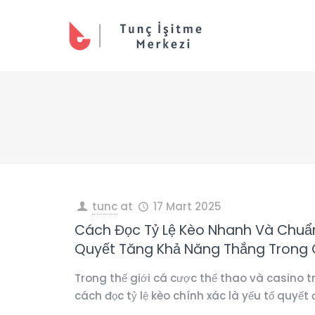
tunc
at
17 Mart 2025
Cách Đọc Tỷ Lệ Kèo Nhanh Và Chuẩn
Quyết Tăng Khả Năng Thắng Trong
Trong thế giới cá cược thể thao và casino tr
cách đọc tỷ lệ kèo chính xác là yếu tố quyết 