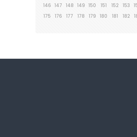
146
147
148
149
150
151
152
153
1
175
176
177
178
179
180
181
182
1