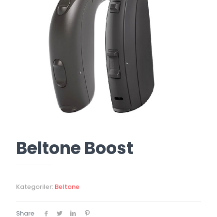
Beltone Boost
Kategoriler:
Beltone
Share