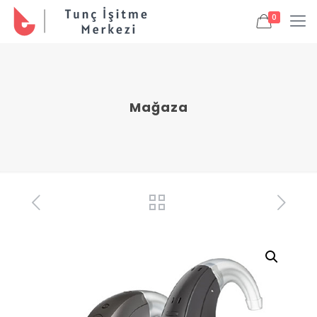
0
Mağaza