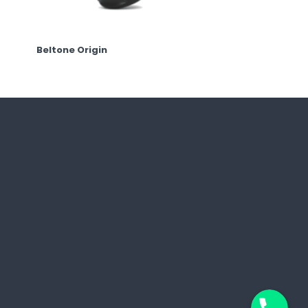
Beltone Origin
Phone