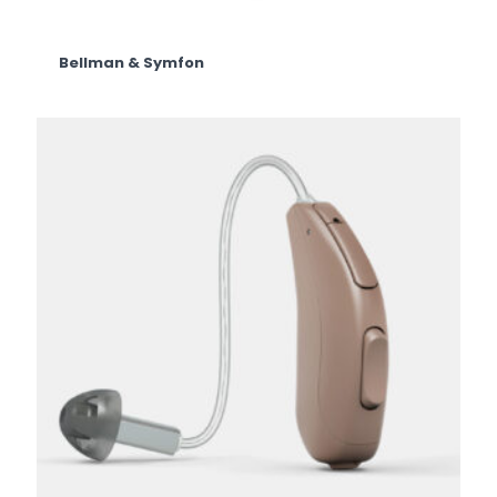
Bellman & Symfon