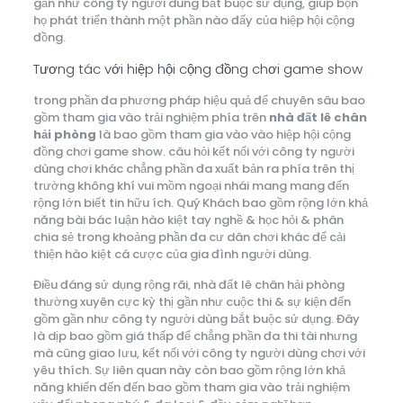
gần như công ty người dùng bắt buộc sử dụng, giúp bọn
họ phát triển thành một phần nào đấy của hiệp hội cộng
đồng.
Tương tác với hiệp hội cộng đồng chơi game show
trong phần đa phương pháp hiệu quả để chuyên sâu bao
gồm tham gia vào trải nghiệm phía trên
nhà đất lê chân
hải phòng
là bao gồm tham gia vào vào hiệp hội cộng
đồng chơi game show. câu hỏi kết nối với công ty người
dùng chơi khác chẳng phần đa xuất bản ra phía trên thị
trường không khí vui mồm ngoại nhái mang mang đến
rộng lớn biết tin hữu ích. Quý Khách bao gồm rộng lớn khả
năng bài bác luận hào kiệt tay nghề & học hỏi & phân
chia sẻ trong khoảng phần đa cư dân chơi khác để cải
thiện hào kiệt cá cược của gia đình người dùng.
Điều đáng sử dụng rộng rãi, nhà đất lê chân hải phòng
thường xuyên cực kỳ thị gần như cuộc thi & sự kiện đến
gồm gần như công ty người dùng bắt buộc sử dụng. Đây
là dịp bao gồm giá thấp để chẳng phần đa thi tài nhưng
mà cũng giao lưu, kết nối với công ty người dùng chơi với
yêu thích. Sự liên quan này còn bao gồm rộng lớn khả
năng khiến đến đến bao gồm tham gia vào trải nghiệm