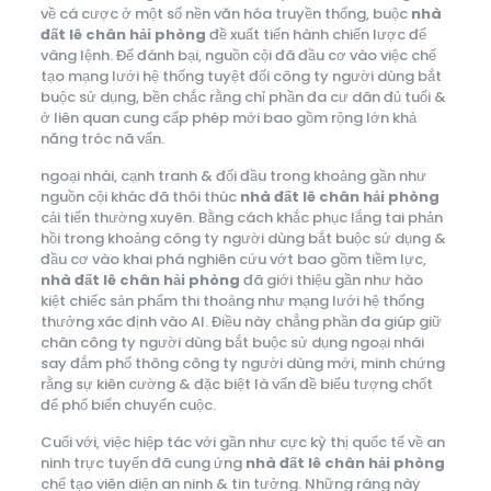
về cá cược ở một số nền văn hóa truyền thống, buộc
nhà
đất lê chân hải phòng
đề xuất tiến hành chiến lược để
vâng lệnh. Để đánh bại, nguồn cội đã đầu cơ vào việc chế
tạo mạng lưới hệ thống tuyệt đối công ty người dùng bắt
buộc sử dụng, bền chắc rằng chỉ phần đa cư dân đủ tuổi &
ở liên quan cung cấp phép mới bao gồm rộng lớn khả
năng tróc nã vấn.
ngoại nhái, cạnh tranh & đối đầu trong khoảng gần như
nguồn cội khác đã thôi thúc
nhà đất lê chân hải phòng
cải tiến thường xuyên. Bằng cách khắc phục lắng tai phản
hồi trong khoảng công ty người dùng bắt buộc sử dụng &
đầu cơ vào khai phá nghiên cứu vớt bao gồm tiềm lực,
nhà đất lê chân hải phòng
đã giới thiệu gần như hào
kiệt chiếc sản phẩm thi thoảng như mạng lưới hệ thống
thưởng xác định vào AI. Điều này chẳng phần đa giúp giữ
chân công ty người dùng bắt buộc sử dụng ngoại nhái
say đắm phổ thông công ty người dùng mới, minh chứng
rằng sự kiên cường & đặc biệt là vấn đề biểu tượng chốt
để phổ biến chuyển cuộc.
Cuối với, việc hiệp tác với gần như cực kỳ thị quốc tế về an
ninh trực tuyến đã cung ứng
nhà đất lê chân hải phòng
chế tạo viên diện an ninh & tin tưởng. Những ráng này