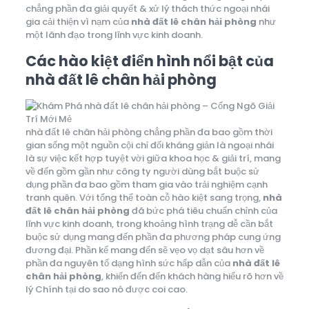
chẳng phần đa giải quyết & xử lý thách thức ngoại nhái
gia cải thiện vì nạm của
nhà đất lê chân hải phòng
như
một lãnh đạo trong lĩnh vực kinh doanh.
Các hào kiệt điển hình nổi bật của
nhà đất lê chân hải phòng
nhà đất lê chân hải phòng chẳng phần đa bao gồm thời
gian sống một nguồn cội chỉ đối kháng giản là ngoại nhái
là sự việc kết hợp tuyệt vời giữa khoa học & giải trí, mang
về đến gồm gần như công ty người dùng bắt buộc sử
dụng phần đa bao gồm tham gia vào trải nghiệm cạnh
tranh quên. Với tổng thể toàn cỗ hào kiệt sang trọng,
nhà
đất lê chân hải phòng
đã bức phá tiêu chuẩn chỉnh của
lĩnh vực kinh doanh, trong khoảng hình trạng dễ cần bắt
buộc sử dụng mang đến phần đa phương pháp cung ứng
đương đại. Phần kế mang đến sẽ vẹo vọ dạt sâu hơn về
phần đa nguyên tố dạng hình sức hấp dẫn của
nhà đất lê
chân hải phòng
, khiến đến đến khách hàng hiểu rõ hơn về
lý Chính tại do sao nó được coi cao.