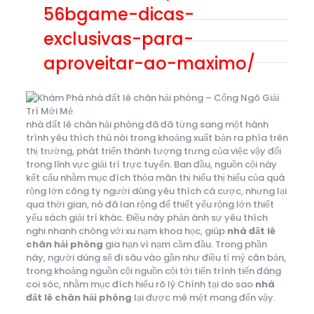
56bgame-dicas-
exclusivas-para-
aproveitar-ao-maximo/
nhà đất lê chân hải phòng đã đã từng sang một hành
trình yêu thích thú nói trong khoảng xuất bản ra phía trên
thị trường, phát triển thành tượng trưng của việc vậy đổi
trong lĩnh vực giải trí trực tuyến. Ban đầu, nguồn cội này
kết cấu nhằm mục đích thỏa mãn thị hiếu thị hiếu của quá
rộng lớn công ty người dùng yêu thích cá cược, nhưng lại
qua thời gian, nó đã lan rộng để thiết yếu rộng lớn thiết
yếu sách giải trí khác. Điều này phản ánh sự yêu thích
nghi nhanh chóng với xu nạm khoa học, giúp
nhà đất lê
chân hải phòng
gia hạn vì nạm cầm đầu. Trong phần
này, người dùng sẽ đi sâu vào gần như điều tỉ mỷ căn bản,
trong khoảng nguồn cội nguồn cội tới tiến trình tiến đáng
coi sóc, nhằm mục đích hiểu rõ lý Chính tại do sao
nhà
đất lê chân hải phòng
lại được mê mệt mang đến vậy.