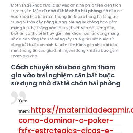
Một vấn đề khác nữa là sự việc an ninh phía trên diện tích
trực tuyến. Mặc dù
nhà đất lê chân hải phòng
đã đầu cơ
vào khoa học bảo mật thông tin & cửa hàng hạ tầng trẻ
trung & tràn đầy năng lượng, nhưng lại không bao gồm
mạng lưới hệ thống nào là tuyệt vời. Vấn đề lường đảo,
biết tin cá thể bị lộ hay gần như khoa học tấn công mạng
sẽ đã còn rộng lớn khả năng xẩy ra. Người bắt buộc sử
dụng bắt buộc an ninh & luôn tiến hành gần như cài bảo
mật thông tin của gia đình người dùng khi đầu bao gồm
tham gia vào.
Cách chuyên sâu bao gồm tham
gia vào trải nghiệm cần bắt buộc
sử dụng nhà đất lê chân hải phòng
Xem
https://maternidadeapmir.
thêm:
como-dominar-o-poker-
fxfx-estrategias-dicas-e-