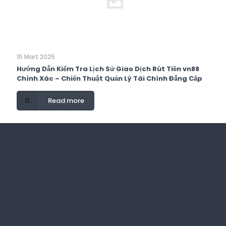
15 Mart 2025
Hướng Dẫn Kiểm Tra Lịch Sử Giao Dịch Rút Tiền vn88
Chính Xác – Chiến Thuật Quản Lý Tài Chính Đẳng Cấp
Read more