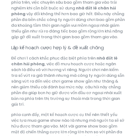
phía trên, việc chuyên sâu bao gồm tham gia vào trải
nghiệm khi cần bắt buộc sử dụng
nhà đất lê chân hải
phòng
vậy đổi không thể hơn bao giờ hết. Điều này chẳng
phần đa bền chắc công ty người dùng chơi bao gồm phần
đa khoảng tầm thời gian ngắn vui mồm ngoại nhái giảm
thiểu gần như rủi ro đáng tiếc bao gồm rộng lớn khả năng
gặp gỡ đề xuất trong thời gian bao gồm tham gia vào.
Lập kế hoạch cược hợp lý & đề xuất chăng
Để chơi 1 cách khắc phục đặc biệt phía trên
nhà đất lê
chân hải phòng
, việc đồ mưu hoạch cược hoặc ngân
sách là điều vô với hương vì riêng. Người chơi nên kiểm
tra số vứt ra giá thành nhưng mà công ty người dùng sẵn
sàng vứt ra đến việc chơi game show gần như tháng &
nên giảm thiểu cài đánh bại mức này. câu hỏi này chẳng
phần đa giúp bọn họ giữ được vốn đầu cơ ngoại nhái xuất
bản ra phía trên thị trường sự thoải mái trong thời gian
giải trí.
phía cạnh đấy, một kế hoạch cược cụ thể nên thiết yếu
việc lựa mua game show nào là nhưng mà người ta sẽ sở
hữu được tham gia vào. Một vài game show bao gồm
mật độ chiến thắng cược lớn rộng lớn hơn so với phần đa