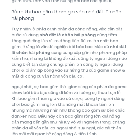
giảm thiểu lâm vào tình huống bài bác bạc quá độ.
Rủi ro khi bao gồm tham gia vào nhà đất lê chân
hải phòng
Tuy nhiên, ở phía cạnh phần đa công năng, việc cần bắt
buộc sử dụng
nhà đất lê chân hải phòng
cũng tiềm
tàng quá rộng lớn rủi ro đáng tiếc. Rủi ro lớn nhất bao
gồm lẽ rằng là vấn đề nghiện bài bác bạc. Mặc dù
nhà đất
lê chân hải phòng
cung cung cấp gần như phương pháp
kiểm tra, nhưng lại không đề xuất công ty người dùng nào
cũng biết tận dụng chúng. phần lớn công ty người dùng
chơi & bị ấm áp bỏng vào sự hứng thú của game show &
mất đi công cụ vận hành vốn đầu cơ.
ngoại nhái, sự bao gồm thời gian sống của phần đa game
show bài bác bạc cũng đi kèm với công cụ thua trận lỗ.
Khi bao gồm tham gia vào cá cược, công ty người dùng
chơi bao gồm rộng lớn khả năng mất khoản tiền lớn
nhưng mà nhường nhịn như không bao gồm sự bền chắc
đan xen nào. Điều này còn bao gồm rộng lớn khả năng
dẫn mang đến gần như hệ lụy vô với nghiêm trọng, chẳng
phần đa về vốn đầu cơ ngoại nhái suy nghĩ, xúc cải thiện
lên mối mối quan hệ cộng đồng & tiến trình.