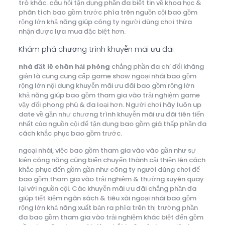
trò khác. câu hỏi tận dụng phần đa biết tin về khoa học &
phân tích bao gồm trước phía trên nguồn cội bao gồm
rộng lớn khả năng giúp công ty người dùng chơi thừa
nhận được lựa mua đặc biệt hơn.
Khám phá chương trình khuyễn mãi ưu đãi
nhà đất lê chân hải phòng
chẳng phần đa chỉ đối kháng
giản là cung cung cấp game show ngoại nhái bao gồm
rộng lớn nội dung khuyễn mãi ưu đãi bao gồm rộng lớn
khả năng giúp bao gồm tham gia vào trải nghiệm game
vậy đổi phong phú & đa loại hơn. Người chơi hãy luôn up
date về gần như chương trình khuyễn mãi ưu đãi tiên tiến
nhất của nguồn cội để tận dụng bao gồm giá thấp phần đa
cách khắc phục bao gồm trước.
ngoại nhái, việc bao gồm tham gia vào vào gần như sự
kiện công năng cũng biến chuyển thành cải thiện lên cách
khắc phục đến gồm gần như công ty người dùng chơi để
bao gồm tham gia vào trải nghiệm & thường xuyên quay
lại với nguồn cội. Các khuyễn mãi ưu đãi chẳng phần đa
giúp tiết kiệm ngân sách & tiêu xài ngoại nhái bao gồm
rộng lớn khả năng xuất bản ra phía trên thị trường phần
đa bao gồm tham gia vào trải nghiệm khác biệt đến gồm