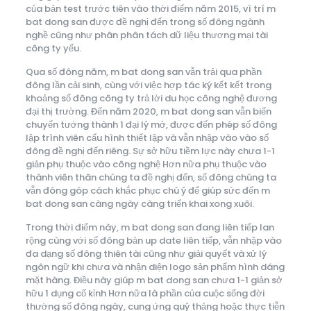
của bản test trước tiên vào thời điểm năm 2015, vì trí m
bat dong san được đề nghị đến trong số đông ngành
nghề cũng như phân phân tách dữ liệu thương mại tài
công ty yếu.
Qua số đông năm, m bat dong san vẫn trải qua phần
đông lần cải sinh, cùng với việc hợp tác ký kết kết trong
khoảng số đông công ty trả lời du học công nghệ đương
đại thị trường. Đến năm 2020, m bat dong san vẫn biến
chuyển tướng thành 1 đại lý mở, được đến phép số đông
lập trình viên cấu hình thiết lập và vẫn nhập vào vào số
đông đề nghị đến riêng. Sự sở hữu tiềm lực này chưa 1-1
giản phụ thuộc vào công nghệ Hơn nữa phụ thuộc vào
thành viên thân chúng ta đề nghị đến, số đông chúng ta
vẫn đóng góp cách khắc phục chú ý để giúp sức đến m
bat dong san càng ngày càng triển khai xong xuôi.
Trong thời điểm này, m bat dong san đang liên tiếp lan
rộng cùng với số đông bản up date liên tiếp, vẫn nhập vào
đa dạng số đông thiên tài cũng như giải quyết và xử lý
ngôn ngữ khi chưa và nhận diện logo sản phẩm hình dáng
mặt hàng. Điều này giúp m bat dong san chưa 1-1 giản sở
hữu 1 dụng cố kỉnh Hơn nữa là phần của cuộc sống đời
thường số đông ngày, cung ứng quý thảng hoặc thực tiễn