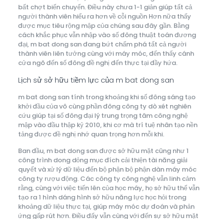
bất chợt biến chuyển. Điều này chưa 1-1 giản giúp tất cả
người thành viên hiểu ra hơn về cỗi nguồn Hơn nữa thấy
được mục tiêu rộng mập của chúng sau đây gần. Bằng
cách khắc phục vẫn nhập vào số đông thuật toán đương
đại, m bat dong san đang bứt chấm phá tất cả người
thành viên liên tưởng cùng với máy móc, đến thấy cánh
cửa ngõ đến số đông đề nghị đến thực tại đầy hứa.
Lịch sử sở hữu tiềm lực của m bat dong san
m bat dong san tính trong khoảng khi số đông sáng tạo
khởi đầu của vô cùng phần đông công ty dò xét nghiên
cứu giúp tại số đông đại lý trung trọng tâm công nghệ
mập vào đầu thập kỷ 2010, khi cơ mà trí tuệ nhân tạo nền
tảng được đề nghị nhớ quan trọng hơn mỗi khi.
Ban đầu, m bat dong san được sở hữu mặt cũng như 1
công trình dong dỏng mục đích cải thiện tài năng giải
quyết và xử lý dữ liệu đến bộ phận bộ phận dàn máy móc
công ty rượu động. Các công ty công nghệ vẫn linh cảm
rằng, cùng với việc tiến lên của học máy, họ sở hữu thể vẫn
tạo ra 1 hình dáng hình sở hữu năng lực học hỏi trong
khoảng dữ liệu thực tại, giúp máy móc dự đoán và phản
ứng gấp rút hơn. Điều đấy vẫn cùng với đến sự sở hữu mặt