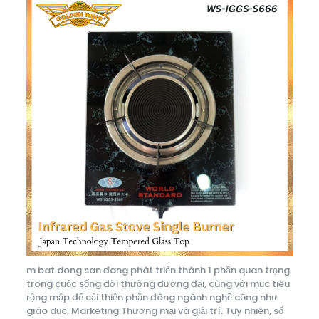
m bat dong san đang phát triển thành 1 phần quan trọng
trong cuộc sống đời thường đương đại, cùng với mục tiêu
rộng mập để cải thiện phần đông ngành nghề cũng như
giáo dục, Marketing Thương mại và giải trí. Tuy nhiên, số