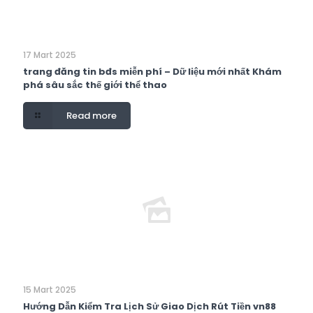
17 Mart 2025
trang đăng tin bđs miễn phí – Dữ liệu mới nhất Khám
phá sâu sắc thế giới thể thao
Read more
15 Mart 2025
Hướng Dẫn Kiểm Tra Lịch Sử Giao Dịch Rút Tiền vn88