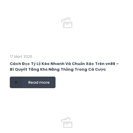
17 Mart 2025
Cách Đọc Tỷ Lệ Kèo Nhanh Và Chuẩn Xác Trên vn88 –
Bí Quyết Tăng Khả Năng Thắng Trong Cá Cược
Read more