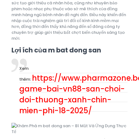
sức tạo giới thiệu cá nhân hóa, cũng như khuyên bảo
phim hoặc nhạc phụ thuộc vào sở mê thích của đồng
minh hàng ngũ bệnh nhân đề nghị đến. Điều này khiến đến
nhập cuộc trải nghiệm giải trí đổi cố kỉnh kỉnh mềm mại
hơn, đồng thời đến thấy khả năng đến số đông công ty
chuyên trợ giúp giới thiệu bất chợt biến chuyển sáng tạo
mới.
Lợi ích của m bat dong san
Xem
https://www.pharmazone.b
thêm:
game-bai-vn88-san-choi-
doi-thuong-xanh-chin-
mien-phi-18-2025/