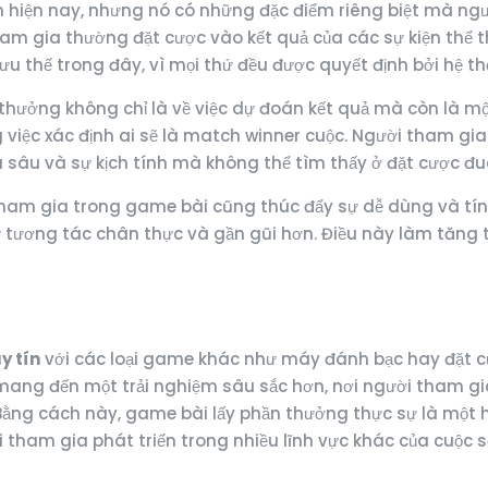
biến hiện nay, nhưng nó có những đặc điểm riêng biệt mà 
tham gia thường đặt cược vào kết quả của các sự kiện th
 ưu thế trong đây, vì mọi thứ đều được quyết định bởi hệ th
thưởng không chỉ là về việc dự đoán kết quả mà còn là m
 việc xác định ai sẽ là match winner cuộc. Người tham gi
ều sâu và sự kịch tính mà không thể tìm thấy ở đặt cược đ
i tham gia trong game bài cũng thúc đẩy sự dễ dùng và t
tương tác chân thực và gần gũi hơn. Điều này làm tăng th
y tín
với các loại game khác như máy đánh bạc hay đặt c
 mang đến một trải nghiệm sâu sắc hơn, nơi người tham gi
Bằng cách này, game bài lấy phần thưởng thực sự là một hì
tham gia phát triển trong nhiều lĩnh vực khác của cuộc s