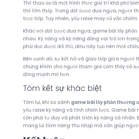
Thể thao ảo là một hình thức giải trí khá phổ 
thể tìm thấy. Trong đặt cược đua ngựa, người 
trực tiếp. Tuy nhiên, yếu raise may rủi vẫn chiếm
Khác với đặt cược đua ngựa, game bài lấy phần 
nhau. Kỹ năng và kỹ năng đóng vai trò lớn trong
phải đọc được đối thủ, điều này tạo nên một chi
Bên cạnh đó, sự kết nối và giao tiếp giữa ngườ
chung khiến cho người tham gia cảm thấy có sự 
đồng mạnh mẽ hơn.
Tóm kết sự khác biệt
Tóm lại, khi so sánh
game bài lấy phần thưởng u
yếu raise kỹ năng và tính chiến lược. Game bài
còn phải tư duy và phát triển kỹ năng cá nhân. 
mang lại tiềm năng thu nhập mà còn giúp người 