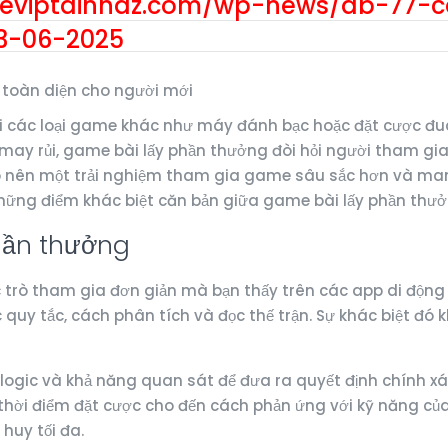
eviptainhaz.com/wp-news/ab-77-c
3-06-2025
i các loại game khác như máy đánh bạc hoặc đặt cược đua 
y rủi, game bài lấy phần thưởng đòi hỏi người tham gia p
ạo nên một trải nghiệm tham gia game sâu sắc hơn và ma
hững điểm khác biệt căn bản giữa game bài lấy phần thưởng
hần thưởng
trò tham gia đơn giản mà bạn thấy trên các app di động
c quy tắc, cách phân tích và đọc thế trận. Sự khác biệt đ
ogic và khả năng quan sát để đưa ra quyết định chính xác
 thời điểm đặt cược cho đến cách phản ứng với kỹ năng của
huy tối đa.