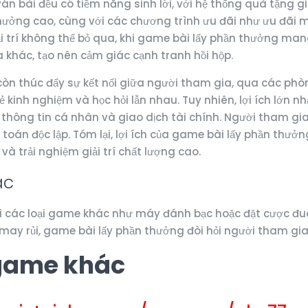
ván bài đều có tiềm năng sinh lời, với hệ thống quà tặng g
thưởng cao, cùng với các chương trình ưu đãi như ưu đãi 
 giải trí không thể bỏ qua, khi game bài lấy phần thưởng ma
a khác, tạo nên cảm giác cạnh tranh hồi hộp.
òn thúc đẩy sự kết nối giữa người tham gia, qua các phòn
 kinh nghiệm và học hỏi lẫn nhau. Tuy nhiên, lợi ích lớn nh
 thông tin cá nhân và giao dịch tài chính. Người tham gi
oán độc lập. Tóm lại, lợi ích của game bài lấy phần thưởng
 trải nghiệm giải trí chất lượng cao.
ác
i các loại game khác như máy đánh bạc hoặc đặt cược đua 
y rủi, game bài lấy phần thưởng đòi hỏi người tham gia p
 game khác