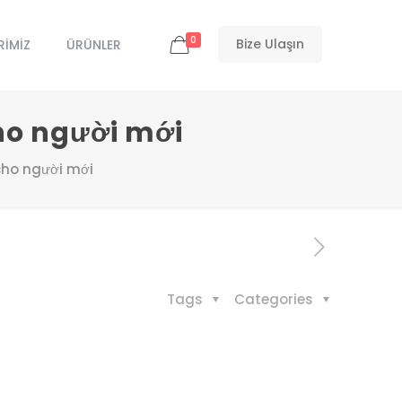
0
Bize Ulaşın
RİMİZ
ÜRÜNLER
ho người mới
cho người mới
Tags
Categories