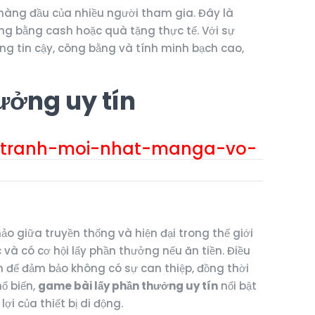
hàng đầu của nhiều người tham gia. Đây là
ởng bằng cash hoặc quà tặng thực tế. Với sự
ng tin cậy, công bằng và tính minh bạch cao,
ưởng uy tín
n-tranh-moi-nhat-manga-vo-
ảo giữa truyền thống và hiện đại trong thế giới
và có cơ hội lấy phần thưởng nếu ăn tiền. Điều
n để đảm bảo không có sự can thiệp, đồng thời
ổ biến,
game bài lấy phần thưởng uy tín
nổi bật
i của thiết bị di động.