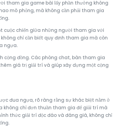
người tham gia game bài lấy phần thưởng không
ể thao mô phỏng, mà không cần phải tham gia
ống.
ột cuộc chiến giữa những người tham gia với
a không chỉ cần biết quy định tham gia mà còn
ua ngựa.
ính cộng đồng. Các phòng chat, bàn tham gia
êm giá trị giải trí và giúp xây dựng một cộng
ược đua ngựa, rõ ràng rằng sự khác biệt nằm ở
a không chỉ đơn thuần tham gia để giải trí mà
nh thức giải trí độc đáo và đáng giá, không chỉ
ống.