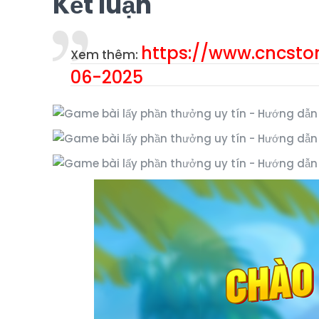
Kết luận
https://www.cncst
Xem thêm:
06-2025