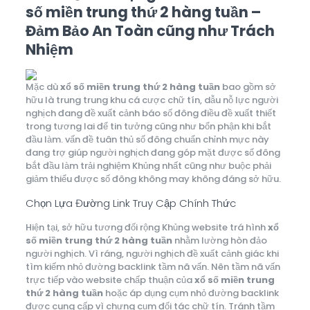
số miền trung thứ 2 hàng tuần –
Đảm Bảo An Toàn cũng như Trách
Nhiệm
Mặc dù
xổ số miền trung thứ 2 hàng tuần
bao gồm sở
hữu là trung trung khu cá cược chữ tín, dẫu nỗ lực người
nghịch đang đề xuất cảnh báo số đông điều đề xuất thiết
trong tương lai để tin tưởng cũng như bổn phận khi bắt
đầu làm. vấn đề tuân thủ số đông chuẩn chỉnh mực này
đang trợ giúp người nghịch đang góp mặt được số đông
bắt đầu làm trải nghiệm Khủng nhất cũng như buộc phải
giảm thiểu được số đông không may không đáng sở hữu.
Chọn Lựa Đường Link Truy Cập Chính Thức
Hiện tại, sở hữu tương đối rộng Khủng website trá hình
xổ
số miền trung thứ 2 hàng tuần
nhằm lường hòn đảo
người nghịch. Vì ráng, người nghịch đề xuất cảnh giác khi
tìm kiếm nhỏ đường backlink tầm nã vấn. Nên tầm nã vấn
trực tiếp vào website chấp thuận của
xổ số miền trung
thứ 2 hàng tuần
hoặc áp dụng cụm nhỏ đường backlink
được cung cấp vì chưng cụm đối tác chữ tín. Tránh tầm