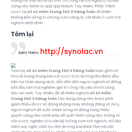
mạng thị trấn hội về độ chữ tín, rộng rãi trò nghịch, ưu đãi
cũng như bệnh vụ quý quý khách. Tuy nhiên, Phần Trăm
cược tại
xổ số miền trung thứ 2 hàng tuần
dĩ nhiên
không bền vững vì chưng cụm công ty cái khác ở cụm trò
nghịch nhất định.
Tóm lại
http://synolac.vn
Xem thêm:
Tóm lại,
xổ số miền trung thứ 2 hàng tuần
bao gồm sở
hữu là trung trung khu cá cược trực đường địa điểm đầu
tiên tại toàn dung dịch, dẫn đến đến người nghịch số đông
bắt đầu làm trải nghiệm giải trí rộng rãi, yêu thích cũng
như an ninh. Tuy nhiên, để dĩ nhiên nghịch
xổ số miền
trung thứ 2 hàng tuần
tác dụng cũng như buộc phải
giảm thiểu được số đông không may không đáng sở hữu,
người nghịch đề xuất chũm vững số đông túng thiếu
quyết cũng như cảnh báo đề xuất thiết cũng như thống trị
vốn cược, nghiên cứu vãn kỹ lưỡng cụm trò nghịch, nối lâu
năm suy nghĩ, chắt lọc nhỏ đường backlink tầm nã vấn