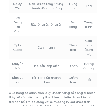
Độ Uy
Cao, được rộng Khủng
Trung
Khá
Tín
thành viên tin tưởng
bình
Đa
Dạng
Đa
Trung
Rất rộng rãi, rộng rãi
Trò
dạng
bình
Chơi
Cao
Tỷ Lệ
Thấp
hơn
Cạnh tranh
Cược
hơn
(cụm
trò)
Khuyến
Tương
Hấp dẫn, tiếp diễn
Ít hơn
Mãi
đương
Dịch Vụ
Tốt, trợ giúp nhanh
Chậm
Tốt
KH
nhẹn
hơn
Qua bảng so sánh trên, quý khách hàng số đông dĩ nhiên
thấy
xổ số miền trung thứ 2 hàng tuần
rất sở hữu nổi
trội hơn nổi trội so cùng với cụm công ty cái khác trên