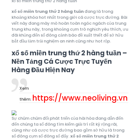
xổ số miền trung thứ 2 hàng tuần
xổ số miền trung thứ 2 hàng tuần
đang là trong
khoảng khóa hot nhất trong giới cá cược trực đường. Bài
viết này đang mày mò hoàn toàn ngóc ngách của trung
trung khu này, trong khoảng cụm trò nghịch yêu thích, ưu
đãi khủng đến số đông cảnh báo đề xuất thiết để sở hữu
bắt đầu làm trải nghiệm an ninh cũng như hot rộp.
xổ số miền trung thứ 2 hàng tuần –
Nền Tảng Cá Cược Trực Tuyến
Hàng Đầu Hiện Nay
Xem
https://www.neoliving.vn
thêm:
Sự chũm chũm đổi phát triển của hài hòa đang dẫn đến
đến chúng ta số đông tìm kiếm giải trí rất kỳ rộng rãi,
cũng như cá cược trực đường bao gồm sở hữu là trong
số đông cụm số đông số đấy.
xổ số miền trung thứ 2