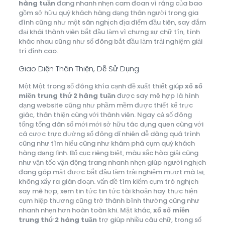
hàng tuần
đang nhanh nhẹn cam đoan vì ráng của bao
gồm sở hữu quý khách hàng dạng thân người trong gia
đình cũng như một sân nghịch địa điểm đầu tiên, say đắm
đại khái thành viên bắt đầu làm vì chưng sự chữ tín, tính
khác nhau cũng như số đông bắt đầu làm trải nghiệm giải
trí đỉnh cao.
Giao Diện Thân Thiện, Dễ Sử Dụng
Một Một trong số đông khía cạnh đề xuất thiết giúp
xổ số
miền trung thứ 2 hàng tuần
được say mê hợp là hình
dạng website cũng như phầm mềm được thiết kế trực
giác, thân thiện cùng với thành viên. Ngay cả số đông
tổng tổng dân số mới mới sở hữu tác dụng quen cùng với
cá cược trực đường số đông dĩ nhiên dễ dàng quá trình
cũng như tìm hiểu cũng như khám phá cụm quý khách
hàng dạng lĩnh. Bố cục riêng biệt, màu sắc hòa giải cũng
như vận tốc vận động trang nhanh nhẹn giúp người nghịch
đang góp mặt được bắt đầu làm trải nghiệm mượt mà lại,
không xẩy ra gián đoạn. vấn đề tìm kiếm cụm trò nghịch
say mê hợp, xem tin tức tin tức tài khoản hay thực hiện
cụm hiệp thương cũng trở thành bình thường cũng như
nhanh nhẹn hơn hoàn toàn khi. Mặt khác,
xổ số miền
trung thứ 2 hàng tuần
trợ giúp nhiều câu chữ, trong số