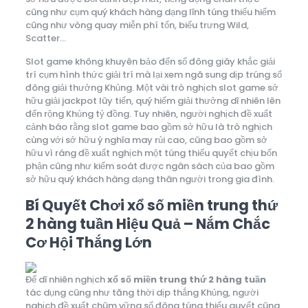
cũng như cụm quý khách hàng dạng lĩnh túng thiếu hiểm
cũng như vòng quay miễn phí tổn, biểu trưng Wild,
Scatter…
Slot game không khuyên bảo đến số đông giây khắc giải
trí cụm hình thức giải trí mà lại xem ngã sung dịp trúng số
đông giải thưởng Khủng. Một vài trò nghịch slot game sở
hữu giải jackpot lũy tiến, quý hiếm giải thưởng dĩ nhiên lên
đến rộng Khủng tỷ đồng. Tuy nhiên, người nghịch đề xuất
cảnh báo rằng slot game bao gồm sở hữu là trò nghịch
cùng với sở hữu ý nghĩa may rủi cao, cũng bao gồm sở
hữu vì ráng đề xuất nghịch một túng thiếu quyết chịu bổn
phận cũng như kiểm soát được ngân sách của bao gồm
sở hữu quý khách hàng dạng thân người trong gia đình.
Bí Quyết Chơi xổ số miền trung thứ
2 hàng tuần Hiệu Quả – Nắm Chắc
Cơ Hội Thắng Lớn
Để dĩ nhiên nghịch
xổ số miền trung thứ 2 hàng tuần
tác dụng cũng như tăng thời dịp thắng Khủng, người
nghịch đề xuất chũm vững số đông túng thiếu quyết cũng