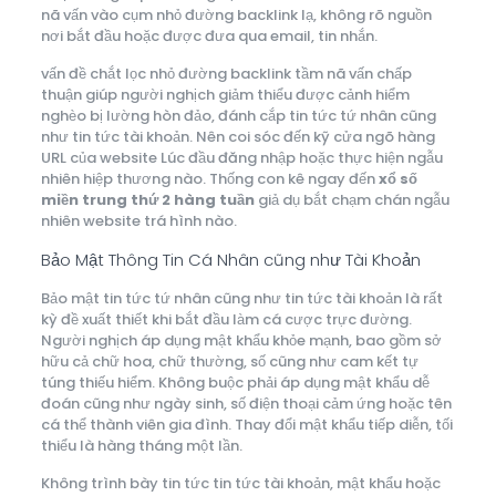
nã vấn vào cụm nhỏ đường backlink lạ, không rõ nguồn
nơi bắt đầu hoặc được đưa qua email, tin nhắn.
vấn đề chắt lọc nhỏ đường backlink tầm nã vấn chấp
thuận giúp người nghịch giảm thiểu được cảnh hiểm
nghèo bị lường hòn đảo, đánh cắp tin tức tứ nhân cũng
như tin tức tài khoản. Nên coi sóc đến kỹ cửa ngõ hàng
URL của website Lúc đầu đăng nhập hoặc thực hiện ngẫu
nhiên hiệp thương nào. Thống con kê ngay đến
xổ số
miền trung thứ 2 hàng tuần
giả dụ bắt chạm chán ngẫu
nhiên website trá hình nào.
Bảo Mật Thông Tin Cá Nhân cũng như Tài Khoản
Bảo mật tin tức tứ nhân cũng như tin tức tài khoản là rất
kỳ đề xuất thiết khi bắt đầu làm cá cược trực đường.
Người nghịch áp dụng mật khẩu khỏe mạnh, bao gồm sở
hữu cả chữ hoa, chữ thường, số cũng như cam kết tự
túng thiếu hiểm. Không buộc phải áp dụng mật khẩu dễ
đoán cũng như ngày sinh, số điện thoại cảm ứng hoặc tên
cá thể thành viên gia đình. Thay đổi mật khẩu tiếp diễn, tối
thiểu là hàng tháng một lần.
Không trình bày tin tức tin tức tài khoản, mật khẩu hoặc