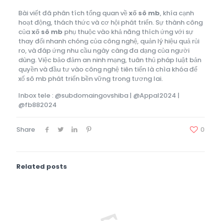
Bài viết đã phân tích tổng quan về
xố sô mb
, khía cạnh
hoạt động, thách thức và cơ hội phát triển. Sự thành công
của
xố sô mb
phụ thuộc vào khả năng thích ứng với sự
thay đổi nhanh chóng của công nghệ, quản lý hiệu quả rủi
ro, và đáp ứng nhu cầu ngày càng đa dạng của người
dùng. Việc bảo đảm an ninh mạng, tuân thủ pháp luật bản
quyền và đầu tư vào công nghệ tiên tiến là chìa khóa để
xố sô mb phát triển bền vững trong tương lai.
Inbox tele : @subdomaingovshiba | @Appal2024 |
@fb882024
Share
0
Related posts