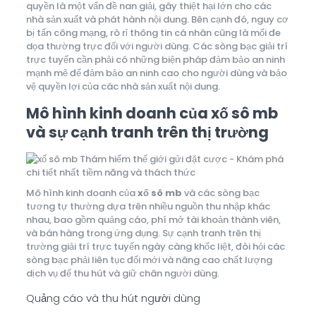
quyền là một vấn đề nan giải, gây thiệt hại lớn cho các
nhà sản xuất và phát hành nội dung. Bên cạnh đó, nguy cơ
bị tấn công mạng, rò rỉ thông tin cá nhân cũng là mối đe
dọa thường trực đối với người dùng. Các sòng bạc giải trí
trực tuyến cần phải có những biện pháp đảm bảo an ninh
mạnh mẽ để đảm bảo an ninh cao cho người dùng và bảo
vệ quyền lợi của các nhà sản xuất nội dung.
Mô hình kinh doanh của xố sô mb
và sự cạnh tranh trên thị trường
Mô hình kinh doanh của
xố sô mb
và các sòng bạc
tương tự thường dựa trên nhiều nguồn thu nhập khác
nhau, bao gồm quảng cáo, phí mở tài khoản thành viên,
và bán hàng trong ứng dụng. Sự cạnh tranh trên thị
trường giải trí trực tuyến ngày càng khốc liệt, đòi hỏi các
sòng bạc phải liên tục đổi mới và nâng cao chất lượng
dịch vụ để thu hút và giữ chân người dùng.
Quảng cáo và thu hút người dùng