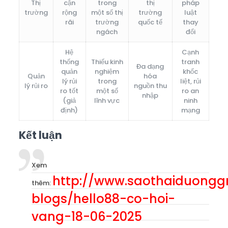
Thị
cận
trong
thị
pháp
trường
rộng
một số thị
trường
luật
rãi
trường
quốc tế
thay
ngách
đổi
Hệ
Cạnh
thống
Thiếu kinh
tranh
Đa dạng
quản
nghiệm
khốc
Quản
hóa
lý rủi
trong
liệt, rủi
lý rủi ro
nguồn thu
ro tốt
một số
ro an
nhập
(giả
lĩnh vực
ninh
định)
mạng
Kết luận
Xem
http://www.saothaiduongg
thêm:
blogs/hello88-co-hoi-
vang-18-06-2025