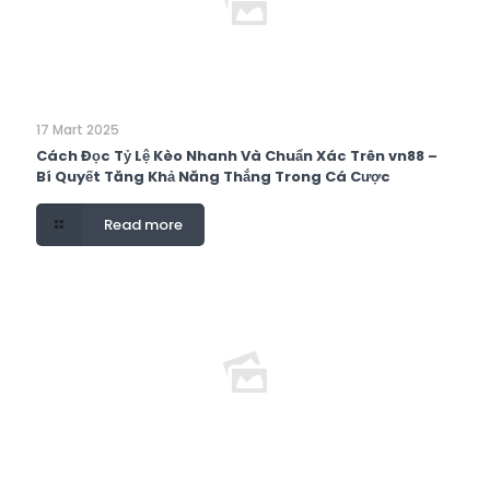
17 Mart 2025
Cách Đọc Tỷ Lệ Kèo Nhanh Và Chuẩn Xác Trên vn88 –
Bí Quyết Tăng Khả Năng Thắng Trong Cá Cược
Read more