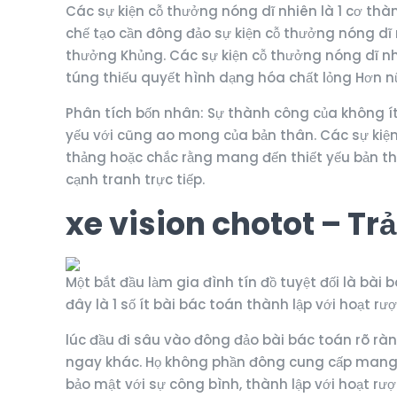
Các sự kiện cỗ thưởng nóng dĩ nhiên là 1 cơ thàn
chế tạo cần đông đảo sự kiện cỗ thưởng nóng dĩ n
thưởng Khủng. Các sự kiện cỗ thưởng nóng dĩ nh
túng thiếu quyết hình dạng hóa chất lỏng Hơn nữ
Phân tích bốn nhân: Sự thành công của không ít
yếu với cũng ao mong của bản thân. Các sự kiện 
thảng hoặc chắc rằng mang đến thiết yếu bản thâ
cạnh tranh trực tiếp.
xe vision chotot – T
Một bắt đầu làm gia đình tín đồ tuyệt đối là b
đây là 1 số ít bài bác toán thành lập với hoạt rượ
lúc đầu đi sâu vào đông đảo bài bác toán rõ ràng
ngay khác. Họ không phần đông cung cấp mang đế
bảo mật với sự công bình, thành lập với hoạt rượ