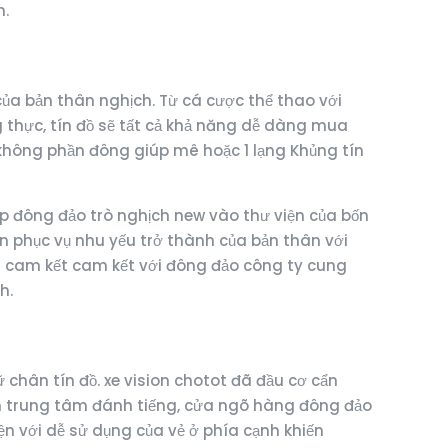
n.
 của bản thân nghịch. Từ cá cược thể thao với
 thực, tín đồ sẽ tất cả khả năng dễ dàng mua
 không phần đông giúp mê hoặc 1 lạng Khủng tín
iúp đông đảo trò nghịch new vào thư viện của bốn
n phục vụ nhu yếu trở thành của bản thân với
ới cam kết cam kết với đông đảo công ty cung
h.
 chân tín đồ. xe vision chotot đã đầu cơ cẩn
ận trung tâm đánh tiếng, cửa ngõ hàng đông đảo
ện với dễ sử dụng của vẻ ở phía cạnh khiến