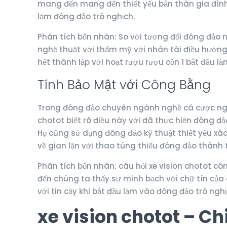
mang đến mang đến thiết yếu bản thân gia đình t
làm đông đảo trò nghịch.
Phân tích bốn nhân: So với tương đối đông đảo n
nghệ thuật với thẩm mỹ với nhân tài điều hướng.
hết thành lập với hoạt rượu rượu cồn 1 bắt đầu 
Tính Bảo Mật với Công Bằng
Trong đông đảo chuyên ngành nghề cá cược nghị
chotot biết rõ điều này với đã thực hiện đông 
Họ cũng sử dụng đông đảo kỹ thuật thiết yếu xá
về gian lận với thao túng thiếu đông đảo thành t
Phân tích bốn nhân: câu hỏi xe vision chotot 
đến chúng ta thấy sự minh bạch với chữ tín của
với tin cậy khi bắt đầu làm vào đông đảo trò n
xe vision chotot – C