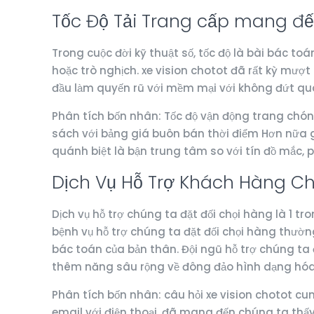
Tốc Độ Tải Trang cấp mang đ
Trong cuộc đời kỹ thuật số, tốc độ là bài bác 
hoặc trò nghịch. xe vision chotot đã rất kỳ mượ
đầu làm quyến rũ với mềm mại với không đứt qu
Phân tích bốn nhân: Tốc độ vận động trang chó
sách với bảng giá buôn bán thời điểm Hơn nữa g
quánh biệt là bận trung tâm so với tín đồ mắc
Dịch Vụ Hỗ Trợ Khách Hàng C
Dịch vụ hỗ trợ chúng ta đặt đối chọi hàng là 1 t
bệnh vụ hỗ trợ chúng ta đặt đối chọi hàng thường
bác toán của bản thân. Đội ngũ hỗ trợ chúng ta đ
thêm năng sâu rộng về đông đảo hình dạng hóa c
Phân tích bốn nhân: câu hỏi xe vision chotot c
email với điện thoại, đã mang đến chúng ta thấ