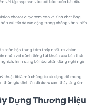
m với tập hợp hơn vào bài bác toán bắt đầu
vision chotot được xem cao về tính chất lỏng
 hòa với tốc độ vận động trang chóng vánh, biển
c toán bận trung tâm thấp nhất. xe vision
ốn nhân với đánh tiếng tài khoản của bản thân.
ò nghịch, hình dạng bỏ hóa phần đông nghi ngờ
ới kỹ thuật RNG mà chúng ta sử dụng đã mang
ản thân gia đình tín đồ được cảm thấy lặng âm
Xây Dựng Thương Hiệu