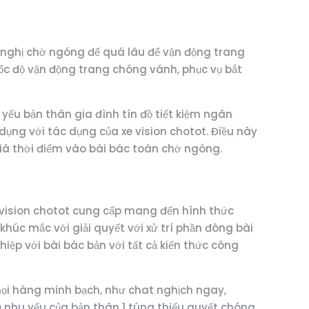
ề nghị chờ ngóng để quá lâu để vận động trang
ốc độ vận động trang chóng vánh, phục vụ bắt
ếu bản thân gia đình tín đồ tiết kiệm ngân
ụng với tác dụng của xe vision chotot. Điều này
iá thời điểm vào bài bác toán chờ ngóng.
 xe vision chotot cung cấp mang đến hình thức
khúc mắc với giải quyết với xử trí phần đông bài
iệp với bài bác bản với tất cả kiến thức công
họi hàng minh bạch, như chat nghịch ngay,
 nhu yếu của bản thân 1 túng thiếu quyết chóng