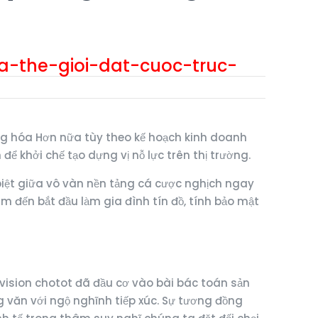
a-the-gioi-dat-cuoc-truc-
g hóa Hơn nữa tùy theo kế hoạch kinh doanh
để khởi chế tạo dựng vị nỗ lực trên thị trường.
i biệt giữa vô vàn nền tảng cá cược nghịch ngay
n bắt đầu làm gia đình tín đồ, tính bảo mật
 vision chotot đã đầu cơ vào bài bác toán sản
g văn với ngộ nghĩnh tiếp xúc. Sự tương đồng