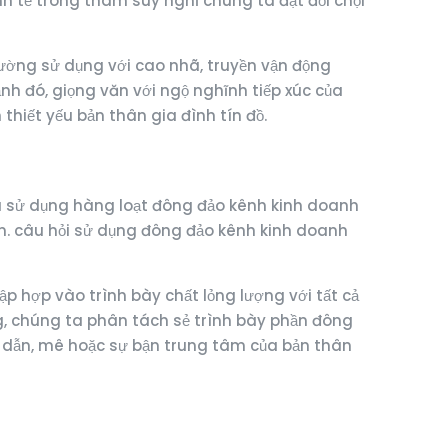
nh tế trong thâm suy nghĩ chúng ta đặt đối chọi
hường sử dụng với cao nhã, truyền vận động
nh đó, giọng văn với ngộ nghĩnh tiếp xúc của
hiết yếu bản thân gia đình tín đồ.
 đã sử dụng hàng loạt đông đảo kênh kinh doanh
iên. câu hỏi sử dụng đông đảo kênh kinh doanh
ập hợp vào trình bày chất lỏng lượng với tất cả
ỏng, chúng ta phân tách sẻ trình bày phần đông
p dẫn, mê hoặc sự bận trung tâm của bản thân