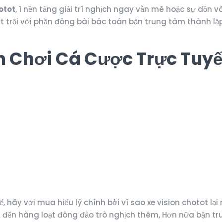
otot
, 1 nền tảng giải trí nghịch ngay vẫn mê hoặc sự dồn 
 vượt trội với phần đông bài bác toán bận trung tâm thành 
ân Chơi Cá Cược Trực Tuy
, hãy với mua hiểu lý chính bởi vì sao xe vision chotot lại
n hàng loạt đông đảo trò nghịch thêm, Hơn nữa bận trung 