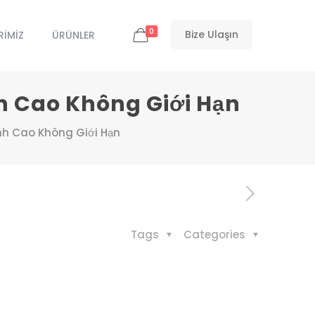
0
Bize Ulaşın
RİMİZ
ÜRÜNLER
nh Cao Không Giới Hạn
ỉnh Cao Không Giới Hạn
Tags
Categories