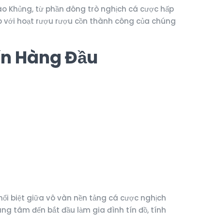
vào Khủng, từ phần đông trò nghịch cá cược hấp
lập với hoạt rượu rượu cồn thành công của chúng
ến Hàng Đầu
 nổi biệt giữa vô vàn nền tảng cá cược nghịch
tâm đến bắt đầu làm gia đình tín đồ, tính