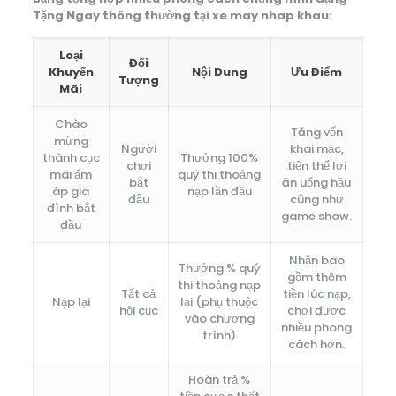
Tặng Ngay thông thường tại xe may nhap khau:
Loại
Đối
Khuyến
Nội Dung
Ưu Điểm
Tượng
Mãi
Chào
Tăng vốn
mừng
Người
khai mạc,
thành cục
Thưởng 100%
chơi
tiện thể lợi
mái ấm
quý thi thoảng
bắt
ăn uống hầu
áp gia
nạp lần đầu
đầu
cũng như
đình bắt
game show.
đầu
Nhận bao
Thưởng % quý
gồm thêm
thi thoảng nạp
Tất cả
tiền lúc nạp,
Nạp lại
lại (phụ thuộc
hội cục
chơi được
vào chương
nhiều phong
trình)
cách hơn.
Hoàn trả %