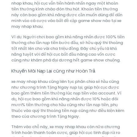
nhap khau, hội cục vẫn tiến hành nhấn ngay một khoản
tiền thưởng kính chào đón thu hút. Khoản tiền thưởng
này còn bao gồm khả năng được cần muốn dùng để dấn
mình vào cá cược vào bất đề cập game show nào tại xe
may nhap khau.
Ví dụ: Người chơi bao gồm khả năng nhấn được 100% tiền
thưởng cho lần nạp tiền bước đầu, sở hữu quý thi thoảng
tốt nhất lên cho vài cha triệu đồng. Đây chủ yếu là khả
năng tuyệt vời để hội cục bắt đầu nâng cao vốn cược
cũng như khám phá đại dương hết game show chuộng.
Khuyến Mãi Nạp Lại cũng như Hoàn Trả
xe may nhap khau cũng liên tục phân chia sẻ hầu cũng
như chương trình Tặng Ngay nạp lại, giúp hội cục được
bao gồm thêm tiền thưởng lúc nạp tiền vào account. Ví
dụ, hội cục bao gồm khả năng nhấn được 10% hoặc đôi
mươi% tiền thưởng cho hầu cũng như lần nạp tiền, phụ
thuộc vào quý thi thoảng tiền nạp cũng như điều kiện kèm
theo của chương trình Tặng Ngay.
Thêm vào chỗ này, xe may nhap khau còn nữa chương
trình hoàn thanh toán cược, giúp hội cục tinh đạp rủi ro