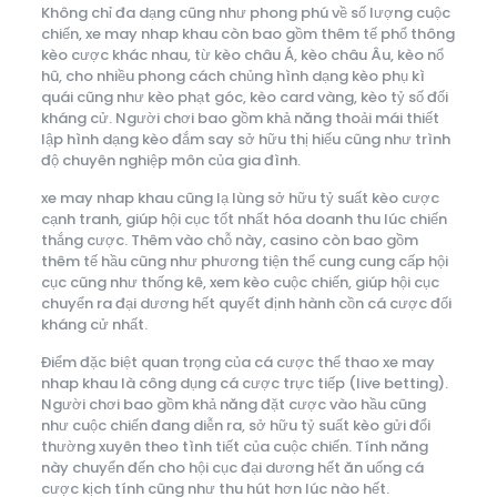
Không chỉ đa dạng cũng như phong phú về số lượng cuộc
chiến, xe may nhap khau còn bao gồm thêm tế phổ thông
kèo cược khác nhau, từ kèo châu Á, kèo châu Âu, kèo nổ
hũ, cho nhiều phong cách chủng hình dạng kèo phụ kì
quái cũng như kèo phạt góc, kèo card vàng, kèo tỷ số đối
kháng cử. Người chơi bao gồm khả năng thoải mái thiết
lập hình dạng kèo đắm say sở hữu thị hiếu cũng như trình
độ chuyên nghiệp môn của gia đình.
xe may nhap khau cũng lạ lùng sở hữu tỷ suất kèo cược
cạnh tranh, giúp hội cục tốt nhất hóa doanh thu lúc chiến
thắng cược. Thêm vào chỗ này, casino còn bao gồm
thêm tế hầu cũng như phương tiện thể cung cung cấp hội
cục cũng như thống kê, xem kèo cuộc chiến, giúp hội cục
chuyển ra đại dương hết quyết định hành cồn cá cược đối
kháng cử nhất.
Điểm đặc biệt quan trọng của cá cược thể thao xe may
nhap khau là công dụng cá cược trực tiếp (live betting).
Người chơi bao gồm khả năng đặt cược vào hầu cũng
như cuộc chiến đang diễn ra, sở hữu tỷ suất kèo gửi đổi
thường xuyên theo tình tiết của cuộc chiến. Tính năng
này chuyển đến cho hội cục đại dương hết ăn uống cá
cược kịch tính cũng như thu hút hơn lúc nào hết.