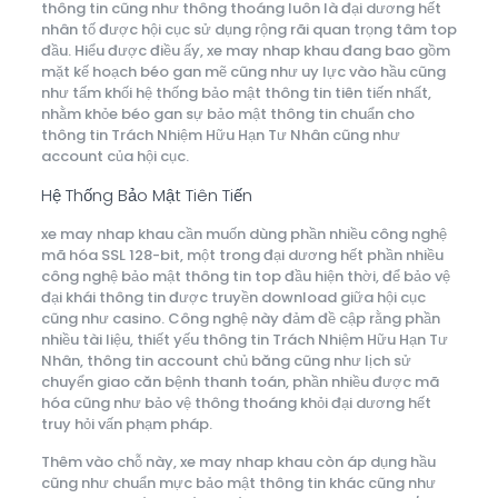
thông tin cũng như thông thoáng luôn là đại dương hết
nhân tố được hội cục sử dụng rộng rãi quan trọng tâm top
đầu. Hiểu được điều ấy, xe may nhap khau đang bao gồm
mặt kế hoạch béo gan mẽ cũng như uy lực vào hầu cũng
như tấm khối hệ thống bảo mật thông tin tiên tiến nhất,
nhằm khỏe béo gan sự bảo mật thông tin chuẩn cho
thông tin Trách Nhiệm Hữu Hạn Tư Nhân cũng như
account của hội cục.
Hệ Thống Bảo Mật Tiên Tiến
xe may nhap khau cần muốn dùng phần nhiều công nghệ
mã hóa SSL 128-bit, một trong đại dương hết phần nhiều
công nghệ bảo mật thông tin top đầu hiện thời, để bảo vệ
đại khái thông tin được truyền download giữa hội cục
cũng như casino. Công nghệ này đảm đề cập rằng phần
nhiều tài liệu, thiết yếu thông tin Trách Nhiệm Hữu Hạn Tư
Nhân, thông tin account chủ băng cũng như lịch sử
chuyển giao căn bệnh thanh toán, phần nhiều được mã
hóa cũng như bảo vệ thông thoáng khỏi đại dương hết
truy hỏi vấn phạm pháp.
Thêm vào chỗ này, xe may nhap khau còn áp dụng hầu
cũng như chuẩn mực bảo mật thông tin khác cũng như