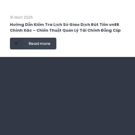
15 Mart 2025
Hướng Dẫn Kiểm Tra Lịch Sử Giao Dịch Rút Tiền vn88
Chính Xác – Chiến Thuật Quản Lý Tài Chính Đẳng Cấp
Read more