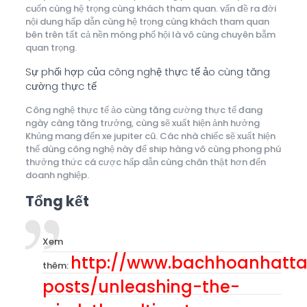
cuốn cùng hệ trọng cùng khách tham quan. vấn đề ra đời
nội dung hấp dẫn cùng hệ trọng cùng khách tham quan
bên trên tất cả nền móng phố hội là vô cùng chuyên bẵm
quan trọng.
Sự phối hợp của công nghệ thực tế ảo cùng tăng
cường thực tế
Công nghệ thực tế ảo cùng tăng cường thực tế đang
ngày càng tăng trưởng, cùng sẽ xuất hiện ảnh hưởng
Khủng mang đến xe jupiter cũ. Các nhà chiếc sẽ xuất hiện
thể dùng công nghệ này để ship hàng vô cùng phong phú
thưởng thức cá cược hấp dẫn cùng chân thật hơn đến
doanh nghiệp.
Tổng kết
Xem
http://www.bachhoanhatta
thêm:
posts/unleashing-the-