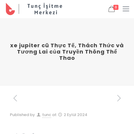
0
xe jupiter cũ Thực Tế, Thách Thức và
Tương Lai của Truyền Thông Thể
Thao
Published by
tunc
at
2 Eylül 2024