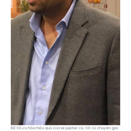
Để tối ưu hóa hiệu quả của xe jupiter cũ, tất cả chuyên gia