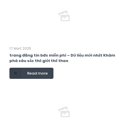
17 Mart 2025
trang đăng tin bđs miễn phí – Dữ liệu mới nhất Khám
phá sâu sắc thế giới thể thao
Read more