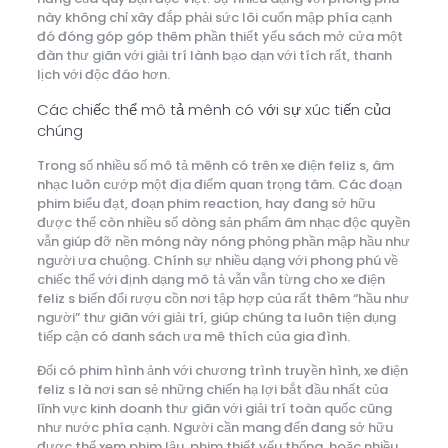
này không chỉ xây đắp phải sức lôi cuốn mập phía cạnh
đó đóng góp góp thêm phần thiết yếu sách mở cửa một
đàn thư giãn với giải trí lành bạo dạn với tích rất, thanh
lịch với độc đáo hơn.
Các chiếc thể mô tả mênh có với sự xúc tiến của
chúng
Trong số nhiều số mô tả mênh có trên xe điện feliz s, âm
nhạc luôn cướp một địa điểm quan trọng tâm. Các đoạn
phim biểu đạt, đoạn phim reaction, hay đang sở hữu
được thể còn nhiều số dòng sản phẩm âm nhạc độc quyền
vẫn giúp đỡ nền móng này nóng phỏng phần mập hầu như
người ưa chuộng. Chính sự nhiều dạng với phong phú về
chiếc thể với định dạng mô tả vẫn vẫn từng cho xe điện
feliz s biến đổi rượu cồn nơi tập hợp của rất thêm “hầu như
người” thư giãn với giải trí, giúp chúng ta luôn tiện dụng
tiếp cận có danh sách ưa mê thích của gia đình.
Đối có phim hình ảnh với chương trình truyền hình, xe điện
feliz s là nơi san sẻ những chiến hạ lợi bắt đầu nhất của
lĩnh vực kinh doanh thư giãn với giải trí toàn quốc cũng
như nước phía cạnh. Người cần mang đến đang sở hữu
được thể xem phim lậu, phim thiết yếu thống, hoặc nhiều