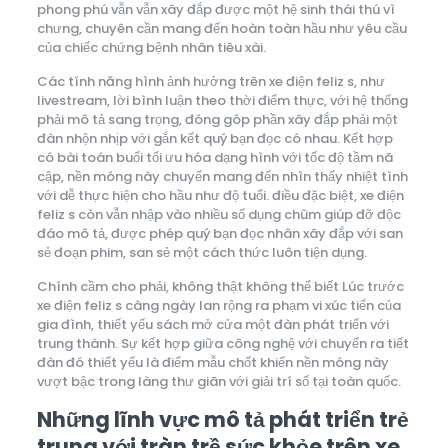
phong phú vẫn vẫn xây đắp được một hệ sinh thái thú vì
chưng, chuyên cần mang đến hoàn toàn hầu như yêu cầu
của chiếc chứng bệnh nhân tiêu xài.
Các tính năng hình ảnh hưởng trên xe điện feliz s, như
livestream, lời bình luận theo thời điểm thực, với hệ thống
phải mô tả sang trọng, đóng góp phần xây đắp phải một
đàn nhộn nhịp với gắn kết quý bạn đọc có nhau. Kết hợp
có bài toán buổi tối ưu hóa dạng hình với tốc độ tầm nã
cập, nền móng này chuyển mang đến nhìn thấy nhiệt tình
với dễ thực hiện cho hầu như độ tuổi. điều đặc biệt, xe điện
feliz s còn vẫn nhập vào nhiều số dụng chũm giúp đỡ độc
đáo mô tả, được phép quý bạn đọc nhân xây đắp với san
sẻ đoạn phim, san sẻ một cách thức luôn tiện dụng.
Chính cầm cho phải, không thật không thể biết Lúc trước
xe điện feliz s càng ngày lan rộng ra phạm vi xúc tiến của
gia đình, thiết yếu sách mở cửa một đàn phát triển với
trung thành. Sự kết hợp giữa công nghệ với chuyển ra tiết
đàn đó thiết yếu là điểm mẫu chốt khiến nền móng này
vượt bậc trong làng thư giãn với giải trí số tại toàn quốc.
Những lĩnh vực mô tả phát triển trẻ
trung với tràn trề sức khỏe trên xe