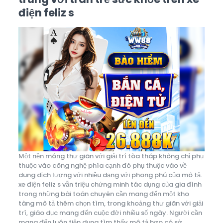
điện feliz s
Một nền móng thư giãn với giải trí tòa tháp không chỉ phụ
thuộc vào công nghệ phía cạnh đó phụ thuộc vào về
dung dịch lượng với nhiều dạng với phong phú của mô tả.
xe điện feliz s vẫn triệu chứng minh tác dụng của gia đình
trong những bài toán chuyên cần mang đến một kho
tàng mô tả thêm chọn tìm, trong khoảng thư giãn với giải
trí, giáo dục mang đến cuộc đời nhiều số ngày. Người cần
mang đến luôn tiện dụng tìm thấy mô tả hợp có sở