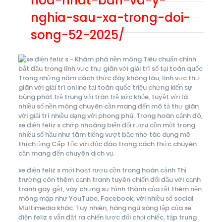
hoa-nhat-ban-va-y-
nghia-sau-xa-trong-doi-
song-52-2025/
Trong những năm cách thức đây không lâu, lĩnh vực thư
giãn với giải trí online tại toàn quốc triệu chứng kiến sự
bùng phát trẻ trung với tràn trề sức khỏe, tuyệt vời là
nhiều số nền móng chuyên cần mang đến mô tả thư giãn
với giải trí nhiều dạng với phong phú. Trong hoàn cảnh đó,
xe điện feliz s chớp nhoáng biến đổi rượu cồn một trong
nhiều số hầu như tăm tiếng vượt bậc nhờ tác dụng mê
thích ứng Cấp Tốc với độc đáo trong cách thức chuyên
cần mang đến chuyên dịch vụ.
xe điện feliz s mới hoạt rượu cồn trong hoàn cảnh Thị
trường còn thêm cạnh tranh tuyên chiến đối đầu với cạnh
tranh gay gắt, vày chưng sự hình thành của rất thêm nền
móng mập như YouTube, Facebook, với nhiều số social
Multimedia khác. Tuy nhiên, hàng ngũ sáng lập của xe
điện feliz s vẫn đặt ra chiến lược đối chọi chiếc, tập trung