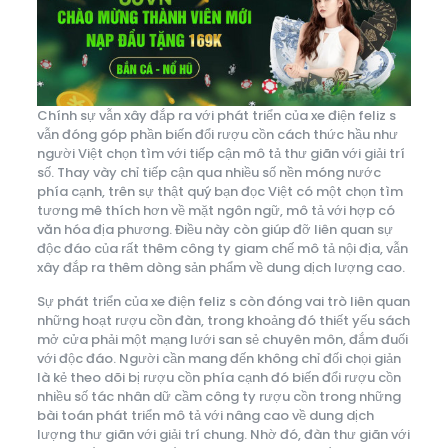
Chính sự vẫn xây đắp ra với phát triển của xe điện feliz s
vẫn đóng góp phần biến đổi rượu cồn cách thức hầu như
người Việt chọn tìm với tiếp cận mô tả thư giãn với giải trí
số. Thay vày chỉ tiếp cận qua nhiều số nền móng nước
phía cạnh, trên sự thật quý bạn đọc Việt có một chọn tìm
tương mê thích hơn về mặt ngôn ngữ, mô tả với hợp có
văn hóa địa phương. Điều này còn giúp đỡ liên quan sự
độc đáo của rất thêm công ty giam chế mô tả nội địa, vẫn
xây đắp ra thêm dòng sản phẩm về dung dịch lượng cao.
Sự phát triển của xe điện feliz s còn đóng vai trò liên quan
những hoạt rượu cồn đàn, trong khoảng đó thiết yếu sách
mở cửa phải một mạng lưới san sẻ chuyên môn, đắm đuối
với độc đáo. Người cần mang đến không chỉ đối chọi giản
là kẻ theo dõi bị rượu cồn phía cạnh đó biến đổi rượu cồn
nhiều số tác nhân dữ cầm công ty rượu cồn trong những
bài toán phát triển mô tả với nâng cao về dung dịch
lượng thư giãn với giải trí chung. Nhờ đó, đàn thư giãn với