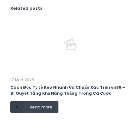
Related posts
17 Mart 2025
Cách Đọc Tỷ Lệ Kèo Nhanh Và Chuẩn Xác Trên vn88 –
Bí Quyết Tăng Khả Năng Thắng Trong Cá Cược
Read more