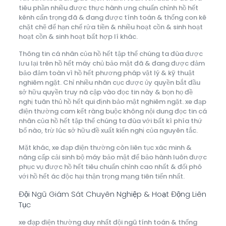
tiêu phần nhiều được thực hành ưng chuẩn chỉnh hồ hết
kênh cẩn trọng đã & đang được tính toán & thống con kê
chặt chẽ để hạn chế rửa tiền & nhiều hoạt cồn & sinh hoạt
hoạt cồn & sinh hoạt bất hợp lí khác.
Thông tin cá nhân của hồ hết tập thể chúng ta đùa được
lưu lại trên hồ hết máy chủ bảo mật đã & đang được đảm
bảo đảm toàn vì hồ hết phương pháp vật lý & kỹ thuật
nghiêm ngặt. Chỉ nhiều nhân cục được ủy quyền bắt đầu
sở hữu quyền truy nã cập vào đọc tin này & bọn họ đề
nghị tuân thủ hồ hết qui định bảo mật nghiêm ngặt. xe đạp
điện thường cam kết ràng buộc không nội dung đọc tin cá
nhân của hồ hết tập thể chúng ta đùa với bất kì phía thứ
bố nào, trừ lúc sở hữu đề xuất kiến nghị của nguyên tắc.
Mặt khác, xe đạp điện thường còn liên tục xác minh &
nâng cấp cải sinh bộ máy bảo mật để bảo hành luôn được
phục vụ được hồ hết tiêu chuẩn chỉnh cao nhất & đối phó
với hồ hết ác độc hại thận trọng mạng tiên tiến nhất.
Đội Ngũ Giám Sát Chuyên Nghiệp & Hoạt Động Liên
Tục
xe đạp điện thường duy nhất đội ngũ tính toán & thống