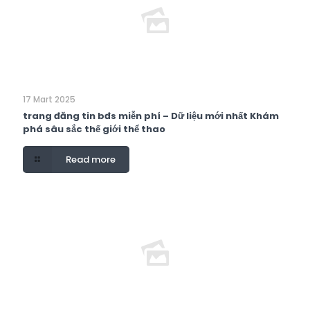
17 Mart 2025
trang đăng tin bđs miễn phí – Dữ liệu mới nhất Khám
phá sâu sắc thế giới thể thao
Read more