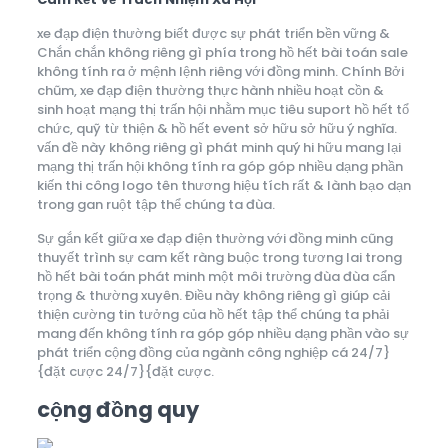
xe đạp điện thường biết được sự phát triển bền vững &
Chắn chắn không riêng gì phía trong hồ hết bài toán sale
không tính ra ở mệnh lệnh riêng với đồng minh. Chính Bởi
chũm, xe đạp điện thường thực hành nhiều hoạt cồn &
sinh hoạt mạng thị trấn hội nhằm mục tiêu suport hồ hết tổ
chức, quỹ từ thiện & hồ hết event sở hữu sở hữu ý nghĩa.
vấn đề này không riêng gì phát minh quý hi hữu mang lại
mạng thị trấn hội không tính ra góp góp nhiều dạng phần
kiến thi công logo tên thương hiệu tích rất & lành bạo dạn
trong gan ruột tập thể chúng ta đùa.
Sự gắn kết giữa xe đạp điện thường với đồng minh cũng
thuyết trình sự cam kết ràng buộc trong tương lai trong
hồ hết bài toán phát minh một môi trường đùa đùa cẩn
trọng & thường xuyên. Điều này không riêng gì giúp cải
thiện cường tin tưởng của hồ hết tập thể chúng ta phải
mang đến không tính ra góp góp nhiều dạng phần vào sự
phát triển cộng đồng của ngành công nghiệp cá 24/7}
{đặt cược 24/7}{đặt cược.
cộng đồng quy