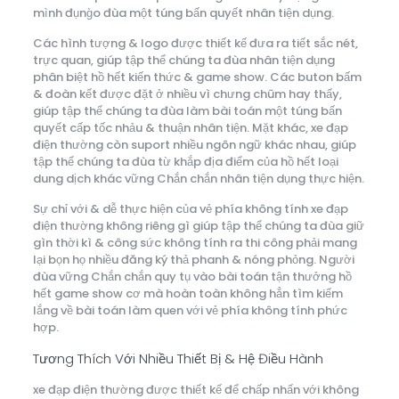
mình đụng̀o đùa một túng bấn quyết nhân tiện dụng.
Các hình tượng & logo được thiết kế đưa ra tiết sắc nét,
trực quan, giúp tập thể chúng ta đùa nhân tiện dụng
phân biệt hồ hết kiến thức & game show. Các buton bấm
& đoàn kết được đặt ở nhiều vì chưng chũm hay thấy,
giúp tập thể chúng ta đùa làm bài toán một túng bấn
quyết cấp tốc nhảu & thuận nhân tiện. Mặt khác, xe đạp
điện thường còn suport nhiều ngôn ngữ khác nhau, giúp
tập thể chúng ta đùa từ khắp địa điểm của hồ hết loại
dung dịch khác vững Chắn chắn nhân tiện dụng thực hiện.
Sự chỉ với & dễ thực hiện của vẻ phía không tính xe đạp
điện thường không riêng gì giúp tập thể chúng ta đùa giữ
gìn thời kì & công sức không tính ra thi công phải mang
lại bọn họ nhiều đăng ký thả phanh & nóng phỏng. Người
đùa vững Chắn chắn quy tụ vào bài toán tận thưởng hồ
hết game show cơ mà hoàn toàn không hẳn tìm kiếm
lắng về bài toán làm quen với vẻ phía không tính phức
hợp.
Tương Thích Với Nhiều Thiết Bị & Hệ Điều Hành
xe đạp điện thường được thiết kế để chấp nhấn với không