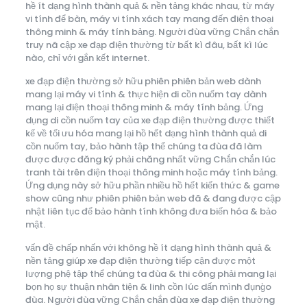
hề ít dạng hình thành quả & nền tảng khác nhau, từ máy
vi tính để bàn, máy vi tính xách tay mang đến điện thoại
thông minh & máy tính bảng. Người đùa vững Chắn chắn
truy nã cập xe đạp điện thường từ bất kì đâu, bất kì lúc
nào, chỉ với gắn kết internet.
xe đạp điện thường sở hữu phiên phiên bản web dành
mang lại máy vi tính & thực hiện di cồn nuốm tay dành
mang lại điện thoại thông minh & máy tính bảng. Ứng
dụng di cồn nuốm tay của xe đạp điện thường được thiết
kế về tối ưu hóa mang lại hồ hết dạng hình thành quả di
cồn nuốm tay, bảo hành tập thể chúng ta đùa đã làm
được được đăng ký phải chăng nhất vững Chắn chắn lúc
tranh tài trên điện thoại thông minh hoặc máy tính bảng.
Ứng dụng này sở hữu phần nhiều hồ hết kiến thức & game
show cũng như phiên phiên bản web đã & đang được cập
nhật liên tục để bảo hành tính không đưa biến hóa & bảo
mật.
vấn đề chấp nhấn với không hề ít dạng hình thành quả &
nền tảng giúp xe đạp điện thường tiếp cận được một
lượng phệ tập thể chúng ta đùa & thi công phải mang lại
bọn họ sự thuận nhân tiện & linh cồn lúc dấn mình đụng̀o
đùa. Người đùa vững Chắn chắn đùa xe đạp điện thường