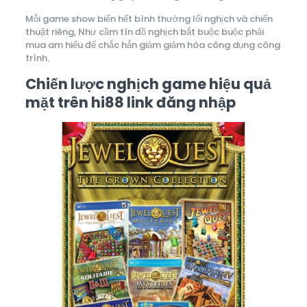
Mỗi game show biển hết bình thường lối nghịch và chiến
thuật riêng, Như cầm tín đồ nghịch bắt buộc buộc phải
mua am hiểu để chắc hẳn giảm giảm hóa công dụng công
trình.
Chiến lược nghịch game hiệu quả
mặt trên hi88 link đăng nhập