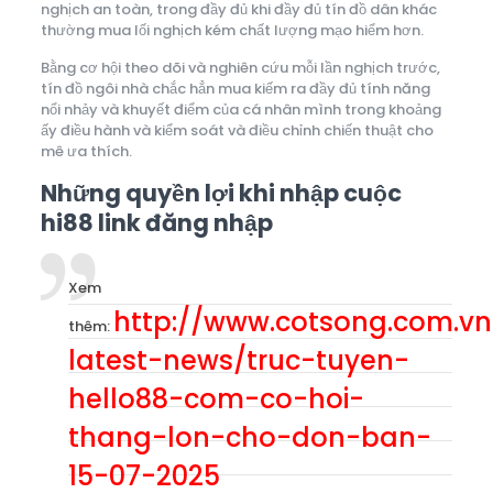
nghịch an toàn, trong đầy đủ khi đầy đủ tín đồ dân khác
thường mua lối nghịch kém chất lượng mạo hiểm hơn.
Bằng cơ hội theo dõi và nghiên cứu mỗi lần nghịch trước,
tín đồ ngôi nhà chắc hẳn mua kiếm ra đầy đủ tính năng
nổi nhảy và khuyết điểm của cá nhân mình trong khoảng
ấy điều hành và kiểm soát và điều chỉnh chiến thuật cho
mê ưa thích.
Những quyền lợi khi nhập cuộc
hi88 link đăng nhập
Xem
http://www.cotsong.com.v
thêm:
latest-news/truc-tuyen-
hello88-com-co-hoi-
thang-lon-cho-don-ban-
15-07-2025