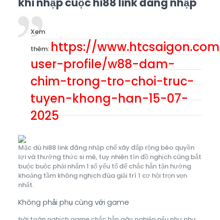
khi nhập cuộc hi88 link đăng nhập
Xem
https://www.htcsaigon.co
thêm:
user-profile/w88-dam-
chim-trong-tro-choi-truc-
tuyen-khong-han-15-07-
2025
Mặc dù hi88 link đăng nhập chế xây đắp rộng béo quyền
lợi và thưởng thức si mê, tuy nhiên tín đồ nghịch cũng bắt
buộc buộc phải nhắm 1 số yếu tố để chắc hẳn tận hưởng
khoảng tầm không nghịch đùa giải trí 1 cơ hội trọn vẹn
nhất.
Không phải phụ cùng với game
bài toán nghịch game chắc hẳn gây nghiện nếu như như