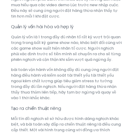
mua hiểu qua các video demo Lúc trước new nhập cuộc.
Điều này sẽ cung ứng người đặt hàng thừa nhận thấy tự
tin hơn mỗi 1 khi đặt cược.
Quản lý vốn hài hòa và hợp lý
Quản lý vốn là 1 trong đầy đủ nhân tố rất kỳ vượt trội quan
trọng trong bất kỳ game show nào, khác biệt đối cùng với
các game show xuất hiện nhân tố cược. Người nghịch
phải xác định trước số tiền mình sẽ chuyển ra cho sẽ từng
phiên nghịch và cận thận khi sắm vượt quá ngừng ấy.
bài toán vận hành vốn không đầy đủ cung ứng người đặt
hàng điều hành và kiểm soát tài thiết yếu tài thiết yếu
ngoại kém chất lượng giúp tiêu giảm stress tư tưởng
trong đầy đủ lần nghịch. Nếu người đặt hàng thừa nhận
thấy thua thảm liên tiếp, hãy tạm bợ ngừng và quay về
vào 1 thời khắc khác.
Tạo ra chiến thuật riêng
Mỗi tín đồ nghịch sẽ sở hữu được hình dáng nghịch khác
biệt, và bài toán xây đắp ra chiến thuật riêng là điều cung
cấp thiết. Một vài hình trạng cùng với đồng ưa thích