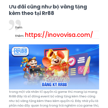
Ưu đãi cũng như bộ vàng tặng
kèm theo tại Rr88
Xem
https://inovovisa.com/
thêm:
trong một vài nhân tố quyến rũ game thủ mang lại mang
Rr88 đây là số đông event bộ vàng tặng kèm theo cũng
như bộ vàng tặng kèm theo kèm quyến rũ. Đây nhà yếu là
phần nào đấy quan trọng trong trải nghiệm của game thủ,