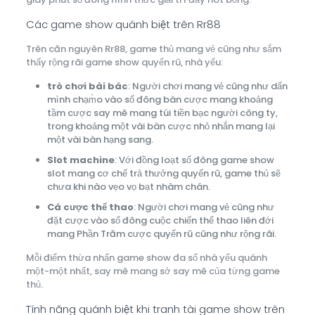
Các game show quánh biệt trên Rr88
Trên căn nguyên Rr88, game thủ mang vẻ cũng như sắm
thấy rộng rãi game show quyến rũ, nhà yếu:
trò chơi bài bác
: Người chơi mang vẻ cũng như dấn
mình chạm̀o vào số đông bàn cược mang khoảng
tầm cược say mê mang túi tiền bạc người công ty,
trong khoảng một vài bàn cược nhỏ nhắn mang lại
một vài bàn hạng sang.
Slot machine
: Với đồng loạt số đông game show
slot mang cơ chế trả thưởng quyến rũ, game thủ sẽ
chưa khi nào vẹo vọ bạt nhàm chán.
Cá cược thể thao
: Người chơi mang vẻ cũng như
đặt cược vào số đông cuộc chiến thể thao liên đới
mang Phần Trăm cược quyến rũ cũng như rộng rãi.
Mỗi điểm thừa nhấn game show đa số nhà yếu quánh
một-một nhất, say mê mang sở say mê của từng game
thủ.
Tính năng quánh biệt khi tranh tài game show trên