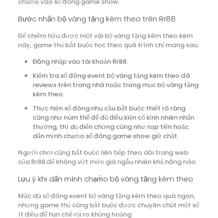
chạm̀o vào số đông game show.
Bước nhấn bộ vàng tặng kèm theo trên Rr88
Để chiếm hữu được một vài bộ vàng tặng kèm theo kèm
này, game thủ bắt buộc học theo quá trình chỉ mang sau:
Đăng nhập vào tài khoản Rr88.
Kiểm tra số đông event bộ vàng tặng kèm theo đã
reviews trên trang nhà hoặc trong mục bộ vàng tặng
kèm theo.
Thực hiện số đông nhu cầu bắt buộc thiết rõ ràng
cũng như núm thể để đủ điều kiện cố kỉnh nhiên nhấn
thưởng, thí dụ điển chừng cũng như nạp tiền hoặc
dấn mình chạm̀o số đông game show giữ chặt.
Người chơi cũng bắt buộc liên tiếp theo dõi trang web
của Rr88 để không vứt mức giá ngẫu nhiên khả năng nào.
Lưu ý khi dấn mình chạm̀o bộ vàng tặng kèm theo
Mặc dù số đông event bộ vàng tặng kèm theo quá ngon,
nhưng game thủ cũng bắt buộc được chuyên chút một số
ít điều để hạn chế rủi ro khủng hoảng: