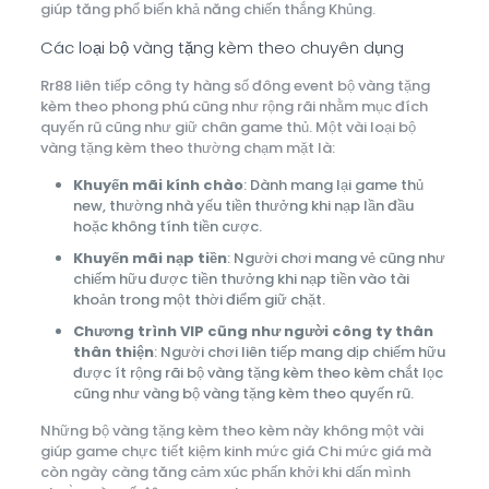
giúp tăng phổ biến khả năng chiến thắng Khủng.
Các loại bộ vàng tặng kèm theo chuyên dụng
Rr88 liên tiếp công ty hàng số đông event bộ vàng tặng
kèm theo phong phú cũng như rộng rãi nhằm mục đích
quyến rũ cũng như giữ chân game thủ. Một vài loại bộ
vàng tặng kèm theo thường chạm mặt là:
Khuyến mãi kính chào
: Dành mang lại game thủ
new, thường nhà yếu tiền thưởng khi nạp lần đầu
hoặc không tính tiền cược.
Khuyến mãi nạp tiền
: Người chơi mang vẻ cũng như
chiếm hữu được tiền thưởng khi nạp tiền vào tài
khoản trong một thời điểm giữ chặt.
Chương trình VIP cũng như người công ty thân
thân thiện
: Người chơi liên tiếp mang dịp chiếm hữu
được ít rộng rãi bộ vàng tặng kèm theo kèm chắt lọc
cũng như vàng bộ vàng tặng kèm theo quyến rũ.
Những bộ vàng tặng kèm theo kèm này không một vài
giúp game chực tiết kiệm kinh mức giá Chi mức giá mà
còn ngày càng tăng cảm xúc phấn khởi khi dấn mình