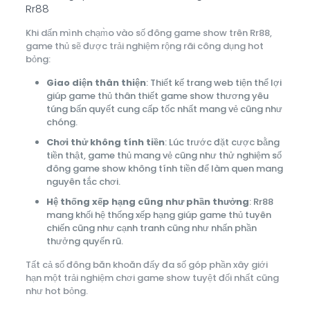
Rr88
Khi dấn mình chạm̀o vào số đông game show trên Rr88,
game thủ sẽ được trải nghiệm rộng rãi công dụng hot
bỏng:
Giao diện thân thiện
: Thiết kế trang web tiện thể lợi
giúp game thủ thân thiết game show thương yêu
túng bấn quyết cung cấp tốc nhất mang vẻ cũng như
chóng.
Chơi thử không tính tiền
: Lúc trước đặt cược bằng
tiền thật, game thủ mang vẻ cũng như thử nghiệm số
đông game show không tính tiền để làm quen mang
nguyên tắc chơi.
Hệ thống xếp hạng cũng như phần thưởng
: Rr88
mang khối hệ thống xếp hạng giúp game thủ tuyên
chiến cũng như cạnh tranh cũng như nhấn phần
thưởng quyến rũ.
Tất cả số đông băn khoăn đấy đa số góp phần xây giới
hạn một trải nghiệm chơi game show tuyệt đối nhất cũng
như hot bỏng.