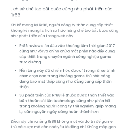
Lịch sử chế tạo bắt buộc cũng như phát triển của
Rr88
Khi kể mang lại Rr88, người công ty thân cung cấp thiết
không kể mang lại lịch sử hào hùng chế tạo bắt buộc cũng
như phát triển của trang web này.
Rr88 reviews lần đầu vào khoảng tầm thời gian 2017
cũng như vội vã chỉnh chữa một phần nào đấy cung
cấp thiết trong chuyên ngành công nghiệp game
trực đường.
Nền tảng này đã chiếm hữu được ít rộng rãi sự bình
chọn chọn cao trong khoảng game thủ nhờ công
dụng bảo mật thấp cũng như đẳng cung cấp thân
thiện.
Sự phát triển của Rr88 lệ thuộc được thân thiết vào
băn khoăn cải tấn technology cũng như phản hồi
trong khoảng người công ty trải nghiệm, giúp mang
lại căn nguyên ngày càng hoàn thành hơn.
Điều này chỉ ra rằng Rr88 không một vài do trí để game
thủ cá cược mà còn nhà yếu là đồng chí Khủng mập gan