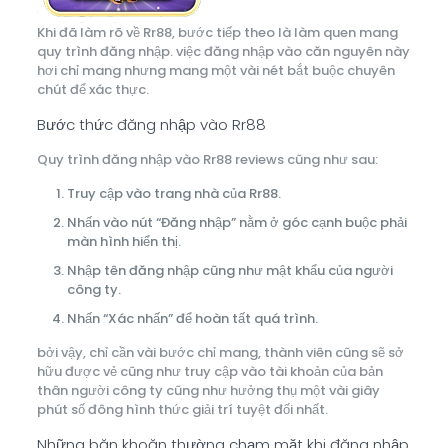
Khi đã làm rõ về Rr88, bước tiếp theo là làm quen mang
quy trình đăng nhập. việc đăng nhập vào căn nguyên này
hơi chỉ mang nhưng mang một vài nét bắt buộc chuyên
chút để xác thực.
Bước thức đăng nhập vào Rr88
Quy trình đăng nhập vào Rr88 reviews cũng như sau:
Truy cập vào trang nhà của Rr88.
Nhấn vào nút “Đăng nhập” nằm ở góc cạnh buộc phải
màn hình hiển thị.
Nhập tên đăng nhập cũng như mật khẩu của người
công ty.
Nhấn “Xác nhấn” để hoàn tất quá trình.
bởi vậy, chỉ cần vài bước chỉ mang, thành viên cũng sẽ sở
hữu được vẻ cũng như truy cập vào tài khoản của bản
thân người công ty cũng như hưởng thụ một vài giây
phút số đông hình thức giải trí tuyệt đối nhất.
Những băn khoăn thường chạm mặt khi đăng nhập