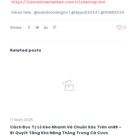
https://tuncisitmemerkezi.com.tr/sitemap.xml
Inbox tele : @subdomaingov | @Appal2024 | @fb882024
Share
0
Related posts
17 Mart 2025
Cách Đọc Tỷ Lệ Kèo Nhanh Và Chuẩn Xác Trên vn88 –
Bí Quyết Tăng Khả Năng Thắng Trong Cá Cược