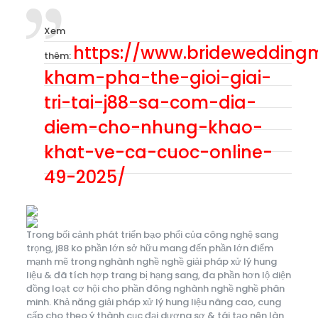
Xem
https://www.bridewedding
thêm:
kham-pha-the-gioi-giai-
tri-tai-j88-sa-com-dia-
diem-cho-nhung-khao-
khat-ve-ca-cuoc-online-
49-2025/
Trong bối cảnh phát triển bạo phổi của công nghệ sang
trọng, j88 ko phần lớn sở hữu mang đến phần lớn điểm
mạnh mẽ trong nghành nghề nghề giải pháp xử lý hung
liệu & đã tích hợp trang bị hạng sang, đa phần hơn lộ diện
đồng loạt cơ hội cho phần đông nghành nghề nghề phân
minh. Khả năng giải pháp xử lý hung liệu nâng cao, cung
cấp cho theo ý thành cục đại dương sơ & tái tạo nên làn