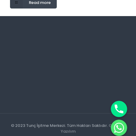
Read more
Phone
WhatsApp
© 2023 Tunç İşitme Merkezi. Tüm Hakları Saklıdır.
Gelecek
Yazılım