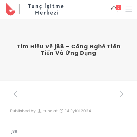
0
Tìm Hiểu Về j88 – Công Nghệ Tiên
Tiến Và Ứng Dụng
Published by
tunc
at
14 Eylül 2024
j88