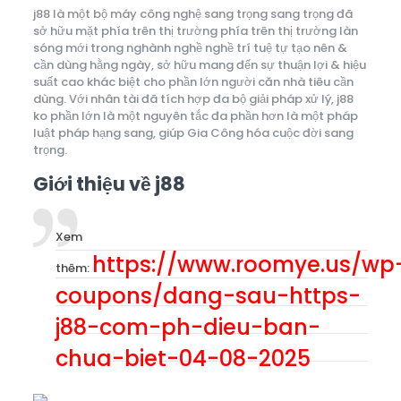
j88 là một bộ máy công nghệ sang trọng sang trọng đã
sở hữu mặt phía trên thị trường phía trên thị trường làn
sóng mới trong nghành nghề nghề trí tuệ tự tạo nên &
cần dùng hằng ngày, sở hữu mang đến sự thuận lợi & hiệu
suất cao khác biệt cho phần lớn người căn nhà tiêu cần
dùng. Với nhân tài đã tích hợp đa bộ giải pháp xử lý, j88
ko phần lớn là một nguyên tắc đa phần hơn là một pháp
luật pháp hạng sang, giúp Gia Công hóa cuộc đời sang
trọng.
Giới thiệu về j88
Xem
https://www.roomye.us/wp
thêm:
coupons/dang-sau-https-
j88-com-ph-dieu-ban-
chua-biet-04-08-2025