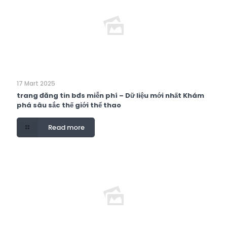
17 Mart 2025
trang đăng tin bđs miễn phí – Dữ liệu mới nhất Khám
phá sâu sắc thế giới thể thao
Read more