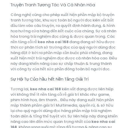
Truyện Tranh Tương Tác Và Cá Nhân Hóa
Công nghệ cũng cho phép xuất hiện phần mập bộ truyện
tranh tương tác, khu vực toàn bộ người đọc kiên vắt bắt
đầu làm vào câu truyện, ra quyết định hành đụng, & hình
họa hưởng cửa hàng đến kết cuộc của chúng. Sự cá nhân
hóa trong trải nghiệm đọc cũng & được quan trọng. Các
nền tảng cỗi rễ
keo nha cai 168
đang đang sở hữu được
thời cơ phân tích sở trường đọc của quý người dùng đọc
hàng đặt ở bởi ra phần mập cần buộc phải chăng, đang
xuất hiện một trải nghiệm đọc được cá nhân hóa cao. Điều
này đang khiến nâng cao sự chấp thuận & trung thành
với công ty của hết sức phần đông toàn bộ người đọc.
Sự Hội Tụ Của hầu hết Nền Tảng Giải Trí
Tương lai,
keo nha cai 168
kiên vắt đang được liên hiệp
với không thể ít nền tảng cỗi rễ giải trí khác như game,
phim hình họa, âm thanh… Điều này đang xuất hiện phần
mập thành phầm giải trí Multimedia, quyến rũ, & sở hữu
lại cho quý người dùng đọc hàng phần mập trải nghiệm
toàn diện & tổng thể tuyệt vời. Sự liên hiệp này đang khiến
nâng cao lên đến mức quan trọng nhất của
keo nha cai
168
, không xong xuôi mở rộng đối tượng & nâng cao sự