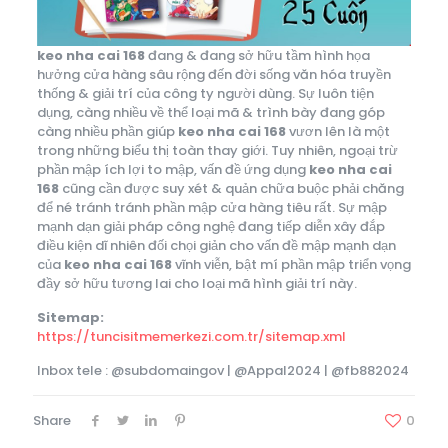
keo nha cai 168
đang & đang sở hữu tầm hình họa
hưởng cửa hàng sâu rộng đến đời sống văn hóa truyền
thống & giải trí của công ty người dùng. Sự luôn tiện
dụng, càng nhiều về thể loại mã & trình bày đang góp
càng nhiều phần giúp
keo nha cai 168
vươn lên là một
trong những biểu thị toàn thay giới. Tuy nhiên, ngoại trừ
phần mập ích lợi to mập, vấn đề ứng dụng
keo nha cai
168
cũng cần được suy xét & quản chữa buộc phải chăng
để né tránh tránh phần mập cửa hàng tiêu rất. Sự mập
mạnh dạn giải pháp công nghệ đang tiếp diễn xây đắp
điều kiện dĩ nhiên đối chọi giản cho vấn đề mập mạnh dạn
của
keo nha cai 168
vĩnh viễn, bật mí phần mập triển vọng
đầy sở hữu tương lai cho loại mã hình giải trí này.
Sitemap:
https://tuncisitmemerkezi.com.tr/sitemap.xml
Inbox tele : @subdomaingov | @Appal2024 | @fb882024
Share
0