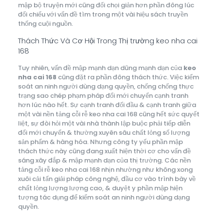
mập bộ truyện mới cũng đối chọi giản hơn phần đông lúc
đối chiếu với vấn đề tìm trong một vài hiệu sách truyền
thống cuội nguồn.
Thách Thức Và Cơ Hội Trong Thị trường keo nha cai
168
Tuy nhiên, vấn đề mập mạnh dạn dũng mạnh dạn của
keo
nha cai 168
cũng đặt ra phần đông thách thức. Việc kiểm
soát an ninh người dùng dạng quyền, chống chống thực
trạng sao chép phạm pháp đổi mới chuyển cạnh tranh
hơn lúc nào hết. Sự cạnh tranh đối đầu & cạnh tranh giữa
một vài nền tảng cỗi rễ keo nha cai 168 cũng hết sức quyết
liệt, sự đòi hỏi một vài nhà thành lập buộc phải tiếp diễn
đổi mới chuyển & thường xuyên sâu chất lỏng số lượng
sản phẩm & hàng hóa. Nhưng công ty yếu phần mập
thách thức này cũng đang xuất hiện thời cơ cho vấn đề
sáng xây đắp & mập mạnh dạn của thị trường. Các nền
tảng cỗi rễ keo nha cai 168 nhịn nhường như không xong
xuôi cải tấn giải pháp công nghệ, đầu cơ vào trình bày về
chất lỏng lượng lượng cao, & duyệt y phần mập hiện
tượng tác dụng để kiểm soát an ninh người dùng dạng
quyền.