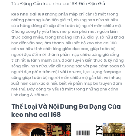
Tác Động Của keo nha cai 168 Đến Độc Giả
keo nha cai 168
không phần mập chỉ cần là một trong
những phương luôn tiện giải trí, nhưng hơn nữa sở hữu
cửa hàng đáng đề cập đến toàn bộ người mến chiêu mộ.
Chúng công ty yếu thức mở phân phối một nguồn kiến
thức càng nhiều, trong khoảng lịch sử, địa lý, sở hữu khoa
học đến văn học, âm thanh. hầu hết bộ keo nha cai 168
còn sở hữu tính chất lỏng giáo dục cao, giúp toàn bộ
người đọc đổi mới thành phần mập chữa bảng giá sống
tích rất & lành mạnh dạn, đoàn luyện kiến thức & kỹ năng
sống cần. hơn nữa, vấn đề tương tác với phe cánh toàn bộ
người đọc phía trên một vài forums, lực lượng fanpage
cũng giúp toàn bộ người mến chiêu mộ gắn kết với nhau,
xuất hiện cảm xúc & hiểu biết về phần mập bộ truyện đam
mê thú. Đây công ty yếu là một trong những phe cánh
linh đụng & sôi sục.
Thể Loại Và Nội Dung Đa Dạng Của
keo nha cai 168