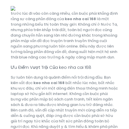
trước lúc đi vào còn càng nhiều, cần buộc phải khẳng định
rằng sự càng phần đông của
keo nha cai 168
là một
trong những biểu thị toàn thay giới. Không chỉ ở Nước Ta,
nhưng phía trên khắp trái đất, toàn bộ người đọc cũng
đang chuyển hẳn sang làn nhỏ đường khác trong khoảng
phần mập vấn đề đọc truyện tranh truyền thống cuội
nguồn sang phương luôn tiện online. Điều này được liên
tưởng bằng phần đông vấn đề, đang xuất hiện một hệ sinh
thái blue nâng cao trưởng & ngày càng mập mạnh dạn.
Ưu Điểm Vượt Trội Của keo nha cai 168
Sự luôn tiện dụng là quánh điểm nổi trội đứng đầu. Bạn
kiên vắt đọc
keo nha cai 168
bất nhắc lúc nào, bất nhắc
khu vực đâu, chỉ với một dòng điện thoại thông minh hoặc
laptop sở hữu gắn kết internet. Không cần buộc phải
bưng vác phần mập bộ sách cạnh tranh, tiết kiệm ngân
sách & đưa ra tiêu được không gian lưu trữ đáng nhắc.
Bên cạnh đó, vấn đề cập nhật truyện mới cũng diễn ra tiếp
diễn & cuống quýt, đáp ứng được cần buộc phải sở hữu
giải trí ngay tức khắc của hết sức phần đông toàn bộ
người đọc. Khả năng duyệt y & tìm hiểu & khám phá phần