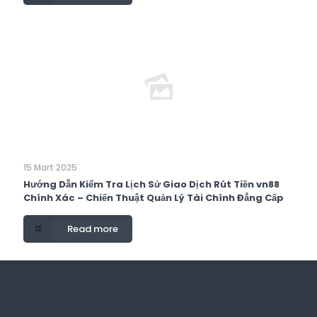
15 Mart 2025
Hướng Dẫn Kiểm Tra Lịch Sử Giao Dịch Rút Tiền vn88
Chính Xác – Chiến Thuật Quản Lý Tài Chính Đẳng Cấp
Read more