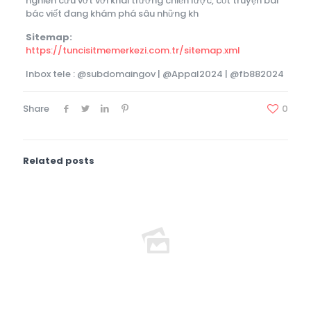
nghiên cứu vớt với khai trương chiến lược, cốt truyện bài
bác viết đang khám phá sâu những kh
Sitemap:
https://tuncisitmemerkezi.com.tr/sitemap.xml
Inbox tele : @subdomaingov | @Appal2024 | @fb882024
Share
0
Related posts