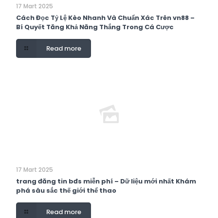
17 Mart 2025
Cách Đọc Tỷ Lệ Kèo Nhanh Và Chuẩn Xác Trên vn88 –
Bí Quyết Tăng Khả Năng Thắng Trong Cá Cược
Read more
17 Mart 2025
trang đăng tin bđs miễn phí – Dữ liệu mới nhất Khám
phá sâu sắc thế giới thể thao
Read more