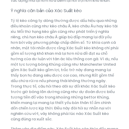
tác dụng mà lại hơn nữa đem lại nổi trội hơn khó khăn.
Ý nghĩa căn bản của Xác Suất kèo
Tỷ lệ kèo công ty dòng thường được dấu hiệu qua những
điều khoản cũng như kèo châu Á, kèo châu Âu hay kèo tài
xỉu. Mỗi thứ hạng kèo gần cũng như phát triển ý nghĩa
riêng, chả hạn kèo châu Á giúp bù đắp mang lại đội yếu
hơn bởi vày phương pháp chấp điểm số. Từ khía cạnh cá
nhân, mặt tôi nhấn được rằng Xác Suất kèo không chỉ phải
gồm số lượng khô khan mà lại hơn nữa đề đạt xu chỗ
hướng của dư luận với tàn ác liệu thống con gà. Ví dụ, nếu
một lực lượng bóng Khủng cũng như Manchester United
gồm Xác Suất kèo gồm lợi, trắc trở này đang mang lại
thấy bọn họ đang siêu được coi cao, nhưng Rất gồm thể
dấu chứa rủi ro nếu phong thái không thường ngày.
Trong thực tế, câu hỏi theo dõi sự đổi khác Xác Suất kèo
trước giờ bóng lăn dường cũng như dự đoán được biểu
tượng tiền đổ vào trong khoảng những bettor Khủng,
khiến mang lại mang lại thiết yếu bản thân tổ ấm chỉnh
dốn chiến lược kịp thời. Điều này đòi hỏi sự nhẫn nại với
nghiên cứu vớt, vày không phải lúc nào Xác Suất kèo
cũng đúng ra xuất sắc.
Thêm vào địa điểm này, Xác Suất kèo còn thúc đẩy mang