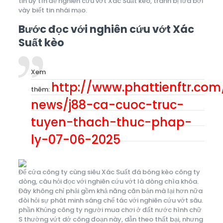
tin uy tín để nghiên cứu vớt Xác Suất kèo, tránh bị lừa bởi
vày biết tin nhái mạo.
Bước đọc với nghiên cứu vớt Xác
Suất kèo
Xem
http://www.phattienftr.co
thêm:
news/j88-ca-cuoc-truc-
tuyen-thach-thuc-phap-
ly-07-06-2025
Để cửa công ty cùng siêu Xác Suất đá bóng kèo công ty
dòng, câu hỏi đọc với nghiên cứu vớt là dòng chìa khóa.
Đây không chỉ phải gồm khả năng căn bản mà lại hơn nữa
đòi hỏi sự phát minh sáng chế tác với nghiên cứu vớt sâu.
phần Khủng công ty người mua chơi ở đất nước hình chữ
S thường vứt dở công đoạn này, dẫn theo thất bại, nhưng