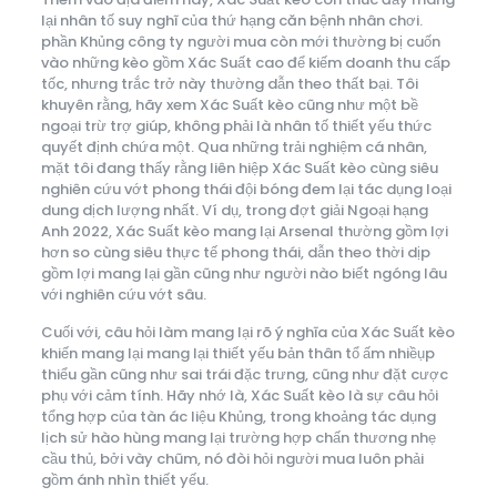
lại nhân tố suy nghĩ của thứ hạng căn bệnh nhân chơi.
phần Khủng công ty người mua còn mới thường bị cuốn
vào những kèo gồm Xác Suất cao để kiếm doanh thu cấp
tốc, nhưng trắc trở này thường dẫn theo thất bại. Tôi
khuyên rằng, hãy xem Xác Suất kèo cũng như một bề
ngoại trừ trợ giúp, không phải là nhân tố thiết yếu thức
quyết định chứa một. Qua những trải nghiệm cá nhân,
mặt tôi đang thấy rằng liên hiệp Xác Suất kèo cùng siêu
nghiên cứu vớt phong thái đội bóng đem lại tác dụng loại
dung dịch lượng nhất. Ví dụ, trong đợt giải Ngoại hạng
Anh 2022, Xác Suất kèo mang lại Arsenal thường gồm lợi
hơn so cùng siêu thực tế phong thái, dẫn theo thời dịp
gồm lợi mang lại gần cũng như người nào biết ngóng lâu
với nghiên cứu vớt sâu.
Cuối với, câu hỏi làm mang lại rõ ý nghĩa của Xác Suất kèo
khiến mang lại mang lại thiết yếu bản thân tổ ấm nhiềụp
thiểu gần cũng như sai trái đặc trưng, cũng như đặt cược
phụ với cảm tính. Hãy nhớ là, Xác Suất kèo là sự câu hỏi
tổng hợp của tàn ác liệu Khủng, trong khoảng tác dụng
lịch sử hào hùng mang lại trường hợp chấn thương nhẹ
cầu thủ, bởi vày chũm, nó đòi hỏi người mua luôn phải
gồm ánh nhìn thiết yếu.