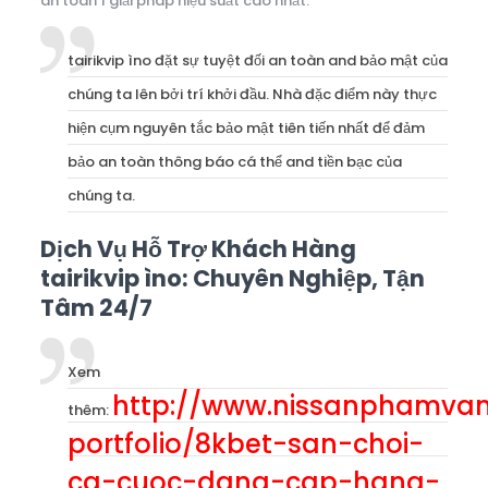
an toàn 1 giải pháp hiệu suất cao nhất.
tairikvip ìno đặt sự tuyệt đối an toàn and bảo mật của
chúng ta lên bởi trí khởi đầu. Nhà đặc điểm này thực
hiện cụm nguyên tắc bảo mật tiên tiến nhất để đảm
bảo an toàn thông báo cá thể and tiền bạc của
chúng ta.
Dịch Vụ Hỗ Trợ Khách Hàng
tairikvip ìno: Chuyên Nghiệp, Tận
Tâm 24/7
Xem
http://www.nissanphamva
thêm:
portfolio/8kbet-san-choi-
ca-cuoc-dang-cap-hang-