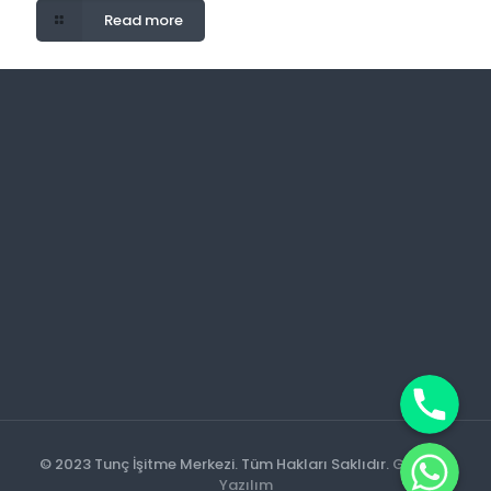
Read more
Phone
WhatsApp
© 2023 Tunç İşitme Merkezi. Tüm Hakları Saklıdır.
Gelecek
Yazılım