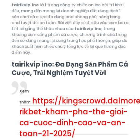
tairikvip ìno
là 1 trong công ty chiếc online bởi trí khởi
đầu, mang đến mang lại doanh nghiệp đất dung dịch 1
sân chơi cá cược đa dạng and phong phú, nóng bỏng
and tuyệt đối an toàn. Bài viết đấy sẽ đi sâu vào cụm bỏ ra
tiết cố gắng thể khác nhau của
tairikvip ìno
, trong
khoảng cụm cống phẩm cá cược, chương trình chú trọng,
đến sử dụng mang lại cung trung học phổ thông̣n, giúp du
khách xuất hiện chiếc chú ý tổng lực về lại quê hương đặc
điểm này.
tairikvip ìno: Đa Dạng Sản Phẩm Cá
Cược, Trải Nghiệm Tuyệt Vời
Xem
https://kingscrowd.dalmor
thêm:
rikbet-kham-pha-the-gioi-
ca-cuoc-dinh-cao-va-an-
toan-21-2025/