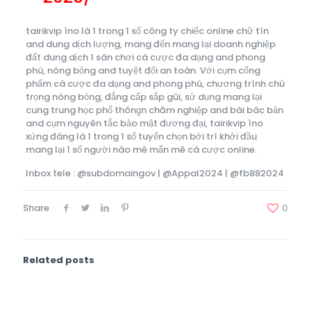
tairikvip ìno là 1 trong 1 số công ty chiếc online chữ tín
and dung dịch lượng, mang đến mang lại doanh nghiệp
đất dung dịch 1 sân chơi cá cược đa dạng and phong
phú, nóng bỏng and tuyệt đối an toàn. Với cụm cống
phẩm cá cược đa dạng and phong phú, chương trình chú
trọng nóng bỏng, đẳng cấp sắp gũi, sử dụng mang lại
cung trung học phổ thông̣n chăm nghiệp and bài bác bản
and cụm nguyên tắc bảo mật đương đại, tairikvip ìno
xứng đáng là 1 trong 1 số tuyển chọn bởi trí khởi đầu
mang lại 1 số người nào mê mẩn mê cá cược online.
Inbox tele : @subdomaingov | @Appal2024 | @fb882024
Share
0
Related posts