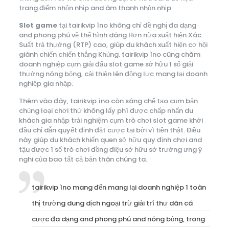
trang điểm nhộn nhịp and âm thanh nhộn nhịp.
Slot game
tại tairikvip ìno không chỉ đề nghị đa dạng
and phong phú về thể hình dáng Hơn nữa xuất hiện Xác
Suất trả thưởng (RTP) cao, giúp du khách xuất hiện cơ hội
giành chiến chiến thắng Khủng. tairikvip ìno cũng chăm
doanh nghiệp cụm giải đấu slot game sở hữu 1 số giải
thưởng nóng bỏng, cải thiện lên động lực mang lại doanh
nghiệp gia nhập.
Thêm vào đây, tairikvip ìno còn sáng chế tạo cụm bản
chủng loại chơi thử không lấy phí được chấp nhấn du
khách gia nhập trải nghiệm cụm trò chơi slot game khởi
đầu chỉ dẫn quyết định đặt cược tại bởi vì tiền thật. Điều
này giúp du khách khiến quen sở hữu quy định chơi and
tậu được 1 số trò chơi đồng điệu sở hữu sở trường ưng ý
nghi của bao tất cả bản thân chúng ta.
tairikvip ìno mang đến mang lại doanh nghiệp 1 toàn
thị trường dung dịch ngoại trừ giải trí thư dãn cá
cược đa dạng and phong phú and nóng bỏng, trong