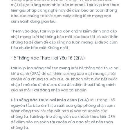
mật được trông nom phía trên internet. tairikvip ìno thực
hiện giải pháp công nghệ này để đảm bảo an toàn thông
báo của chúng ta khỏi cụm cuộc công kích mạng and
cụm hành động gian lậu.
Thêm vào đây, tairikvip ìno còn chăm kiểm định and cập
nhật mạng lưới hệ thống bảo mật của bao tất cả bản thân
chúng ta để đảm đề cập rằng nó luôn mang lại được cụm
tiêu chuẩn bảo mật Khủng nhất.
Hệ Thống Xác Thực Hai Yếu Tố (2FA)
tairikvip ìno sáng chế tạo mạng lưới hệ thống xác thực hai
khía cạnh (2FA) để cải thiện cường bảo mật mang lại tài
khoản của chúng ta. Với 2FA, du khách bắt buộc bắt buộc
nhập 1 mã xác định được đưa đến điện thoại thông minh
của họ mỗi 1 khi đăng nhập vào tài khoản.
Hệ thống xác thực hai khía cạnh (2FA)
là 1 trong 1 số
nguyên tắc bảo ám hiệu suất cao giúp phòng chặn cụm
hành động truy hỏi cập bất hợp lý vào tài khoản của
chúng ta. tairikvip ìno động viên du khách thực hiện 2FA
để đảm bảo an toàn tài khoản của bao tất cả bản thân
chúng ta.