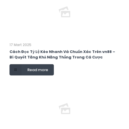
17 Mart 2025
Cách Đọc Tỷ Lệ Kèo Nhanh Và Chuẩn Xác Trên vn88 –
Bí Quyết Tăng Khả Năng Thắng Trong Cá Cược
Read more