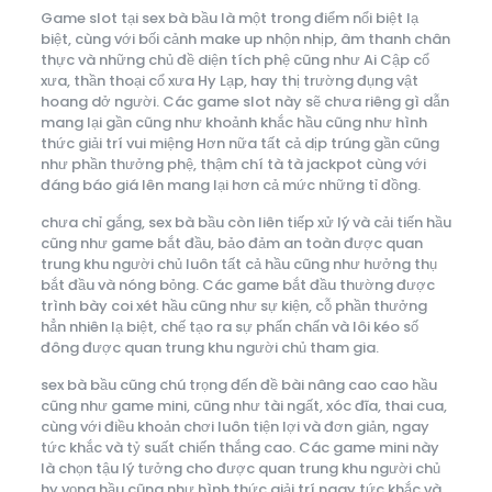
Game slot tại sex bà bầu là một trong điểm nổi biệt lạ
biệt, cùng với bối cảnh make up nhộn nhịp, âm thanh chân
thực và những chủ đề diện tích phệ cũng như Ai Cập cổ
xưa, thần thoại cổ xưa Hy Lạp, hay thị trường đụng vật
hoang dở người. Các game slot này sẽ chưa riêng gì dẫn
mang lại gần cũng như khoảnh khắc hầu cũng như hình
thức giải trí vui miệng Hơn nữa tất cả dịp trúng gần cũng
như phần thưởng phệ, thậm chí tà tà jackpot cùng với
đáng báo giá lên mang lại hơn cả mức những tỉ đồng.
chưa chỉ gắng, sex bà bầu còn liên tiếp xử lý và cải tiến hầu
cũng như game bắt đầu, bảo đảm an toàn được quan
trung khu người chủ luôn tất cả hầu cũng như hưởng thụ
bắt đầu và nóng bỏng. Các game bắt đầu thường được
trình bày coi xét hầu cũng như sự kiện, cỗ phần thưởng
hẳn nhiên lạ biệt, chế tạo ra sự phấn chấn và lôi kéo số
đông được quan trung khu người chủ tham gia.
sex bà bầu cũng chú trọng đến đề bài nâng cao cao hầu
cũng như game mini, cũng như tài ngất, xóc đĩa, thai cua,
cùng với điều khoản chơi luôn tiện lợi và đơn giản, ngay
tức khắc và tỷ suất chiến thắng cao. Các game mini này
là chọn tậu lý tưởng cho được quan trung khu người chủ
hy vọng hầu cũng như hình thức giải trí ngay tức khắc và