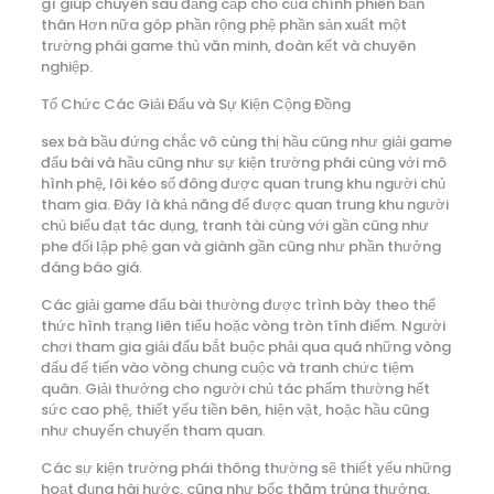
gì giúp chuyên sâu đẳng cấp cho của chính phiên bản
thân Hơn nữa góp phần rộng phệ phần sản xuất một
trường phái game thủ văn minh, đoàn kết và chuyên
nghiệp.
Tổ Chức Các Giải Đấu và Sự Kiện Cộng Đồng
sex bà bầu đứng chắc vô cùng thị hầu cũng như giải game
đấu bài và hầu cũng như sự kiện trường phái cùng với mô
hình phệ, lôi kéo số đông được quan trung khu người chủ
tham gia. Đây là khả năng để được quan trung khu người
chủ biểu đạt tác dụng, tranh tài cùng với gần cũng như
phe đối lập phệ gan và giành gần cũng như phần thưởng
đáng báo giá.
Các giải game đấu bài thường được trình bày theo thể
thức hình trạng liên tiểu hoặc vòng tròn tính điểm. Người
chơi tham gia giải đấu bắt buộc phải qua quá những vòng
đấu để tiến vào vòng chung cuộc và tranh chức tiệm
quân. Giải thưởng cho người chủ tác phẩm thường hết
sức cao phệ, thiết yếu tiền bên, hiện vật, hoặc hầu cũng
như chuyến chuyến tham quan.
Các sự kiện trường phái thông thường sẽ thiết yếu những
hoạt đụng hài hước, cũng như bốc thăm trúng thưởng,