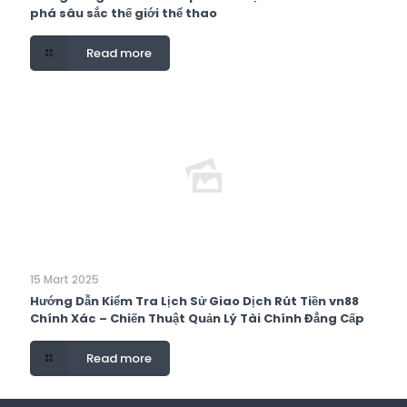
phá sâu sắc thế giới thể thao
Read more
15 Mart 2025
Hướng Dẫn Kiểm Tra Lịch Sử Giao Dịch Rút Tiền vn88
Chính Xác – Chiến Thuật Quản Lý Tài Chính Đẳng Cấp
Read more