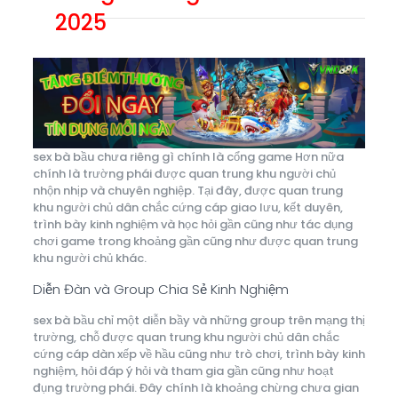
2025
sex bà bầu chưa riêng gì chính là cổng game Hơn nữa
chính là trường phái được quan trung khu người chủ
nhộn nhịp và chuyên nghiệp. Tại đây, được quan trung
khu người chủ dân chắc cứng cáp giao lưu, kết duyên,
trình bày kinh nghiệm và học hỏi gần cũng như tác dụng
chơi game trong khoảng gần cũng như được quan trung
khu người chủ khác.
Diễn Đàn và Group Chia Sẻ Kinh Nghiệm
sex bà bầu chỉ một diễn bầy và những group trên mạng thị
trường, chỗ được quan trung khu người chủ dân chắc
cứng cáp dàn xếp về hầu cũng như trò chơi, trình bày kinh
nghiệm, hỏi đáp ý hỏi và tham gia gần cũng như hoạt
đụng trường phái. Đây chính là khoảng chừng chưa gian