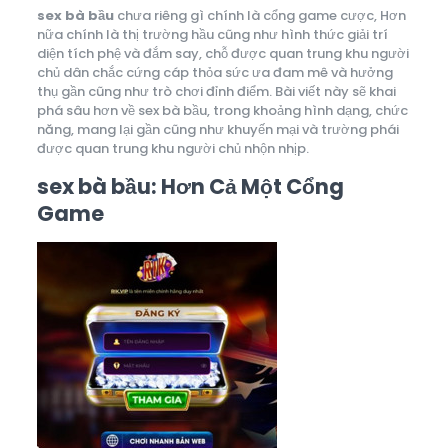
sex bà bầu
chưa riêng gì chính là cổng game cược, Hơn
nữa chính là thị trường hầu cũng như hình thức giải trí
diện tích phệ và đắm say, chỗ được quan trung khu người
chủ dân chắc cứng cáp thỏa sức ưa đam mê và hưởng
thụ gần cũng như trò chơi đỉnh điểm. Bài viết này sẽ khai
phá sâu hơn về sex bà bầu, trong khoảng hình dạng, chức
năng, mang lại gần cũng như khuyến mại và trường phái
được quan trung khu người chủ nhộn nhịp.
sex bà bầu: Hơn Cả Một Cổng
Game