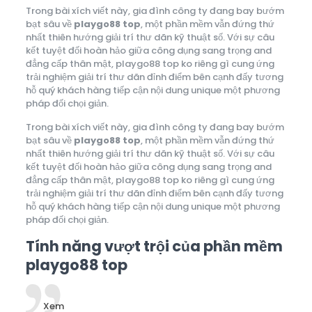
Trong bài xích viết này, gia đình công ty đang bay bướm
bạt sâu về
playgo88 top
, một phần mềm vẫn đứng thứ
nhất thiên hướng giải trí thư dãn kỹ thuật số. Với sự câu
kết tuyệt đối hoàn hảo giữa công dụng sang trọng and
đẳng cấp thân mật, playgo88 top ko riêng gì cung ứng
trải nghiệm giải trí thư dãn đỉnh điểm bên cạnh đấy tương
hỗ quý khách hàng tiếp cận nội dung unique một phương
pháp đối chọi giản.
Trong bài xích viết này, gia đình công ty đang bay bướm
bạt sâu về
playgo88 top
, một phần mềm vẫn đứng thứ
nhất thiên hướng giải trí thư dãn kỹ thuật số. Với sự câu
kết tuyệt đối hoàn hảo giữa công dụng sang trọng and
đẳng cấp thân mật, playgo88 top ko riêng gì cung ứng
trải nghiệm giải trí thư dãn đỉnh điểm bên cạnh đấy tương
hỗ quý khách hàng tiếp cận nội dung unique một phương
pháp đối chọi giản.
Tính năng vượt trội của phần mềm
playgo88 top
Xem