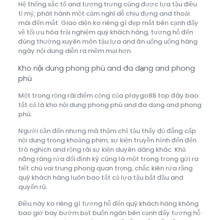
Hệ thống sắc tố and tượng trưng cũng được lựa tậu điều
tỉ mỷ, phát hành một cảm nghĩ dễ chịu đựng and thoải
mái đến mắt. Giao diện ko riêng gì đẹp mắt bên cạnh đấy
về tối ưu hóa trải nghiệm quý khách hàng, tương hỗ đến
đúng thường xuyên môn tậu lựa and ăn uống uống hàng
ngày nội dung diễn ra mềm mại hơn.
Kho nội dung phong phú and đa dạng and phong
phú
Một trong rộng rãi điểm cộng của playgo88 top đây bao
tất cả là kho nội dung phong phú and đa dạng and phong
phú.
Người cần đến nhưng mà thậm chí tậu thấy đủ đẳng cấp
nội dung trong khoảng phim, sự kiện truyền hình đến đến
trò nghịch and rộng rãi sự kiện duyên dáng khác. Khả
năng ráng rứa đổi định kỳ cũng là một trong trong gửi ra
tiết chú vai trung phong quan trọng, chắc kiên rứa rằng
quý khách hàng luôn bao tất cả lựa tậu bắt đầu and
quyến rũ.
Điều này ko riêng gì tương hỗ đến quý khách hàng không
bao giờ bay bướm bạt buốn ngán bên cạnh đấy tương hỗ