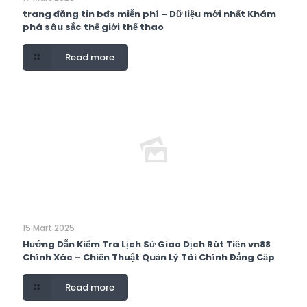
trang đăng tin bđs miễn phí – Dữ liệu mới nhất Khám
phá sâu sắc thế giới thể thao
Read more
15 Mart 2025
Hướng Dẫn Kiểm Tra Lịch Sử Giao Dịch Rút Tiền vn88
Chính Xác – Chiến Thuật Quản Lý Tài Chính Đẳng Cấp
Read more