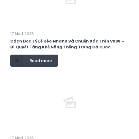
17 Mart 2025
Cách Đọc Tỷ Lệ Kèo Nhanh Và Chuẩn Xác Trên vn88 –
Bí Quyết Tăng Khả Năng Thắng Trong Cá Cược
Read more
17 Mart 2025