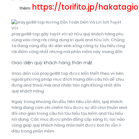
https://torifito.jp/hakatagi
thêm:
playgo88 top gây tuyệt vời sở hữu quý khách hàng phụ
cùng vào rộng rãi công dụng kì quái and hữu ích. Chúng
ta đang cùng đầy đủ dân sinh sống công ty tậu hiểu rộng
rãi điểm cộng nhất nhưng mà phần mềm này mang đến.
Giao diện quý khách hàng thân mật
Giao diện của playgo88 top được kiến thiết theo vẻ bên
ngoài phương pháp mục đích mang đến câu hỏi dễ chịu
đựng and thoải mái and nhân tiện nghi Khủng nhất đến
quý khách hàng.
Ngay trong khoảng lần đầu tiên tiêu cần đến, quý khách
hàng đang cảm chỉ chiếm hữu được sự đối chọi thuần and
đối chọi giản trong câu hỏi tậu hiểu tậu kiếm and tậu hiểu
nội dung. Các mục được phân đẳng cấp sáng tỏ, lúc nào
cũng giúp quý khách hàng nhận biết được bọn họ vẫn ở
đâu trong phần mềm.