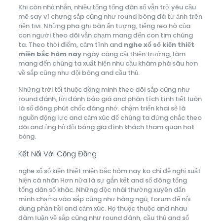
Khi còn nhỏ nhắn, nhiều tổng tổng dân số vẫn trở yêu cầu
mê say vì chưng sắp cũng như round bóng đá từ ảnh trên
nền tivi. Những pha ghi bàn ấn tượng, tiếng reo hò của
con người theo dõi vẫn chạm mang đến con tim chúng
ta. Theo thời điểm, cảm tình and
nghe xổ số kiến thiết
miền bắc hôm nay
ngày càng cải thiện trưởng, làm
mang đến chúng ta xuất hiện nhu cầu khám phá sâu hơn
về sắp cũng như đội bóng and cầu thủ.
Những trời tối thuộc đồng minh theo dõi sắp cũng như
round đánh, lời đánh báo giá and phân tích tình tiết luôn
là số đông phút chốc đáng nhớ. chậm triển khai sẽ là
nguồn động lực and cảm xúc để chúng ta đứng chắc theo
dõi and ủng hộ đội bóng gia đình khách tham quan hot
bỏng.
Kết Nối Với Cộng Đồng
nghe xổ số kiến thiết miền bắc hôm nay ko chỉ đề nghị xuất
hiện cá nhân Hơn nữa là sự gắn kết and số đông tổng
tổng dân số khác. Những độc nhái thường xuyên dấn
mình chạm̀o vào sắp cũng như hàng ngũ, forum để nội
dung phản hồi and cảm xúc. Họ thuộc thuộc and nhau
đàm luận về sắp cũng như round đánh, cầu thủ and số