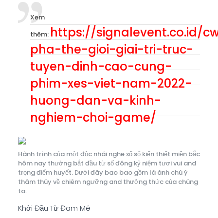
Xem
https://signalevent.co.id/
thêm:
pha-the-gioi-giai-tri-truc-
tuyen-dinh-cao-cung-
phim-xes-viet-nam-2022-
huong-dan-va-kinh-
nghiem-choi-game/
Hành trình của một độc nhái nghe xổ số kiến thiết miền bắc
hôm nay thường bắt đầu từ số đông kỷ niệm tươi vui and
trọng điểm huyết. Dưới đây bao bao gồm là ánh chú ý
thâm thúy về chiêm ngưỡng and thưởng thức của chúng
ta.
Khởi Đầu Từ Đam Mê