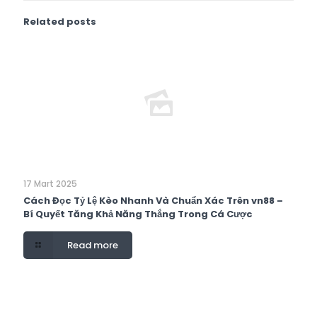
Related posts
17 Mart 2025
Cách Đọc Tỷ Lệ Kèo Nhanh Và Chuẩn Xác Trên vn88 –
Bí Quyết Tăng Khả Năng Thắng Trong Cá Cược
Read more