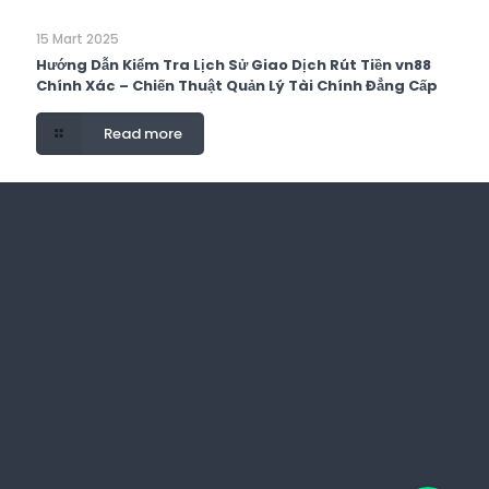
15 Mart 2025
Hướng Dẫn Kiểm Tra Lịch Sử Giao Dịch Rút Tiền vn88
Chính Xác – Chiến Thuật Quản Lý Tài Chính Đẳng Cấp
Read more
Phone