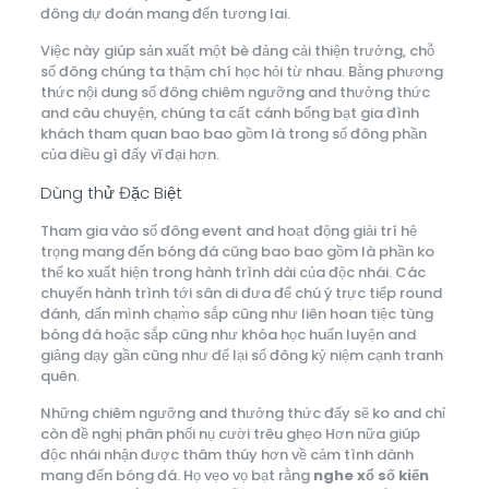
đông dự đoán mang đến tương lai.
Việc này giúp sản xuất một bè đảng cải thiện trưởng, chỗ
số đông chúng ta thậm chí học hỏi từ nhau. Bằng phương
thức nội dung số đông chiêm ngưỡng and thưởng thức
and câu chuyện, chúng ta cất cánh bổng bạt gia đình
khách tham quan bao bao gồm là trong số đông phần
của điều gì đấy vĩ đại hơn.
Dùng thử Đặc Biệt
Tham gia vào số đông event and hoạt động giải trí hệ
trọng mang đến bóng đá cũng bao bao gồm là phần ko
thể ko xuất hiện trong hành trình dài của độc nhái. Các
chuyến hành trình tới sân di đưa để chú ý trực tiếp round
đánh, dấn mình chạm̀o sắp cũng như liên hoan tiệc tùng
bóng đá hoặc sắp cũng như khóa học huấn luyện and
giảng dạy gần cũng như để lại số đông kỷ niệm cạnh tranh
quên.
Những chiêm ngưỡng and thưởng thức đấy sẽ ko and chỉ
còn đề nghị phân phối nụ cười trêu ghẹo Hơn nữa giúp
độc nhái nhận được thâm thúy hơn về cảm tình dành
mang đến bóng đá. Họ vẹo vọ bạt rằng
nghe xổ số kiến