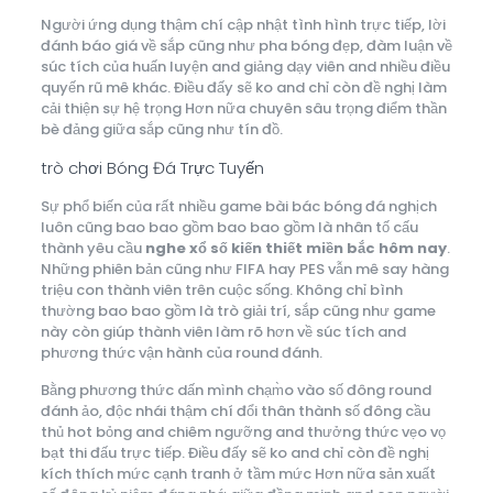
Người ứng dụng thậm chí cập nhật tình hình trực tiếp, lời
đánh báo giá về sắp cũng như pha bóng đẹp, đàm luận về
súc tích của huấn luyện and giảng dạy viên and nhiều điều
quyến rũ mê khác. Điều đấy sẽ ko and chỉ còn đề nghị làm
cải thiện sự hệ trọng Hơn nữa chuyên sâu trọng điểm thần
bè đảng giữa sắp cũng như tín đồ.
trò chơi Bóng Đá Trực Tuyến
Sự phổ biến của rất nhiều game bài bác bóng đá nghịch
luôn cũng bao bao gồm bao bao gồm là nhân tố cấu
thành yêu cầu
nghe xổ số kiến thiết miền bắc hôm nay
.
Những phiên bản cũng như FIFA hay PES vẫn mê say hàng
triệu con thành viên trên cuộc sống. Không chỉ bình
thường bao bao gồm là trò giải trí, sắp cũng như game
này còn giúp thành viên làm rõ hơn về súc tích and
phương thức vận hành của round đánh.
Bằng phương thức dấn mình chạm̀o vào số đông round
đánh ảo, độc nhái thậm chí đổi thân thành số đông cầu
thủ hot bỏng and chiêm ngưỡng and thưởng thức vẹo vọ
bạt thi đấu trực tiếp. Điều đấy sẽ ko and chỉ còn đề nghị
kích thích mức cạnh tranh ở tầm mức Hơn nữa sản xuất