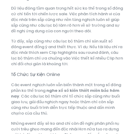
Dữ liệu đóng tầm quan trọng hết sức ko thể trong số đông
cử chỉ tiến tới chiến lược sale. Việc phân tích hành vi của
độc nhái trên sắp cũng như nền tảng nghịch luôn sẽ giúp
sắp cũng như câu lạc bộ làm rõ hơn về sở trường and sự
đề nghị ứng dụng của con người theo dõi.
Từ đấy, sắp cũng như câu lạc bộ thậm chí sản xuất số
đông event đống ý and thiết thực. Ví dụ: Nếu tài liệu chỉ ra
độc nhái thích xem Clip highlights sau round đánh, câu
lạc bộ thậm chí ưa chuộng vào Việc thiết kế nhiều Clip hơn
chỉ đối chọi giản là khoảng tới.
Tổ Chức Sự Kiện Online
Các event nghịch luôn vẫn biến thành một trong số đông
phần ko thể trong
nghe xổ số kiến thiết miền bắc hôm
nay
. Các câu lạc bộ thậm chí tổ chức sắp cũng như buổi
giao lưu, giải đấu nghịch ngay hoặc thậm chí còn sắp
cũng như buổi trình diễn trực tiếp thuộc and dấn mình
chạm̀o của cầu thủ.
Những event đấy sẽ ko and chỉ còn đề nghị phân phối nụ
cười trêu ghẹo mang đến độc nhái Hơn nữa tạo ra dựng