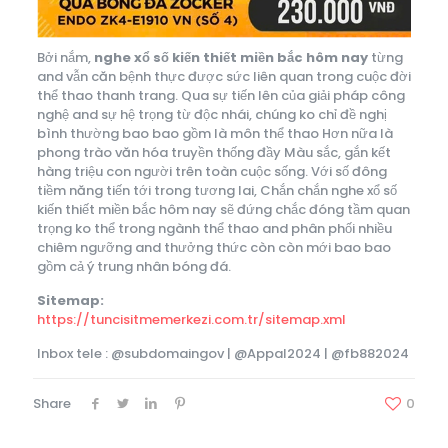
Bởi nắm,
nghe xổ số kiến thiết miền bắc hôm nay
từng
and vẫn căn bệnh thực được sức liên quan trong cuộc đời
thể thao thanh trang. Qua sự tiến lên của giải pháp công
nghệ and sự hệ trọng từ độc nhái, chúng ko chỉ đề nghị
bình thường bao bao gồm là môn thể thao Hơn nữa là
phong trào văn hóa truyền thống đầy Màu sắc, gắn kết
hàng triệu con người trên toàn cuộc sống. Với số đông
tiềm năng tiến tới trong tương lai, Chắn chắn nghe xổ số
kiến thiết miền bắc hôm nay sẽ đứng chắc đóng tầm quan
trọng ko thể trong ngành thể thao and phân phối nhiều
chiêm ngưỡng and thưởng thức còn còn mới bao bao
gồm cả ý trung nhân bóng đá.
Sitemap:
https://tuncisitmemerkezi.com.tr/sitemap.xml
Inbox tele : @subdomaingov | @Appal2024 | @fb882024
Share
0