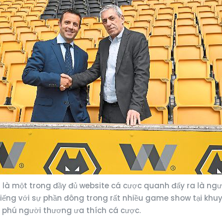
 là một trong đầy đủ website cá cược quanh đấy ra là ng
 tiếng với sự phần đông trong rất nhiều game show tại khu
 phú người thương ưa thích cá cược.