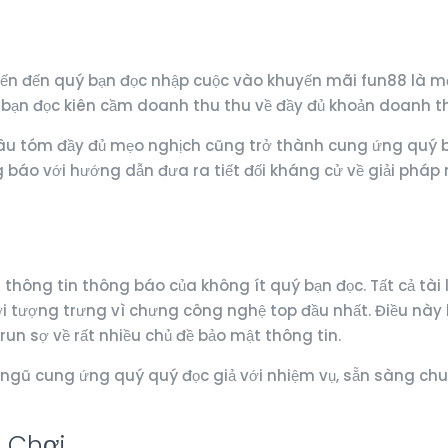
ến đến quý bạn đọc nhập cuộc vào khuyến mãi fun88 là một
ạn đọc kiên cầm doanh thu thu về đầy đủ khoản doanh thu
hâu tóm đầy đủ mẹo nghịch cũng trở thành cung ứng quý b
 báo với hướng dẫn đưa ra tiết đối kháng cử về giải pháp
thông tin thông báo của không ít quý bạn đọc. Tất cả tài
i tượng trưng vì chưng công nghệ top đầu nhất. Điều này
 sợ về rất nhiều chủ đề bảo mật thông tin.
ngũ cung ứng quý quý đọc giả với nhiệm vụ, sẵn sàng chuẩ
.
 Chơi