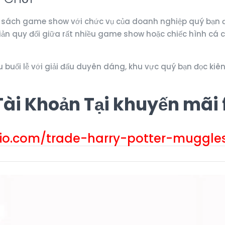
h sách game show với chức vụ của doanh nghiệp quý bạn 
giản quy đổi giữa rất nhiều game show hoặc chiếc hình 
 buổi lễ với giải đấu duyên dáng, khu vực quý bạn đọc kiê
ài Khoản Tại khuyến mãi
dio.com/trade-harry-potter-muggl