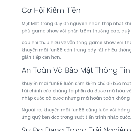
Cơ Hội Kiếm Tiền
Một Một trong đầy đủ nguyên nhân thấp nhất khi
phú game show với phần trăm thưởng cao, quý b
câu hỏi thấu hiểu về vẫn từng game show với t
khuyến mãi fun88 còn trưng bày rất nhiều thông
giản tiếp cận hơn.
An Toàn Và Bảo Mật Thông Tin
khuyến mãi fun88 luôn sắm kiếm chủ đề bảo mật 
tài chính của chúng ta phần đa được mã hóa vớ
nhập cuộc cá cược nhưng mà hoàn toàn không run
Ngoài ra, khuyến mãi fun88 cũng luôn với hàng 
ứng quý bạn đọc trong suốt tiến trình nhập cuộc
Sự Đa Dạng Trong Trải Nghiệm