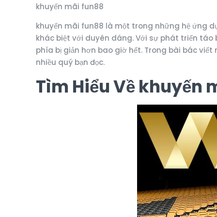
khuyến mãi fun88
khuyến mãi fun88 là một trong những hệ ứng dụ
khác biệt với duyên dáng. Với sự phát triển táo 
phía bị giản hơn bao giờ hết. Trong bài bác viết
nhiều quý bạn đọc.
Tìm Hiểu Về khuyến 