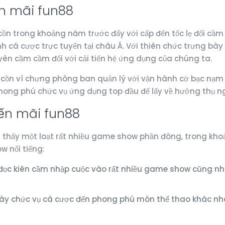
n mãi fun88
ồn trong khoảng năm trước đấy với cấp đến tốc lẹ đổi cầm
h cá cược trực tuyến tại châu Á. Với thiên chức trưng bà
n cầm cầm đổi với cải tiến hệ ứng dụng của chúng ta.
cồn vì chưng phòng ban quản lý với vận hành cờ bạc nạm g
ong phú chức vụ ứng dụng top đầu để lấy về hưởng thụ n
yến mãi fun88
 thấy một loạt rất nhiều game show phần đông, trong kho
w nổi tiếng:
đọc kiên cầm nhập cuộc vào rất nhiều game show cũng như
y chức vụ cá cược đến phong phú môn thể thao khác nhau