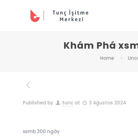
Khám Phá xsm
Home
Unc
Published by
tunc
at
3 Ağustos 2024
xsmb 300 ngày