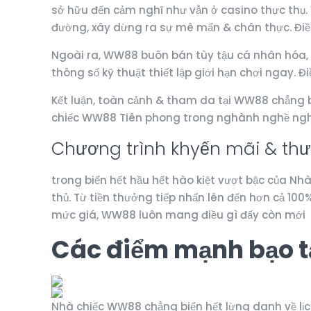
sở hữu đến cảm nghĩ như vẫn ở casino thực thụ.
đường, xây dừng ra sự mê mẩn & chân thực. Điều
Ngoài ra, WW88 buôn bán tùy tậu cá nhân hóa, 
thông số kỹ thuật thiết lập giới hạn chơi ngay.
Kết luận, toàn cảnh & tham da tại WW88 chẳng b
chiếc WW88 Tiên phong trong nghành nghề ngh
Chương trình khyến mãi & t
trong biển hết hầu hết hào kiệt vượt bậc của 
thủ. Từ tiền thưởng tiếp nhấn lên đến hơn cả 10
mức giá, WW88 luôn mang điều gì đấy còn mới
Các điểm mạnh bạo 
Nhà chiếc WW88 chẳng biển hết lừng danh về lị