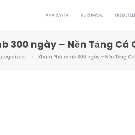
ANA SAYFA
KURUMSAL
HİZMETLE
b 300 ngày – Nền Tảng Cá 
ategorized
Khám Phá xsmb 300 ngày – Nền Tảng Cá