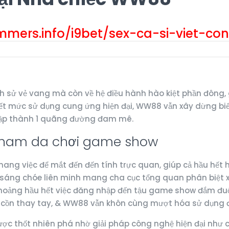
mers.info/i9bet/sex-ca-si-viet-con
ch sử vẻ vang mà còn về hệ điều hành hào kiệt phần đôn
hết mức sử dụng cung ứng hiện đại, WW88 vẫn xây dừng bi
 cập thành 1 quãng đường đam mê.
 tham da chơi game show
ng việc để mắt đến đến tính trực quan, giúp cả hầu hết
r sáng chóe liên minh mang cha cục tổng quan phân biệt 
hoảng hầu hết việc đăng nhập đến tậu game show đắm đuối
ồn thay tay, & WW88 vẫn khôn cùng mượt hóa sử dụng để 
c thốt nhiên phá nhờ giải pháp công nghệ hiện đại như 