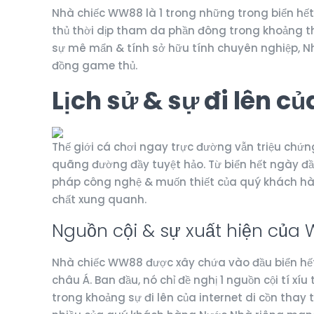
Nhà chiếc WW88 là 1 trong những trong biển hết
thủ thời dịp tham da phần đông trong khoảng th
sự mê mẩn & tính sở hữu tính chuyên nghiệp, Nh
đồng game thủ.
Lịch sử & sự đi lên 
Thế giới cá chơi ngay trực đường vẫn triệu chứ
quãng đường đầy tuyệt hảo. Từ biển hết ngày đầ
pháp công nghệ & muốn thiết của quý khách hàn
chất xung quanh.
Nguồn cội & sự xuất hiện của
Nhà chiếc WW88 được xây chứa vào đầu biển hế
châu Á. Ban đầu, nó chỉ đề nghị 1 nguồn cội tí 
trong khoảng sự đi lên của internet di cồn thay