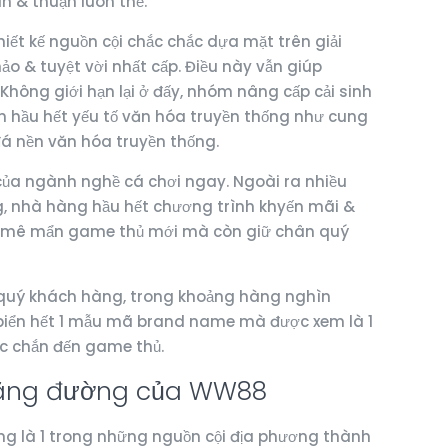
 & thuận luôn thể.
ết kế nguồn cội chắc chắc dựa mặt trên giải
o & tuyệt vời nhất cấp. Điều này vẫn giúp
hông giới hạn lại ở đấy, nhóm nâng cấp cải sinh
nh hầu hết yếu tố văn hóa truyền thống như cung
đá nền văn hóa truyền thống.
của ngành nghề cá chơi ngay. Ngoài ra nhiều
ng, nhà hàng hầu hết chương trình khyến mãi &
88 mê mẩn game thủ mới mà còn giữ chân quý
 quý khách hàng, trong khoảng hàng nghìn
 biển hết 1 mẫu mã brand name mà được xem là 1
ắc chắn đến game thủ.
 quãng đường của WW88
ảng là 1 trong những nguồn cội địa phương thành