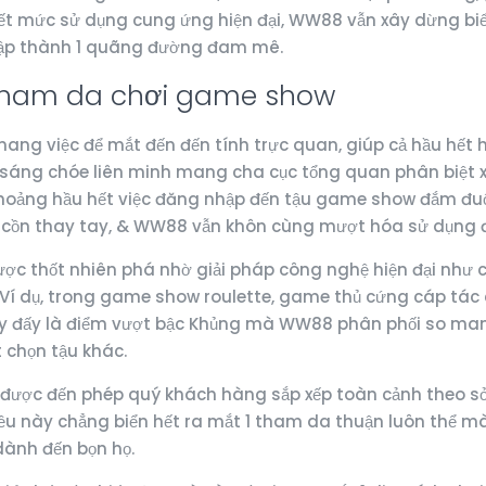
hết mức sử dụng cung ứng hiện đại, WW88 vẫn xây dừng bi
 cập thành 1 quãng đường đam mê.
 tham da chơi game show
ng việc để mắt đến đến tính trực quan, giúp cả hầu hết
r sáng chóe liên minh mang cha cục tổng quan phân biệt 
hoảng hầu hết việc đăng nhập đến tậu game show đắm đuối
ồn thay tay, & WW88 vẫn khôn cùng mượt hóa sử dụng để 
c thốt nhiên phá nhờ giải pháp công nghệ hiện đại như 
 Ví dụ, trong game show roulette, game thủ cứng cáp tác 
y đấy là điểm vượt bậc Khủng mà WW88 phân phối so man
t chọn tậu khác.
được đến phép quý khách hàng sắp xếp toàn cảnh theo sở 
Điều này chẳng biển hết ra mắt 1 tham da thuận luôn thể mà 
ành đến bọn họ.