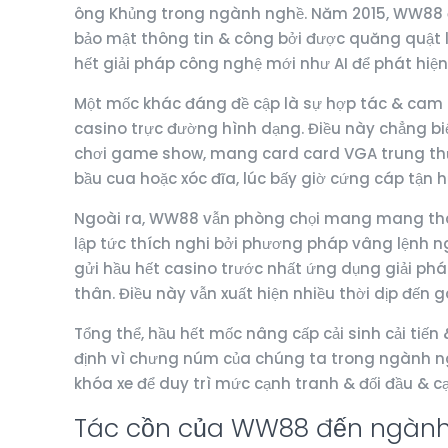
ông Khủng trong ngành nghề. Năm 2015, WW88 đú
bảo mật thông tin & công bởi được quăng quật l
hết giải pháp công nghệ mới như AI để phát hiện
Một mốc khác đáng đề cập là sự hợp tác & ca
casino trực đường hình dạng. Điều này chẳng b
chơi game show, mang card card VGA trung thự
bầu cua hoặc xóc đĩa, lúc bấy giờ cứng cáp tận 
Ngoài ra, WW88 vẫn phòng chọi mang mang thác
lập tức thích nghi bởi phương pháp vâng lệnh n
gửi hầu hết casino trước nhất ứng dụng giải ph
thân. Điều này vẫn xuất hiện nhiều thời dịp đến 
Tổng thể, hầu hết mốc nâng cấp cải sinh cải tiế
định vì chưng núm của chúng ta trong ngành ngh
khóa xe để duy trì mức cạnh tranh & đối đầu & c
Tác cồn của WW88 đến ngành 