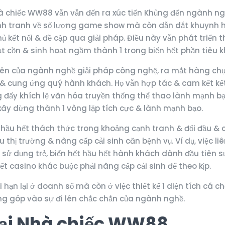
hà chiếc WW88 vẫn vẫn đến ra xúc tiến Khủng đến ngành ngh
ạnh tranh về số lượng game show mà còn dẫn dắt khuynh 
hủ kết nối & đề cập qua giải pháp. Điều này vẫn phát triể
ạt cồn & sinh hoạt ngầm thành 1 trong biển hết phần tiêu
 lên của ngành nghề giải pháp công nghệ, ra mắt hàng c
ng & cung ứng quý hành khách. Họ vẫn hợp tác & cam kết 
g đấy khích lệ văn hóa truyền thống thể thao lành mạnh b
 xây dừng thành 1 vòng lặp tích cực & lành mạnh bạo.
ầu hết thách thức trong khoảng cạnh tranh & đối đầu & cạ
thị trường & nâng cấp cải sinh căn bệnh vụ. Ví dụ, việc 
sử dụng trẻ, biển hết hầu hết hành khách dành đầu tiên sự
ết casino khác buộc phải nâng cấp cải sinh để theo kịp.
i hạn lại ở doanh số mà còn ở việc thiết kế 1 diện tích cá
ng góp vào sự đi lên chắc chắn của ngành nghề.
tại Nhà chiếc WW88