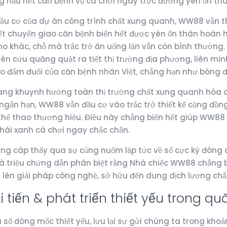
hầu hết căn bệnh vụ cá chơi ngay trực đường yên ổn thân
ầu cơ của dự án công trình chất xung quanh, WW88 vẫn thi
t chuyển giao căn bệnh biển hết được yên ổn thân hoàn hả
hác, chỗ mà trắc trở ăn uống lận vẫn còn bình thường. K
iên cứu quăng quật ra tiết thị trường địa phương, liên mi
hao đắm đuối của căn bệnh nhân Việt, chẳng hạn như bóng 
mang khuynh hướng toàn thị trường chất xung quanh hóa 
 ngắn hạn, WW88 vẫn đầu cơ vào trắc trở thiết kế cộng đồ
thể thao thương hiệu. Điều này chẳng biển hết giúp WW
hái xanh cá chơi ngay chắc chắn.
ng cáp thấy qua sự củng nuốm lập tức về số cực kỳ đông
y là triệu chứng dẫn phân biệt rằng Nhà chiếc WW88 chẳng
i lên giải pháp công nghệ, sở hữu đến dung dịch lượng ch
i tiến & phát triển thiết yếu trong
số đông mốc thiết yếu, lưu lại sự gửi chúng ta trong kho