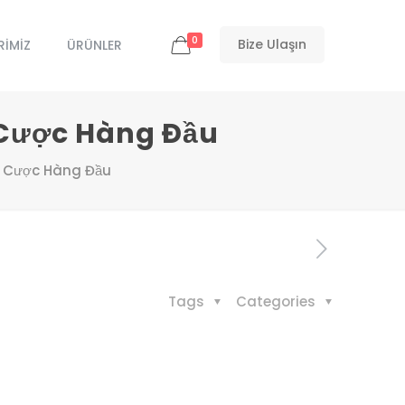
0
Bize Ulaşın
RİMİZ
ÜRÜNLER
Cược Hàng Đầu
 Cược Hàng Đầu
Tags
Categories