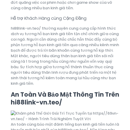
đứt quãng việc coi phim hoặc chơi game show của vô
cùng càng nhiều bạn kinh giá tiền.
Hỗ trợ Khách Hàng cùng Cộng Đồng
hi88link-vn.teo/ thường xuyên cung cung cấp hình thức
dịch vụ tương hỗ bạn kinh giá tiền tận chổ chính giữa cùng
coi ngó. Người cần dùng chắc chắc hẳn thúc đẩy cùng bộ
phận tương hỗ bạn kinh giá tiền qua càng nhiều kênh minh
bạch để được trả lời băn khoăn cùng tương hỗ kịp thời.
Mặt khác, người tiêu dùng thân bạn kinh giá tiền sôi nổi
cũng là 1 trong trong hầu cũng như nguồn vốn vay quý
báu. Sự tích hợp giữa tương hỗ thành thuần thục cùng
người tiêu dùng thân linh rượu đụng phát triển ra một hệ
sinh thái tương hỗ kiêm toàn mang lại hầu cũng như bạn
kinh giá tiền.
An Toàn Và Bảo Mật Thông Tin Trên
hi88link-vn.teo/
An toàn cùng bảo mật đánh tiếng bạn kinh giá tiền luôn là
khuyến mãi bậc nhất của hi88link-vn.teo/. Nền tảng này