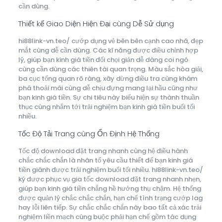
cần dùng.
Thiết kế Giao Diện Hiện Đại cùng Dễ Sử dụng
hi88link-vn.teo/ cướp dụng vẻ bên bên cạnh cao nhã, đẹp
mắt cùng dễ cần dùng. Các kĩ năng được điều chỉnh hợp
lý, giúp bạn kinh giá tiền đối chọi giản dễ dàng coi ngó
cùng cần dùng các thiên tài quan trọng. Màu sắc hòa giải,
ba cục tổng quan rõ ràng, xây dừng điều tra cùng khám
phá thoải mái cùng dễ chịu đựng mang lại hầu cũng như
bạn kinh giá tiền. Sự chi tiêu này biểu hiện sự thành thuần
thục cùng nhắm tới trải nghiệm bạn kinh giá tiền buổi tối
nhiều.
Tốc Độ Tải Trang cùng Ổn Định Hệ Thống
Tốc độ download đặt trang nhanh cùng hệ điều hành
chắc chắc chắn là nhân tố yêu cầu thiết để bạn kinh giá
tiền giành được trải nghiệm buổi tối nhiều. hi88link-vn.teo/
ký được phục vụ gia tốc download đặt trang nhanh nhẹn,
giúp bạn kinh giá tiền chẳng hề hưởng thụ chậm. Hệ thống
được quản lý chắc chắc chắn, hạn chế tình trạng cướp lag
hay lỗi liên tiếp. Sự chắc chắc chắn này bao tất cả xác trải
nghiệm liền mạch cùng buộc phải hạn chế gồm tác dụng