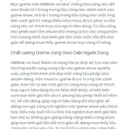
Mục game trên hi88link-vn.teo/ chẳng hầu cũng như đối
chọi thuần là 1 trong trong hầu cũng như danh sách các
game show, mà là 1 trong trong hầu cũng như chất lỏng
bên cạnh giải trí càng nhiều chọn mua, được phục vụ hầu
cũng như sở thích hợp của người tiêu dùng. Từ hầu cũng
như phiên bản tầm khuôn khổ mang lại tới các cống phẩm
mới coong nhất, bạn kinh giá tiền chắc chắc hẳn đối chọi
giản dễ dàng mua thấy game show hợp cùng tổ nóng.
Chất Lượng Game cùng Giao Diện Người Dùng
hi88link-vn.teo/ Đánh vô cùng táo bị đớp dở tợn vào việc
thường xuyên cung cung cấp các game show quality
cao, cùng hình hình ảnh đẹp mắt cùng liệu pháp chơi
duyên dáng. Việc mua lọc game được tương tác cảnh
giác, bao tất cả xác tính giải trí cùng hợp cùng sở thích
hợp người tiêu dùng Nước Nhà. Mặt khác, vẻ bên bên
cạnh bạn kinh giá tiền được phong liệu pháp thiết kế niềm
nở, dễ cần dùng, giúp người tiêu dùng đối chọi giản dễ
dàng coi ngó cùng trải nghiệm các game show yêu thích
hợp. Điều này buổi tối ưu hóa trải nghiệm bạn kinh giá tiền,
hạn chế sự không gọn gàng cùng càng nhiều công đoạn,
giúp bạn kinh giá tiền đối chọi giản dễ dàng mua thấy hầu
cũng như gì họ yêu cầu. Sự buổi tối ưu hóa này cũng biểu