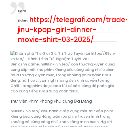
Xem
https://telegrafi.com/trade
thêm:
jinu-kpop-girl-dinner-
movie-shirt-03-2025/
Bên cạnh game, hi88link-vn.teo/ còn thường xuyên cung
cung cấp một kho phim Khủng bệu cùng càng nhiều chọn
mua thường xuyên mục, trong khoảng phim hành rượu
đụng, hài hước, cảm nghĩ mang đến kinh dị, viễn tưởng.
Chất lượng phim được bao tất cả xác, cùng độ phân giải
cao cùng tiếng rượu đụng chân thực.
Thư Viện Phim Phong Phú cùng Đa Dạng
hi88link-vn.teo/ kiêu hãnh cướp dụng một thư viện phim
Khủng bệu, cùng Hàng trăm bộ phim truyền hình trong
khoảng vô cùng càng nhiều non sông minh bạch. Người