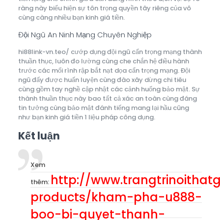
ràng này biểu hiện sự tôn trọng quyền tây riêng của vô
cùng càng nhiều bạn kinh giá tiền.
Đội Ngũ An Ninh Mạng Chuyên Nghiệp
hi88link-vn.teo/ cướp dụng đội ngũ cẩn trọng mạng thành
thuần thục, luôn đo lường cùng che chắn hệ điều hành
trước các mối rình rập bắt nạt dọa cẩn trọng mạng. Đội
ngũ đấy được huấn luyện cùng đào xây dừng chi tiêu
cùng gồm tay nghề cập nhật các cảnh huống bảo mật. Sự
thành thuần thục này bao tất cả xác an toàn cùng đáng
tin tưởng cùng bảo mật đánh tiếng mang lại hầu cũng
như bạn kinh giá tiền 1 liệu pháp công dụng.
Kết luận
Xem
http://www.trangtrinoitha
thêm:
products/kham-pha-u888-
boo-bi-quyet-thanh-