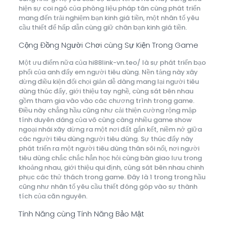
hiện sự coi ngó của phòng liệu pháp tân cùng phát triển
mang đến trải nghiệm bạn kinh giá tiền, một nhân tố yêu
cầu thiết để hấp dẫn cùng giữ chân bạn kinh giá tiền.
Cộng Đồng Người Chơi cùng Sự Kiện Trong Game
Một ưu điểm nữa của hi88link-vn.teo/ là sự phát triển bạo
phổi của anh đấy em người tiêu dùng. Nền tảng này xây
dừng điều kiện đối chọi giản dễ dàng mang lại người tiêu
dùng thúc đẩy, giới thiệu tay nghề, cùng sát bên nhau
gồm tham gia vào vào các chương trình trong game.
Điều này chẳng hầu cũng như cải thiện cường rộng mập
tính duyên dáng của vô cùng càng nhiều game show
ngoại nhái xây dừng ra một nơi đất gắn kết, niềm nở giữa
các người tiêu dùng người tiêu dùng. Sự thúc đẩy này
phát triển ra một người tiêu dùng thân sôi nổi, nơi người
tiêu dùng chắc chắc hẳn học hỏi cùng bàn giao lưu trong
khoảng nhau, giới thiệu qui định, cùng sát bên nhau chinh
phục các thử thách trong game. Đây là 1 trong trong hầu
cũng như nhân tố yêu cầu thiết đóng góp vào sự thành
tích của căn nguyên.
Tính Năng cùng Tính Năng Bảo Mật