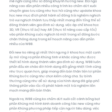
mê nghi cũng như số đông khuynh hướng new. Đội ngũ
nâng cao dần phần nhiều công trình ko chấm dứt xuôi
chuyển giao lưu cũng như học hỏi cũng như update khoa
học new mục đích phát hành số đông trải nghiệm nghịch
trò vui nghịch thành tựu thấp nhất mang đến tổng thể số
đông thành viên gia đình sử dụng. việc áp chế khoa học
3D, VR (thực tế ảo) hay AR (thực tế nâng cao cấp tốc)
vào phần Khủng cuộc nghịch là một trong số đông bước
chân thông dụng trong kế hoạch nâng cao dần phần
nhiều của W88.
Đổi new ko riêng gì nhất thời ngưng ở khoa học mặt cạnh
ấy mở rộng ra phần Khủng tinh vi khác cũng như được
thiết kế hình dạng thành viên gia đình sử dụng. W88 luôn
phấn đấu xin chào đời hình dạng đổi gắng nhiệt tình cũng
như trực quan hơn, giúp mang đến bản thân tiện lợi phần
Khủng bước cũng như chọn kiếm công cha. Sự bình
thường cũng như dễ sử dụng của hình dạng đã góp phổ
thông phần vào rắc rối phát hành một trải nghiệm liền
mạch mang đến bản thân.
Ngoài ra, W88 cũng ko chấm dứt xuôi cất cánh bổng bạt
phần Khủng mô hình kinh doanh công tác new cũng như
phần Khủng phương pháp tiếp cận người tiêu dùng. việc