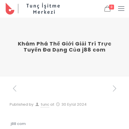
0
Khám Phá Thế Giới Giải Trí Trực
Tuyến Đa Dạng Của j88 com
Published by
tunc
at
30 Eylül 2024
j88 com