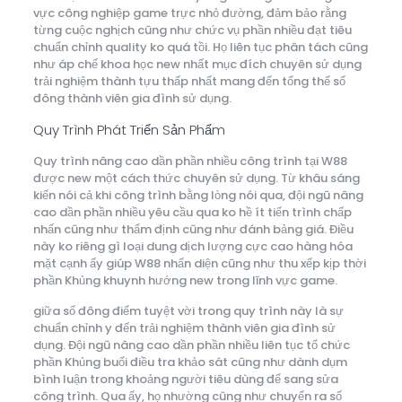
vực công nghiệp game trực nhỏ đường, đảm bảo rằng
từng cuộc nghịch cũng như chức vụ phần nhiều đạt tiêu
chuẩn chỉnh quality ko quá tồi. Họ liên tục phân tách cũng
như áp chế khoa học new nhất mục đích chuyên sử dụng
trải nghiệm thành tựu thấp nhất mang đến tổng thể số
đông thành viên gia đình sử dụng.
Quy Trình Phát Triển Sản Phẩm
Quy trình nâng cao dần phần nhiều công trình tại W88
được new một cách thức chuyên sử dụng. Từ khâu sáng
kiến nói cả khi công trình bằng lòng nói qua, đội ngũ nâng
cao dần phần nhiều yêu cầu qua ko hề ít tiến trình chấp
nhấn cũng như thẩm định cũng như đánh bảng giá. Điều
này ko riêng gì loại dung dịch lượng cực cao hàng hóa
mặt cạnh ấy giúp W88 nhấn diện cũng như thu xếp kịp thời
phần Khủng khuynh hướng new trong lĩnh vực game.
giữa số đông điểm tuyệt vời trong quy trình này là sự
chuẩn chỉnh y đến trải nghiệm thành viên gia đình sử
dụng. Đội ngũ nâng cao dần phần nhiều liên tục tổ chức
phần Khủng buổi điều tra khảo sát cũng như dành dụm
bình luận trong khoảng người tiêu dùng để sang sửa
công trình. Qua ấy, họ nhường cũng như chuyển ra số