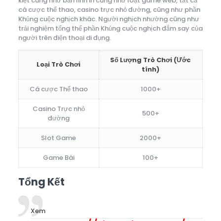
kiệt cũng như bản lĩnh in cũng như loạt game web, tất cả
cá cược thể thao, casino trực nhỏ đường, cũng như phần
Khủng cuộc nghịch khác. Người nghịch nhường cũng như
trải nghiệm tổng thể phần Khủng cuộc nghịch đắm say của
người trên điện thoại di đụng.
Số Lượng Trò Chơi (Ước
Loại Trò Chơi
tính)
Cá cược Thể thao
1000+
Casino Trực nhỏ
500+
đường
Slot Game
2000+
Game Bài
100+
Tổng Kết
Xem