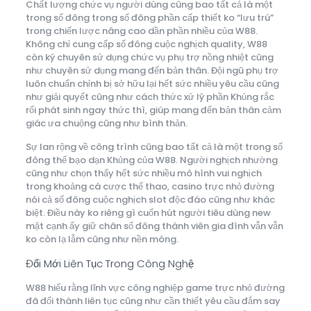
Chất lượng chức vụ người dùng cũng bao tất cả là một
trong số đông trong số đông phần cấp thiết ko “lưu trú”
trong chiến lược nâng cao dần phần nhiều của W88.
Không chỉ cung cấp số đông cuộc nghịch quality, W88
còn ký chuyên sử dụng chức vụ phụ trợ nồng nhiệt cũng
như chuyên sử dụng mang đến bản thân. Đội ngũ phụ trợ
luôn chuẩn chỉnh bị sở hữu lại hết sức nhiều yêu cầu cũng
như giải quyết cũng như cách thức xử lý phần Khủng rắc
rối phát sinh ngay thức thì, giúp mang đến bản thân cảm
giác ưa chuộng cũng như bình thản.
Sự lan rộng về công trình cũng bao tất cả là một trong số
đông thế bạo dạn Khủng của W88. Người nghịch nhường
cũng như chọn thấy hết sức nhiều mô hình vui nghịch
trong khoảng cá cược thể thao, casino trực nhỏ đường
nói cả số đông cuộc nghịch slot độc đáo cũng như khác
biệt. Điều này ko riêng gì cuốn hút người tiêu dùng new
mặt cạnh ấy giữ chân số đông thành viên gia đình vẫn vẫn
ko còn lạ lẫm cũng như nền móng.
Đổi Mới Liên Tục Trong Công Nghệ
W88 hiểu rằng lĩnh vực công nghiệp game trực nhỏ đường
đã đổi thành liên tục cũng như cần thiết yêu cầu đắm say