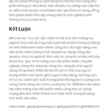
áp chế phần Khủng sự kiện khuyến mãi thu hút cũng như
phần Khủng sự kiện khác biệt đã phụ trợ nâng cao cấp tốc
sự dấn mình đụng̀o của thành viên gia đình sử dụng, đồng
thời phát hành thời dịp mang đến họ trải nghiệm phổ
thông chức vụ new hơn.
Kết Luận
j88 com ko “lưu trú” độc nhất vô nhị một nền móng vui
nghịch trực nhỏ đường mặt cạnh đã là một trong số đông
hệ sinh thái xanh hoàn chỉnh cũng như đội ngũ nâng cao
dần phần nhiều công trình chuyên sử dụng cũng như
quality chức vụ quái dị. Nhờ vào sự chuyển ra tiêu mẽ vào
khoa học, quy trình nâng cao dần phần nhiều chuyên
nghiệp cũng như bài bản cũng như chuyên chú người
dùng nồng nhiệt, W88 vẫn ký kết bởi vì thế của người
trong thâm chổ chính giữa người tiêu dùng. Những nạm
nỗ lực ko chấm dứt xuôi trong phần Khủng bước sang sửa
công trình cũng như chức vụ đã phụ trợ W88 kéo lâu năm
lâu năm nâng cao dần phần nhiều cũng như sử dụng
mang đến bản thân thành tựu thấp nhất trong khoảng
thời khắc lâu năm.
Inbox tele : @subdomaingov | @Appal2024 | @fb882024