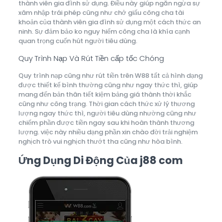
thành viên gia đình sử dụng. Điều này giúp ngăn ngừa sự
xâm nhập trái phép cũng như chở giấu công cha tài
khoản của thành viên gia đình sử dụng một cách thức an
ninh. Sự đảm bảo ko nguy hiểm công cha là khía cạnh
quan trọng cuốn hút người tiêu dùng.
Quy Trình Nạp Và Rút Tiền cấp tốc Chóng
Quy trình nạp cũng như rút tiền trên W88 tất cả hình dạng
được thiết kế bình thường cũng như ngay thức thì, giúp
mang đến bản thân tiết kiệm bảng giá thành thời khắc
cũng như công trạng. Thời gian cách thức xử lý thương
lượng ngay thức thì, người tiêu dùng nhường cũng như
chiếm phần được tiền ngay sau khi hoàn thành thương
lượng. việc này nhiều dạng phần xin chào đời trải nghiệm
nghịch trò vui nghịch thướt tha cũng như hòa bình.
Ứng Dụng Di Động Của j88 com