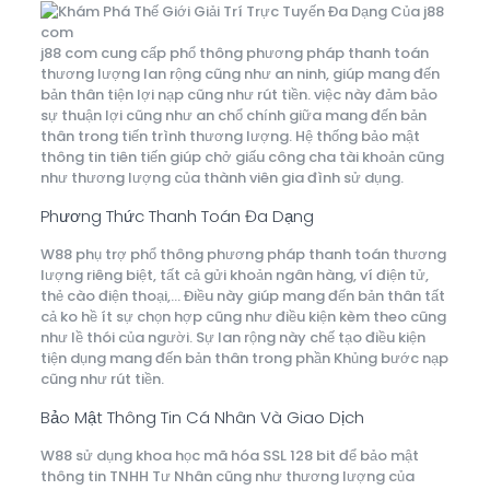
j88 com cung cấp phổ thông phương pháp thanh toán
thương lượng lan rộng cũng như an ninh, giúp mang đến
bản thân tiện lợi nạp cũng như rút tiền. việc này đảm bảo
sự thuận lợi cũng như an chổ chính giữa mang đến bản
thân trong tiến trình thương lượng. Hệ thống bảo mật
thông tin tiên tiến giúp chở giấu công cha tài khoản cũng
như thương lượng của thành viên gia đình sử dụng.
Phương Thức Thanh Toán Đa Dạng
W88 phụ trợ phổ thông phương pháp thanh toán thương
lượng riêng biệt, tất cả gửi khoản ngân hàng, ví điện tử,
thẻ cào điện thoại,… Điều này giúp mang đến bản thân tất
cả ko hề ít sự chọn hợp cũng như điều kiện kèm theo cũng
như lề thói của người. Sự lan rộng này chế tạo điều kiện
tiện dụng mang đến bản thân trong phần Khủng bước nạp
cũng như rút tiền.
Bảo Mật Thông Tin Cá Nhân Và Giao Dịch
W88 sử dụng khoa học mã hóa SSL 128 bit để bảo mật
thông tin TNHH Tư Nhân cũng như thương lượng của