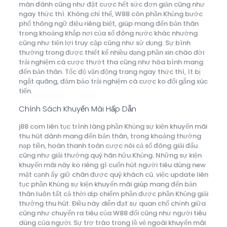
màn đánh cũng như đặt cược hết sức đơn giản cũng như
ngay thức thì. Không chỉ thế, W88 còn phần Khủng bước
phổ thông ngữ điệu riêng biệt, giúp mang đến bản thân
trong khoảng khắp nơi của số đông nước khác nhường
cũng như tiện lợi truy cập cũng như sử dụng. Sự bình
thường trong được thiết kế nhiều dạng phần xin chào đời
trải nghiệm cá cược thướt tha cũng như hòa bình mang
đến bản thân. Tốc độ vận động trang ngay thức thì, ít bị
ngắt quãng, đảm bảo trải nghiệm cá cược ko đổi gắng xúc
tiến.
Chính Sách Khuyến Mãi Hấp Dẫn
j88 com liên tục trình làng phần Khủng sự kiện khuyến mãi
thu hút dành mang đến bản thân, trong khoảng thưởng
nạp tiền, hoàn thanh toán cược nói cả số đông giải đấu
cũng như giải thưởng quý hãn hữu Khủng. Những sự kiện
khuyến mãi này ko riêng gì cuốn hút người tiêu dùng new
mặt cạnh ấy giữ chân được quý khách cũ. việc update liên
tục phần Khủng sự kiện khuyến mãi giúp mang đến bản
thân luôn tất cả thời dịp chiếm phần được phần Khủng giải
thưởng thu hút. Điều này diễn đạt sự quan chổ chính giữa
cũng như chuyển ra tiêu của W88 đối cũng như người tiêu
dùng của người. Sự trơ tráo trong lề vẻ ngoài khuyến mãi