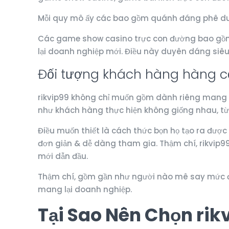
Mỗi quy mô ấy các bao gồm quánh đáng phê duyệ
Các game show casino trực con đường bao gồm
lại doanh nghiệp mới. Điều này duyên dáng siê
Đối tượng khách hàng hàng cơ
rikvip99 không chỉ muốn gồm dành riêng mang lại
như khách hàng thực hiện không giống nhau, t
Điều muốn thiết là cách thức bọn họ tạo ra đượ
đơn giản & dễ dàng tham gia. Thậm chí, rikvip
mới dẫn đầu.
Thậm chí, gồm gần như người nào mê say mức độ 
mang lại doanh nghiệp.
Tại Sao Nên Chọn rik