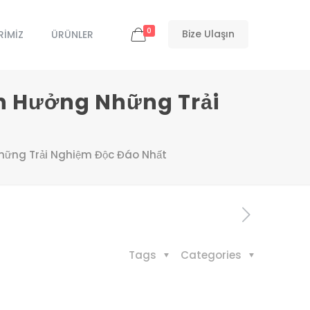
0
Bize Ulaşın
RİMİZ
ÜRÜNLER
Tận Hưởng Những Trải
 Những Trải Nghiệm Độc Đáo Nhất
Tags
Categories