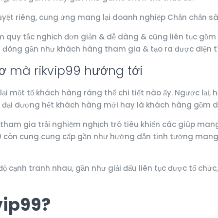
t riêng, cung ứng mang lại doanh nghiệp Chắn chắn sàng
 quy tắc nghịch đơn giản & dễ dàng & cũng liên tục gồ
u đông gần như khách hàng tham gia & tạo ra được diện t
 mà rikvip99 hướng tới
 một tổ khách hàng ráng thể chi tiết nào ấy. Ngược lại, 
ừ đại dương hết khách hàng mới hay là khách hàng gồm d
c tham gia trải nghiệm nghịch trò tiêu khiển các giúp ma
99 còn cung cung cấp gần như hướng dẫn tinh tướng mang
cạnh tranh nhau, gần như giải đấu liên tục được tổ chức,
vip99?