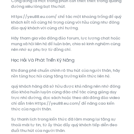
Cộng đồng là một trong phần cần thiết thiết trong quãng
đường xiêu lòng bạt thu hút.
Https://yeu88.eu.com/ chế tác một khoảng trống để quý
khách kết nối cùng hệ trọng cùng với hầu cũng như đông
đảo quý khách với cùng chí hướng.
Hãy tham gia vào đông đảo forum, lực lượng chat hoặc
mạng xã hội liên hệ để luận bàn, chia sẻ kinh nghiệm cùng
nên nhớ sự phụ trợ từ đồng chí.
Học Hỏi Và Phát Triển Kỹ Năng
Khi đang phê chuẩn chỉnh rõ thu hút của người thân, hãy
nền tảng học hỏi cùng tăng trưởng kiến thức liên hệ.
quý khách hàng đã sở hữu được khả năng nên nhớ đông
đảo khóa huấn luyện cùng đào chế tác cùng giảng dạy
trực nhỏ đường, đọc sách hoặc theo dõi đông đảo video
chỉ dẫn trên Https://yeu88.eu.com/ để nâng cao kiến
thức của người thân.
Sự thanh lịch trong kiến thức đã làm mang lại tăng sự
thoải mái tự tin, từ ấy thúc đẩy quý khách tiếp diễn đeo
đuổi thu hút của người thân.