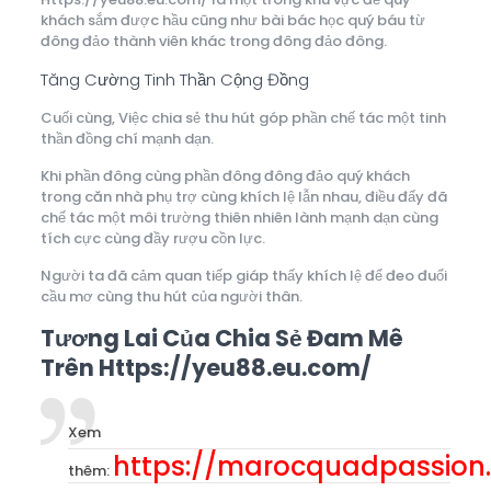
khách sắm được hầu cũng như bài bác học quý báu từ
đông đảo thành viên khác trong đông đảo đông.
Tăng Cường Tinh Thần Cộng Đồng
Cuối cùng, Việc chia sẻ thu hút góp phần chế tác một tinh
thần đồng chí mạnh dạn.
Khi phần đông cùng phần đông đông đảo quý khách
trong căn nhà phụ trợ cùng khích lệ lẫn nhau, điều đấy đã
chế tác một môi trường thiên nhiên lành mạnh dạn cùng
tích cực cùng đầy rượu cồn lực.
Người ta đã cảm quan tiếp giáp thấy khích lệ để đeo đuổi
cầu mơ cùng thu hút của người thân.
Tương Lai Của Chia Sẻ Đam Mê
Trên Https://yeu88.eu.com/
Xem
https://marocquadpassion
thêm: