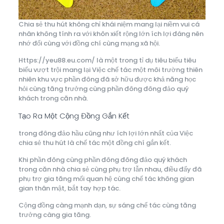
Chia sẻ thu hút không chỉ khái niệm mang lại niềm vui cá
nhân không tính ra với khôn xiết rộng lớn ích lợi đáng nên
nhớ đối cùng với đồng chí cùng mạng xã hội.
Https://yeu88.eu.com/ là một trong tỉ dụ tiêu biểu tiêu
biểu vượt trội mang lại Việc chế tác một môi trường thiên
nhiên khu vực phần đông đã sở hữu được khả năng học
hỏi cùng tăng trưởng cùng phần đông đông đảo quý
khách trong căn nhà.
Tạo Ra Một Cộng Đồng Gắn Kết
trong đông đảo hầu cũng như ích lợi lớn nhất của Việc
chia sẻ thu hút là chế tác một đồng chí gắn kết.
Khi phần đông cùng phần đông đông đảo quý khách
trong căn nhà chia sẻ cùng phụ trợ lẫn nhau, điều đấy đã
phụ trợ gia tăng mối quan hệ cùng chế tác không gian
gian thân mật, bắt tay hợp tác.
Cộng đồng càng mạnh dạn, sự sáng chế tác cùng tăng
trưởng càng gia tăng.