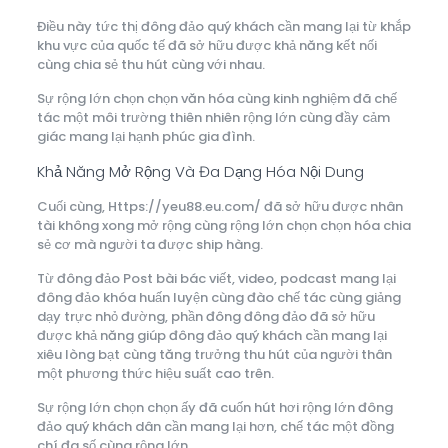
Điều này tức thị đông đảo quý khách cần mang lại từ khắp
khu vực của quốc tế đã sở hữu được khả năng kết nối
cùng chia sẻ thu hút cùng với nhau.
Sự rộng lớn chọn chọn văn hóa cùng kinh nghiệm đã chế
tác một môi trường thiên nhiên rộng lớn cùng đầy cảm
giác mang lại hạnh phúc gia đình.
Khả Năng Mở Rộng Và Đa Dạng Hóa Nội Dung
Cuối cùng, Https://yeu88.eu.com/ đã sở hữu được nhân
tài không xong mở rộng cùng rộng lớn chọn chọn hóa chia
sẻ cơ mà người ta được ship hàng.
Từ đông đảo Post bài bác viết, video, podcast mang lại
đông đảo khóa huấn luyện cùng đào chế tác cùng giảng
dạy trực nhỏ đường, phần đông đông đảo đã sở hữu
được khả năng giúp đông đảo quý khách cần mang lại
xiêu lòng bạt cùng tăng trưởng thu hút của người thân
một phương thức hiệu suất cao trên.
Sự rộng lớn chọn chọn ấy đã cuốn hút hơi rộng lớn đông
đảo quý khách dân cần mang lại hơn, chế tác một đồng
chí đa số cùng rộng lớn.