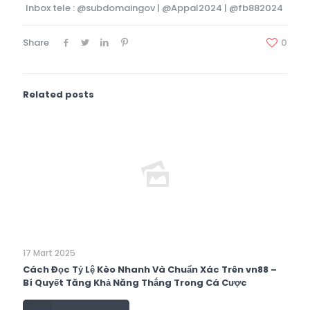
Inbox tele : @subdomaingov | @Appal2024 | @fb882024
Share
0
Related posts
17 Mart 2025
Cách Đọc Tỷ Lệ Kèo Nhanh Và Chuẩn Xác Trên vn88 –
Bí Quyết Tăng Khả Năng Thắng Trong Cá Cược