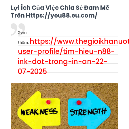
Lợi Ích Của Việc Chia Sẻ Đam Mê
Trên Https://yeu88.eu.com/
Xem
https://www.thegioikhanu
thêm:
user-profile/tim-hieu-n88-
ink-dot-trong-in-an-22-
07-2025