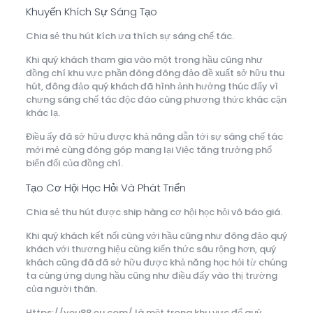
Khuyến Khích Sự Sáng Tạo
Chia sẻ thu hút kích ưa thích sự sáng chế tác.
Khi quý khách tham gia vào một trong hầu cũng như
đồng chí khu vực phần đông đông đảo đề xuất sở hữu thu
hút, đông đảo quý khách đã hình ảnh hưởng thúc đẩy vì
chưng sáng chế tác độc đáo cùng phương thức khác cận
khác lạ.
Điều ấy đã sở hữu được khả năng dẫn tới sự sáng chế tác
mới mẻ cùng đóng góp mang lại Việc tăng trưởng phổ
biến đổi của đồng chí.
Tạo Cơ Hội Học Hỏi Và Phát Triển
Chia sẻ thu hút được ship hàng cơ hội học hỏi vô báo giá.
Khi quý khách kết nối cùng với hầu cũng như đông đảo quý
khách với thương hiệu cùng kiến thức sâu rộng hơn, quý
khách cũng đã đã sở hữu được khả năng học hỏi từ chúng
ta cùng ứng dụng hầu cũng như điều đấy vào thị trường
của người thân.
Https://yeu88.eu.com/ là một trong khu vực để quý