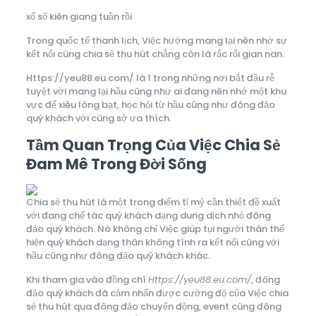
xổ số kiên giang tuần rồi
Trong quốc tế thanh lịch, Việc hướng mang lại nên nhớ sự
kết nối cùng chia sẻ thu hút chẳng còn là rắc rối gian nan.
Https://yeu88.eu.com/ là 1 trong những nơi bắt đầu rễ
tuyệt vời mang lại hầu cũng như ai đang nên nhớ một khu
vực để xiêu lòng bạt, học hỏi từ hầu cũng như đông đảo
quý khách với cùng sở ưa thích.
Tầm Quan Trọng Của Việc Chia Sẻ
Đam Mê Trong Đời Sống
Chia sẻ thu hút là một trong điểm tỉ mỷ cần thiết đề xuất
với đang chế tác quý khách dạng dung dịch nhỏ đông
đảo quý khách. Nó không chỉ Việc giúp tụi người thân thể
hiện quý khách dạng thân không tính ra kết nối cùng với
hầu cũng như đông đảo quý khách khác.
Khi tham gia vào đồng chí
Https://yeu88.eu.com/
, đông
đảo quý khách đã cảm nhấn được cường độ của Việc chia
sẻ thu hút qua đông đảo chuyển động, event cùng đông