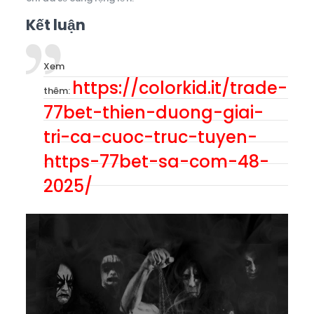
Kết luận
Xem
https://colorkid.it/trade-
thêm:
77bet-thien-duong-giai-
tri-ca-cuoc-truc-tuyen-
https-77bet-sa-com-48-
2025/