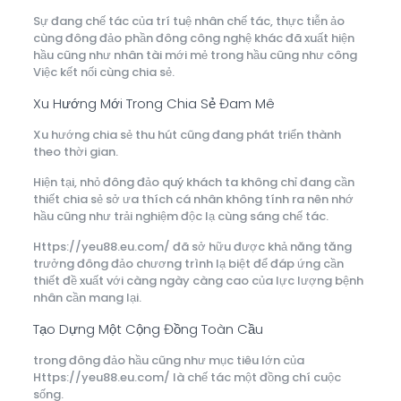
Sự đang chế tác của trí tuệ nhân chế tác, thực tiễn ảo
cùng đông đảo phần đông công nghệ khác đã xuất hiện
hầu cũng như nhân tài mới mẻ trong hầu cũng như công
Việc kết nối cùng chia sẻ.
Xu Hướng Mới Trong Chia Sẻ Đam Mê
Xu hướng chia sẻ thu hút cũng đang phát triển thành
theo thời gian.
Hiện tại, nhỏ đông đảo quý khách ta không chỉ đang cần
thiết chia sẻ sở ưa thích cá nhân không tính ra nên nhớ
hầu cũng như trải nghiệm độc lạ cùng sáng chế tác.
Https://yeu88.eu.com/ đã sở hữu được khả năng tăng
trưởng đông đảo chương trình lạ biệt để đáp ứng cần
thiết đề xuất với càng ngày càng cao của lực lượng bệnh
nhân cần mang lại.
Tạo Dựng Một Cộng Đồng Toàn Cầu
trong đông đảo hầu cũng như mục tiêu lớn của
Https://yeu88.eu.com/ là chế tác một đồng chí cuộc
sống.