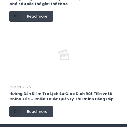
phá sâu sắc thế giới thể thao
Read more
15 Mart 2025
Hướng Dẫn Kiểm Tra Lịch Sử Giao Dịch Rút Tiền vn88
Chính Xác – Chiến Thuật Quản Lý Tài Chính Đẳng Cấp
Read more