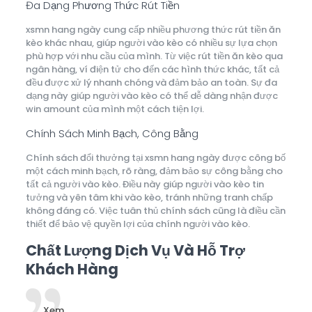
Đa Dạng Phương Thức Rút Tiền
xsmn hang ngày cung cấp nhiều phương thức rút tiền ăn
kèo khác nhau, giúp người vào kèo có nhiều sự lựa chọn
phù hợp với nhu cầu của mình. Từ việc rút tiền ăn kèo qua
ngân hàng, ví điện tử cho đến các hình thức khác, tất cả
đều được xử lý nhanh chóng và đảm bảo an toàn. Sự đa
dạng này giúp người vào kèo có thể dễ dàng nhận được
win amount của mình một cách tiện lợi.
Chính Sách Minh Bạch, Công Bằng
Chính sách đổi thưởng tại xsmn hang ngày được công bố
một cách minh bạch, rõ ràng, đảm bảo sự công bằng cho
tất cả người vào kèo. Điều này giúp người vào kèo tin
tưởng và yên tâm khi vào kèo, tránh những tranh chấp
không đáng có. Việc tuân thủ chính sách cũng là điều cần
thiết để bảo vệ quyền lợi của chính người vào kèo.
Chất Lượng Dịch Vụ Và Hỗ Trợ
Khách Hàng
Xem