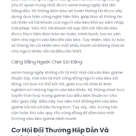
yếu tố quan trọng nhất được xsmn hang ngày đặt lên
hàng đầu. Hệ thống đảm bảo an toàn thông tin được xây
dựng dựa trên công nghệ tiên tiến, giúp bảo vệ thông tin
cá nhân và tài khoản của người vào kèo khỏi sự xâm nhập
trái phép. Việc mở tài khoản và nạp tiền rút tiền ăn kèo
được thực hiện đảm bảo an toàn, minh bạch, tạo sự yên
tâm cho người vào kèo khi vào kèo. Tuy nhiên, việc tự bảo
vệ thông tin cá nhân như mật khẩu mạnh và không chia sẻ
cho người khác vẫn là điều cần thiết.
Cộng Đồng Người Chơi Sôi Động
xsmn hang ngày không chỉ là một nhà cái vào kèo game
thuần túy, mà còn là một cộng đồng người vào kèo sôi
động, nơi bạn có thể kết nối, giao lưu và chia sẻ kinh
nghiệm với những người vào kèo khác. Hệ thống chat trực
tuyến tích hợp trong game tạo điều kiện thuận lợi cho
việc giao tiếp. Điều này tạo nên một không khí vào kèo
game sôi nổi và hào hứng hơn. Tuy vậy, việc tương tác
cần tuân thủ các quy tắc cộng đồng để đảm bảo môi
trường vào kèo game lành mạnh.
Cơ Hội Đổi Thưởng Hấp Dẫn Và