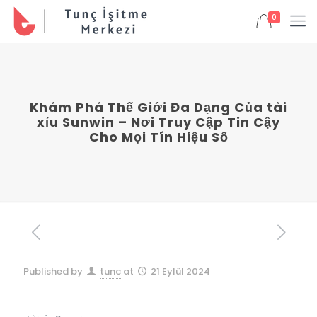
0
Khám Phá Thế Giới Đa Dạng Của tài
xỉu Sunwin – Nơi Truy Cập Tin Cậy
Cho Mọi Tín Hiệu Số
Published by
tunc
at
21 Eylül 2024