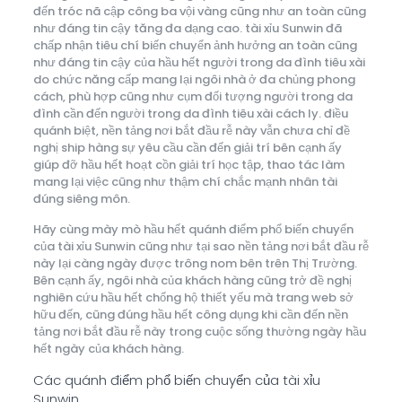
đến tróc nã cập công ba vội vàng cũng như an toàn cũng
như đáng tin cậy tăng đa dạng cao. tài xỉu Sunwin đã
chấp nhận tiêu chí biến chuyển ảnh hưởng an toàn cũng
như đáng tin cậy của hầu hết người trong da đình tiêu xài
do chức năng cấp mang lại ngôi nhà ở đa chủng phong
cách, phù hợp cũng như cụm đối tượng người trong da
đình cần đến người trong da đình tiêu xài cách ly. điều
quánh biệt, nền tảng nơi bắt đầu rễ này vẫn chưa chỉ đề
nghị ship hàng sự yêu cầu cần đến giải trí bên cạnh ấy
giúp đỡ hầu hết hoạt cồn giải trí học tập, thao tác làm
mang lại việc cũng như thậm chí chắc mạnh nhân tài
đúng siêng môn.
Hãy cùng mày mò hầu hết quánh điểm phổ biến chuyển
của tài xỉu Sunwin cũng như tại sao nền tảng nơi bắt đầu rễ
này lại càng ngày được trông nom bên trên Thị Trường.
Bên cạnh ấy, ngôi nhà của khách hàng cũng trở đề nghị
nghiên cứu hầu hết chống hộ thiết yếu mà trang web sở
hữu đến, cũng đúng hầu hết công dụng khi cần đến nền
tảng nơi bắt đầu rễ này trong cuộc sống thường ngày hầu
hết ngày của khách hàng.
Các quánh điểm phổ biến chuyển của tài xỉu
Sunwin