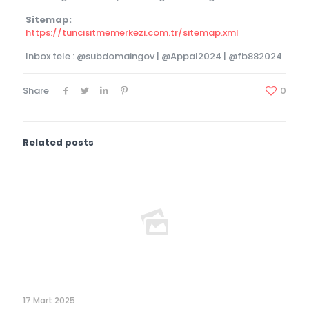
Sitemap:
https://tuncisitmemerkezi.com.tr/sitemap.xml
Inbox tele : @subdomaingov | @Appal2024 | @fb882024
Share
0
Related posts
17 Mart 2025