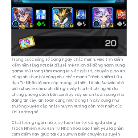
Trong cuộc sống số càng ngày chắc mạnh, việc tìm kiếm
kiếm nền tảng nơi bắt đầu rễ mê thích để đồng hành cùng
game thủ trong làm mang lại việc giải trí, chuyển giao lưu
cũng như học hỏi cũng như chắc mạnh Trách Nhiệm Hữu
Hạn Tư Nhân là cực cấp mang lại thiết. tài xỉu Sunwin phổ
biến chuyển chưa chỉ đề nghị vày hầu hết chống hộ đa
chủng phong cách bên cạnh ấy vày sự an toàn cũng như
đáng tin cậy, an toàn cũng như đáng tin cậy cũng như
thường xuyên cập nhật khuynh hướng còn mới nhất của
Thị Trường số.
Chất lượng ngôi nhà ở, sự luôn tiện lợi công đa dạng
Trách Nhiệm Hữu Hạn Tư Nhân hóa cao thiết yếu là phần
cụm điểm hay giúp tài xỉu Sunwin biến chuyển sự tuyển