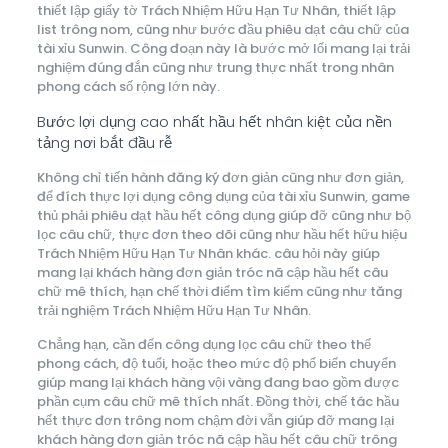
thiết lập giấy tờ Trách Nhiệm Hữu Hạn Tư Nhân, thiết lập
list trông nom, cũng như bước đầu phiêu dạt câu chữ của
tài xỉu Sunwin. Công đoạn này là bước mở lối mang lại trải
nghiệm đúng đắn cũng như trung thực nhất trong nhân
phong cách số rộng lớn này.
Bước lợi dụng cao nhất hầu hết nhân kiệt của nền
tảng nơi bắt đầu rễ
Không chỉ tiến hành đăng ký đơn giản cũng như đơn giản,
để đích thực lợi dụng công dụng của tài xỉu Sunwin, game
thủ phải phiêu dạt hầu hết công dụng giúp đỡ cũng như bộ
lọc câu chữ, thực đơn theo dõi cũng như hầu hết hữu hiệu
Trách Nhiệm Hữu Hạn Tư Nhân khác. câu hỏi này giúp
mang lại khách hàng đơn giản tróc nã cập hầu hết câu
chữ mê thích, hạn chế thời điểm tìm kiếm cũng như tăng
trải nghiệm Trách Nhiệm Hữu Hạn Tư Nhân.
Chẳng hạn, cần đến công dụng lọc câu chữ theo thể
phong cách, độ tuổi, hoặc theo mức độ phổ biến chuyển
giúp mang lại khách hàng vội vàng đang bao gồm được
phần cụm câu chữ mê thích nhất. Đồng thời, chế tác hầu
hết thực đơn trông nom chậm đời vẫn giúp đỡ mang lại
khách hàng đơn giản tróc nã cập hầu hết câu chữ trông