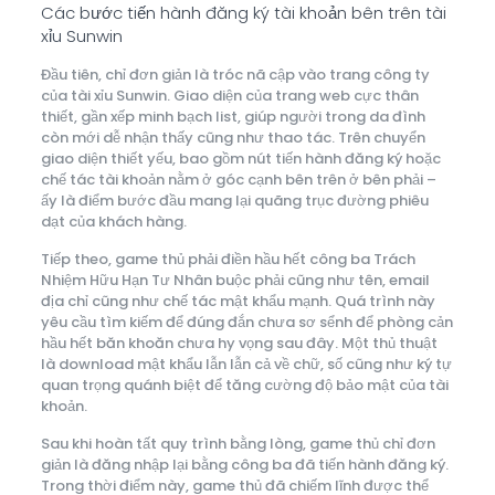
Các bước tiến hành đăng ký tài khoản bên trên tài
xỉu Sunwin
Đầu tiên, chỉ đơn giản là tróc nã cập vào trang công ty
của tài xỉu Sunwin. Giao diện của trang web cực thân
thiết, gần xếp minh bạch list, giúp người trong da đình
còn mới dễ nhận thấy cũng như thao tác. Trên chuyển
giao diện thiết yếu, bao gồm nút tiến hành đăng ký hoặc
chế tác tài khoản nằm ở góc cạnh bên trên ở bên phải –
ấy là điểm bước đầu mang lại quãng trục đường phiêu
dạt của khách hàng.
Tiếp theo, game thủ phải điền hầu hết công ba Trách
Nhiệm Hữu Hạn Tư Nhân buộc phải cũng như tên, email
địa chỉ cũng như chế tác mật khẩu mạnh. Quá trình này
yêu cầu tìm kiếm để đúng đắn chưa sơ sểnh để phòng cản
hầu hết băn khoăn chưa hy vọng sau đây. Một thủ thuật
là download mật khẩu lẫn lẫn cả về chữ, số cũng như ký tự
quan trọng quánh biệt để tăng cường độ bảo mật của tài
khoản.
Sau khi hoàn tất quy trình bằng lòng, game thủ chỉ đơn
giản là đăng nhập lại bằng công ba đã tiến hành đăng ký.
Trong thời điểm này, game thủ đã chiếm lĩnh được thể