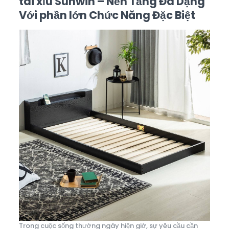
tài xỉu Sunwin – Nền Tảng Đa Dạng
Với phần lớn Chức Năng Đặc Biệt
Trong cuộc sống thường ngày hiện giờ, sự yêu cầu cần