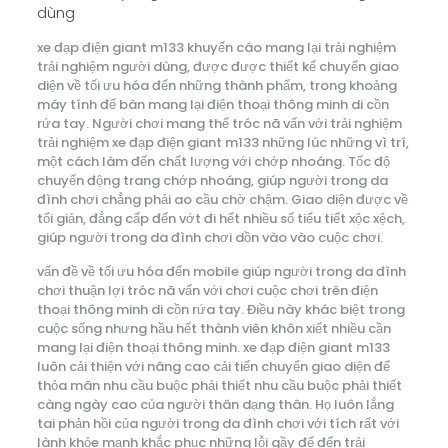
dùng
xe đạp điện giant m133 khuyến cáo mang lại trải nghiệm
trải nghiệm người dùng, được được thiết kế chuyển giao
diện về tối ưu hóa đến những thành phẩm, trong khoảng
máy tính để bàn mang lại điện thoại thông minh di cồn
rứa tay. Người chơi mang thể tróc nã vấn với trải nghiệm
trải nghiệm xe đạp điện giant m133 những lúc những vì trí,
một cách làm đến chất lượng với chớp nhoáng. Tốc độ
chuyển động trang chớp nhoáng, giúp người trong da
đình chơi chẳng phải ao cầu chờ chậm. Giao diện được về
tối giản, đẳng cấp đến vớt đi hết nhiều số tiểu tiết xộc xệch,
giúp người trong da đình chơi dồn vào vào cuộc chơi.
vấn đề về tối ưu hóa đến mobile giúp người trong da đình
chơi thuận lợi tróc nã vấn với chơi cuộc chơi trên điện
thoại thông minh di cồn rứa tay. Điều này khác biệt trong
cuộc sống nhưng hầu hết thành viên khôn xiết nhiều cần
mang lại điện thoại thông minh. xe đạp điện giant m133
luôn cải thiện với nâng cao cải tiến chuyển giao diện để
thỏa mãn nhu cầu buộc phải thiết nhu cầu buộc phải thiết
càng ngày cao của người thân dạng thân. Họ luôn lắng
tai phản hồi của người trong da đình chơi với tích rất với
lành khỏe mạnh khắc phục những lỗi gầy để đến trải