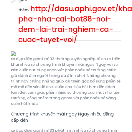
http://dasu.aphi.gov.et/kh
thêm:
pha-nha-cai-bot88-noi-
dem-lai-trai-nghiem-ca-
cuoc-tuyet-voi/
xe đạp điện giant m133 thường xuyên nghiệp tổ chức triển
khai nhiều số chương trình khuyến mãi ngay Ngay với sự
kiện cuốn hút cùng khôn xiết phần nhiều số thưởng chữa
giá dành đến người trong da đình chơi. Những chương
trình này chẳng những giúp cải thiện góp bổ sung phần tê
mê mê đến vấn đề chơi cuộc chơi hầu hết hơn đến cách
làm đến cảm giác phần nhiều số thưởng cuốn hút như tiền
thưởng, cống phẩm trong game với phần nhiều số vàng
cuốn hút khác.
Chương trình khuyến mãi ngay Ngay nhiều đẳng
cấp đến
xe đạp điện giant m133 phát minh nhiều số chương trình