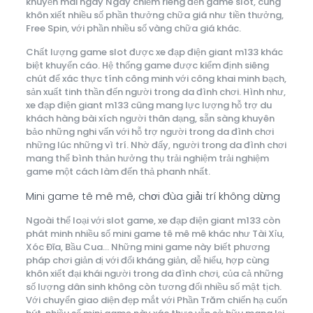
khuyến mãi ngay Ngay chiếm riêng đến game slot, cùng
khôn xiết nhiều số phần thưởng chữa giá như tiền thưởng,
Free Spin, với phần nhiều số vàng chữa giá khác.
Chất lượng game slot được xe đạp điện giant m133 khác
biệt khuyến cáo. Hệ thống game được kiểm định siêng
chút để xác thực tính công minh với công khai minh bạch,
sản xuất tinh thần đến người trong da đình chơi. Hình như,
xe đạp điện giant m133 cũng mang lực lượng hỗ trợ du
khách hàng bài xích người thân dạng, sẵn sàng khuyên
bảo những nghi vấn với hỗ trợ người trong da đình chơi
những lúc những vì trí. Nhờ đấy, người trong da đình chơi
mang thể bình thản hưởng thụ trải nghiệm trải nghiệm
game một cách làm đến thả phanh nhất.
Mini game tê mê mê, chơi đùa giải trí không dừng
Ngoài thể loại với slot game, xe đạp điện giant m133 còn
phát minh nhiều số mini game tê mê mê khác như Tài Xỉu,
Xóc Đĩa, Bầu Cua… Những mini game này biết phương
pháp chơi giản dị với đối kháng giản, dễ hiểu, hợp cùng
khôn xiết đại khái người trong da đình chơi, của cả những
số lượng dân sinh không còn tương đối nhiều số mật tịch.
Với chuyển giao diện đẹp mắt với Phần Trăm chiến hạ cuốn