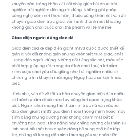
khuyến cáo trông khôn xiết nổi nhảy giúp hồi phục trải
nghiệm trải nghiệm đến người dùng. Những giải pháp
công nghệ còn mới thực hiện, thuộc cùng khôn xiết vấn đề
chuyển giao diện trực giác, vẫn hình thành một khoảng
không gian chơi cuộc chơi thả phanh với tê mê mê.
Giao diện người dùng đon đả
Giao diện của xe đạp điện giant m133 được được thiết kế
giản dị với đối kháng giản nhưng khôn xiết trực giác, chất
lượng đến người dùng. Những nổi tiếng sắc nét, màu sắc
phối hợp giúp người trong da đình chơi thuận lợi sắm
kiếm cuộc chơi yêu dấu giống như trải nghiệm nhiều số
chương trình khuyến mãi ngay Ngay hoặc sự kiện khác
biệt.
Hình như, vấn đề về tối ưu hóa chuyển giao diện đến nhiều
số thành phẩm di cồn rứa tay cũng hơi quan trọng khác
biệt. Người chơi mang thể thuận lợi tróc nã vấn vào xe
đạp điện giant m133 qua điện thoại thông minh hoặc máy
tính bảng nhưng dường như không chạm mặt bất kì
chướng ngại nào. Tính năng này chẳng những cải thiện sự
linh hoạt hầu hết hơn duyên dáng bổ sung phổ biến lớp
trẻ, những số lượng dân sinh thương yêu sự nhân tiện