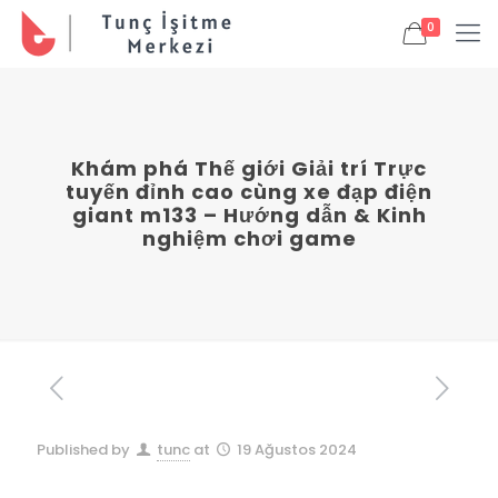
0
Khám phá Thế giới Giải trí Trực
tuyến đỉnh cao cùng xe đạp điện
giant m133 – Hướng dẫn & Kinh
nghiệm chơi game
Published by
tunc
at
19 Ağustos 2024