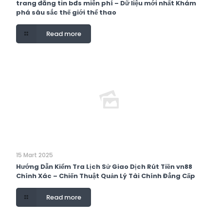
trang đăng tin bđs miễn phí – Dữ liệu mới nhất Khám
phá sâu sắc thế giới thể thao
Read more
15 Mart 2025
Hướng Dẫn Kiểm Tra Lịch Sử Giao Dịch Rút Tiền vn88
Chính Xác – Chiến Thuật Quản Lý Tài Chính Đẳng Cấp
Read more