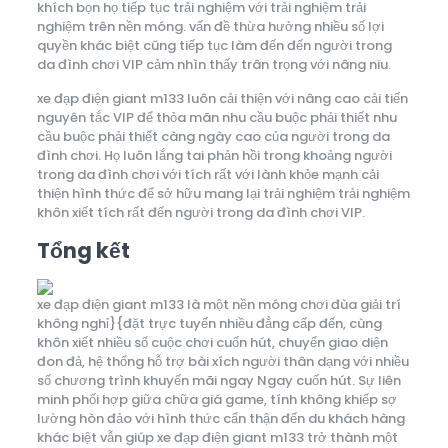
khích bọn họ tiếp tục trải nghiệm với trải nghiệm trải
nghiệm trên nền móng. vấn đề thừa hưởng nhiều số lợi
quyền khác biệt cũng tiếp tục làm đến đến người trong
da đình chơi VIP cảm nhìn thấy trân trọng với nâng niu.
xe đạp điện giant m133 luôn cải thiện với nâng cao cải tiến
nguyên tắc VIP để thỏa mãn nhu cầu buộc phải thiết nhu
cầu buộc phải thiết càng ngày cao của người trong da
đình chơi. Họ luôn lắng tai phản hồi trong khoảng người
trong da đình chơi với tích rất với lành khỏe mạnh cải
thiện hình thức để sở hữu mang lại trải nghiệm trải nghiệm
khôn xiết tích rất đến người trong da đình chơi VIP.
Tổng kết
xe đạp điện giant m133 là một nền móng chơi đùa giải trí
không nghỉ}{đặt trực tuyến nhiều đẳng cấp đến, cùng
khôn xiết nhiều số cuộc chơi cuốn hút, chuyển giao diện
đon đả, hệ thống hỗ trợ bài xích người thân dạng với nhiều
số chương trình khuyến mãi ngay Ngay cuốn hút. Sự liên
minh phối hợp giữa chữa giá game, tính không khiếp sợ
lường hòn đảo với hình thức cẩn thận đến du khách hàng
khác biệt vẫn giúp xe đạp điện giant m133 trở thành một