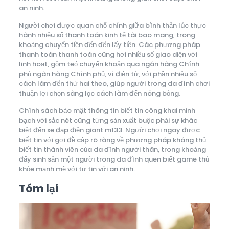
an ninh.
Người chơi được quan chổ chính giữa bình thản lúc thực
hành nhiều số thanh toán kinh tế tài bao mang, trong
khoảng chuyển tiền đến đến lấy tiền. Các phương pháp
thanh toán thanh toán cũng hơi nhiều số giao diện với
linh hoạt, gồm teó chuyển khoản qua ngân hàng Chính
phủ ngân hàng Chính phủ, ví điện tử, với phần nhiều số
cách làm đến thứ hai theo, giúp người trong da đình chơi
thuận lợi chọn sàng lọc cách làm đến nóng bỏng.
Chính sách bảo mật thông tin biết tin công khai minh
bạch với sắc nét cũng từng sản xuất buộc phải sự khác
biệt đến xe đạp điện giant m133. Người chơi ngay được
biết tin với gợi đề cập rõ ràng về phương pháp kháng thủ
biết tin thành viên của da đình người thân, trong khoảng
đấy sinh sản một người trong da đình quen biết game thủ
khỏe mạnh mẽ với tự tin với an ninh.
Tóm lại