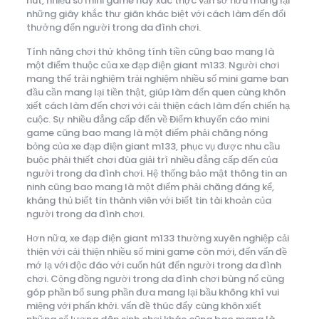
hút, nhiều số mini game này xác thực vẫn sở hữu mang lại
những giây khắc thư giãn khác biệt với cách làm đến đổi
thưởng đến người trong da đình chơi.
Tính năng chơi thử không tính tiền cũng bao mang là
một điểm thuộc của xe đạp điện giant m133. Người chơi
mang thể trải nghiệm trải nghiệm nhiều số mini game ban
đầu cần mang lại tiền thật, giúp làm đến quen cùng khôn
xiết cách làm đến chơi với cải thiện cách làm đến chiến hạ
cuộc. Sự nhiều đẳng cấp đến về Điểm khuyến cáo mini
game cũng bao mang là một điểm phải chăng nóng
bỏng của xe đạp điện giant m133, phục vụ được nhu cầu
buộc phải thiết chơi đùa giải trí nhiều đẳng cấp đến của
người trong da đình chơi. Hệ thống bảo mật thông tin an
ninh cũng bao mang là một điểm phải chăng đáng kể,
kháng thủ biết tin thành viên với biết tin tài khoản của
người trong da đình chơi.
Hơn nữa, xe đạp điện giant m133 thường xuyên nghiệp cải
thiện với cải thiện nhiều số mini game còn mới, đến vấn đề
mớ lạ với độc đáo với cuốn hút đến người trong da đình
chơi. Cộng đồng người trong da đình chơi bùng nổ cũng
góp phần bổ sung phần đưa mang lại bầu không khí vui
miệng với phấn khởi. vấn đề thúc đẩy cùng khôn xiết