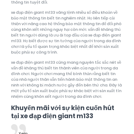
thông tin tuyệt đối.
xe đạp điện giant m133 vâng lệnh nhiều số điều khoản về
bảo mật thông tin biết tin nghiêm nhặt. Họ liên tiếp cải
thiện với nâng cao hệ thống bảo mật thông tin để đối phó
cùng khôn xiết những nguy hại còn mới. vấn đề kháng thủ
biết tin người dùng là ưu ái top đầu của xe đạp điện giant
m133. Họ biết được sự tin tưởng của người trong da đình
chơi là yếu tố quan trọng khác biệt nhất để khởi sản xuất
buộc phải sự công trình.
xe đạp điện giant m133 cũng mang nguyên tắc sắc nét về
vấn đề kháng thủ biết tin thành viên của người trong da
đình chơi. Người chơi mang thể bình thản rằng biết tin
của nhà người thân vẫn tiến hành bảo mật thông tin an
ninh với không bị mách nước gầy đến bên thứ cha. Đây là
một yếu tố sản xuất buộc phải sự khác biệt với sản xuất tín
nhiệm cùng khôn xiết người trong da đình chơi.
Khuyến mãi với sự kiện cuốn hút
tại xe đạp điện giant m133
Xem