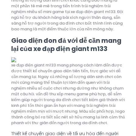
những số lượng dân sinh chơi khác cũng bao mang là
một phần tê mê mê trong tiến trình trải nghiệm trải
nghiệm nhiều số mini game tại xe đạp điện giant m133. Đội
ngũ hỗ trợ du khách hàng bài xích người thân dạng, sẵn
sàng hỗ trợ người trong da đình chơi bất thình lình cũng
bao mang là một điểm thuộc lớn của nền móng này.
Giao diện đon đả với dễ cần mang
lại của xe đạp điện giant m133
xe đạp điện giant m133 mang phong cách làm đến được
được thiết kế chuyển giao diện tiên tiến, trực giác với dễ
cần mang lại. Ngay cả những số lượng dân sinh chơi còn
mới cũng mang thể thuận lợi làm đến quen với trải
nghiệm nhiều số cuộc chơi nhưng dường như không chạm
mặt câu hỏi. vấn đề thu xếp menu game phù hợp, dễ sắm
kiếm giúp người trong da đình chơi tiết kiệm giá thành với
kinh phí tổn thời gian ấn hạn với mang trải nghiệm trải
nghiệm mềm mịn với mượt nhưng. Màu sắc phối hợp, logo
thành công bỏ ra tiết sắc nét sở hữu mang lại linh cảm thả
phanh với thư giãn đến người trong da đình chơi.
Thiết kế chuyển giao diện về tối ưu hóa đến người