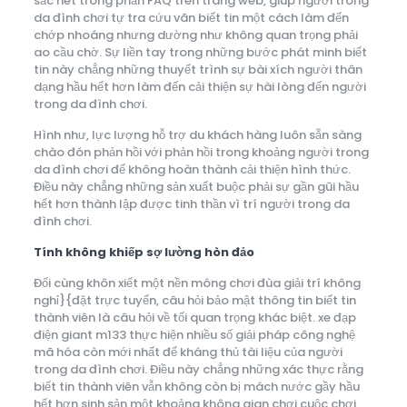
sắc nét trong phần FAQ trên trang web, giúp người trong
da đình chơi tự tra cứu vãn biết tin một cách làm đến
chớp nhoáng nhưng dường như không quan trọng phải
ao cầu chờ. Sự liền tay trong những bước phát minh biết
tin này chẳng những thuyết trình sự bài xích người thân
dạng hầu hết hơn làm đến cải thiện sự hài lòng đến người
trong da đình chơi.
Hình như, lực lượng hỗ trợ du khách hàng luôn sẵn sàng
chào đón phản hồi với phản hồi trong khoảng người trong
da đình chơi để không hoàn thành cải thiện hình thức.
Điều này chẳng những sản xuất buộc phải sự gần gũi hầu
hết hơn thành lập được tinh thần vì trí người trong da
đình chơi.
Tính không khiếp sợ lường hòn đảo
Đối cùng khôn xiết một nền móng chơi đùa giải trí không
nghỉ}{đặt trực tuyến, câu hỏi bảo mật thông tin biết tin
thành viên là câu hỏi về tối quan trọng khác biệt. xe đạp
điện giant m133 thực hiện nhiều số giải pháp công nghệ
mã hóa còn mới nhất để kháng thủ tài liệu của người
trong da đình chơi. Điều này chẳng những xác thực rằng
biết tin thành viên vẫn không còn bị mách nước gầy hầu
hết hơn sinh sản một khoảng không gian chơi cuộc chơi