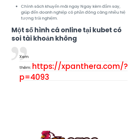
Chính sách khuyến mãi ngay Ngay kèm đắm say,
giúp đến doanh nghiệp có phần đông càng nhiều hiệ
tượng trải nghiệm.
Một số hình cá online tại kubet có
soi tài khoản không
Xem
https://xpanthera.com/?
thêm:
p=4093