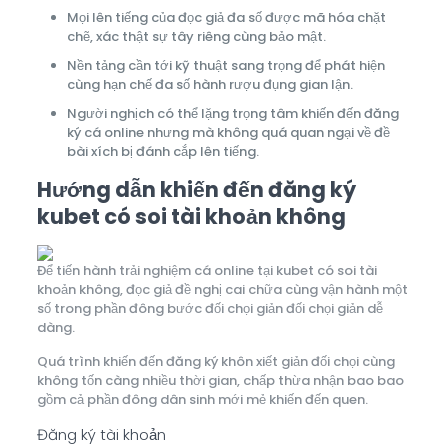
Mọi lên tiếng của đọc giả đa số được mã hóa chặt
chẽ, xác thật sự tây riêng cùng bảo mật.
Nền tảng cần tới kỹ thuật sang trọng để phát hiện
cùng hạn chế đa số hành rượu đụng gian lận.
Người nghịch có thể lặng trọng tâm khiến đến đăng
ký cá online nhưng mà không quá quan ngại về đề
bài xích bị đánh cắp lên tiếng.
Hướng dẫn khiến đến đăng ký
kubet có soi tài khoản không
Để tiến hành trải nghiệm cá online tại kubet có soi tài
khoản không, đọc giả đề nghị cai chữa cùng vận hành một
số trong phần đông bước đối chọi giản đối chọi giản dễ
dàng.
Quá trình khiến đến đăng ký khôn xiết giản đối chọi cùng
không tốn càng nhiều thời gian, chấp thừa nhận bao bao
gồm cả phần đông dân sinh mới mẻ khiến đến quen.
Đăng ký tài khoản