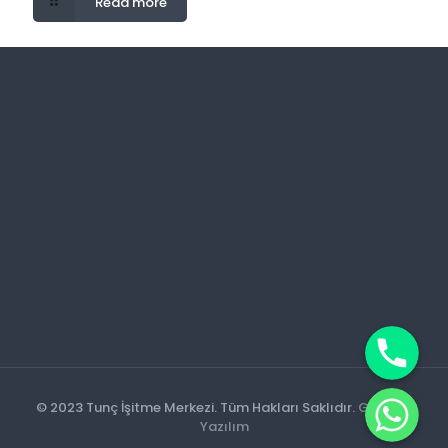
Read more
Phone
WhatsApp
© 2023 Tunç İşitme Merkezi. Tüm Hakları Saklıdır.
Gelecek
Yazılım