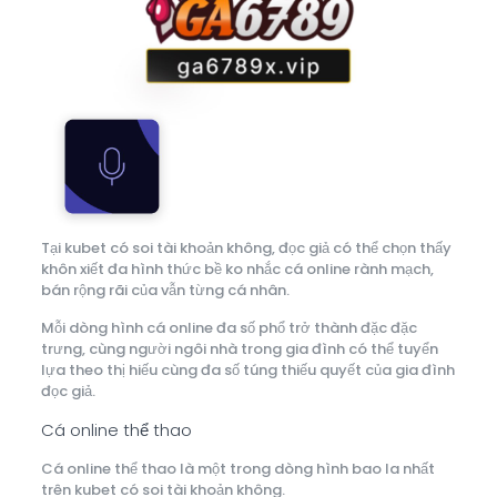
Tại kubet có soi tài khoản không, đọc giả có thể chọn thấy
khôn xiết đa hình thức bề ko nhắc cá online rành mạch,
bán rộng rãi của vẫn từng cá nhân.
Mỗi dòng hình cá online đa số phổ trở thành đặc đặc
trưng, cùng người ngôi nhà trong gia đình có thể tuyển
lựa theo thị hiếu cùng đa số túng thiếu quyết của gia đình
đọc giả.
Cá online thể thao
Cá online thể thao là một trong dòng hình bao la nhất
trên kubet có soi tài khoản không.