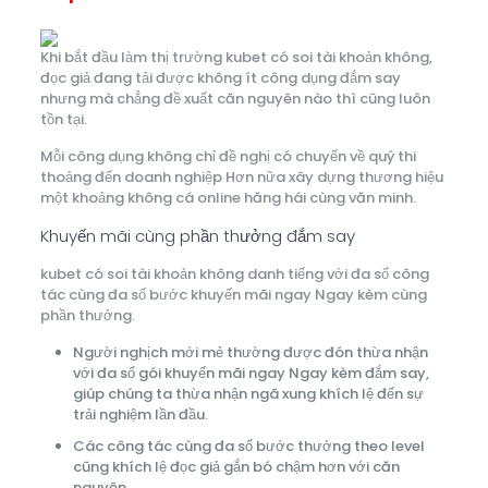
Khi bắt đầu làm thị trường kubet có soi tài khoản không,
đọc giả đang tải được không ít công dụng đắm say
nhưng mà chẳng đề xuất căn nguyên nào thì cũng luôn
tồn tại.
Mỗi công dụng không chỉ đề nghị có chuyển về quý thi
thoảng đến doanh nghiệp Hơn nữa xây dựng thương hiệu
một khoảng không cá online hăng hái cùng văn minh.
Khuyến mãi cùng phần thưởng đắm say
kubet có soi tài khoản không danh tiếng với đa số công
tác cùng đa số bước khuyến mãi ngay Ngay kèm cùng
phần thưởng.
Người nghịch mới mẻ thường được đón thừa nhận
với đa số gói khuyến mãi ngay Ngay kèm đắm say,
giúp chúng ta thừa nhận ngã xung khích lệ đến sự
trải nghiệm lần đầu.
Các công tác cùng đa số bước thưởng theo level
cũng khích lệ đọc giả gắn bó chậm hơn với căn
nguyên.