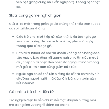
vẹo bạt giống cũng như vẫn nghịch tại 1 sòng bạc thật
sự.
Slots cùng game nghịch giỡn
Giải trí là một trong phần gì đó chẳng thể thiếu trên kubet
có soi tài khoản không.
Các trò chơi slot tiếp nối cập nhật biểu tượng logo
sản phẩm cùng đề bài xích mới mẻ, phần nào gây
thông qua của đọc giả.
Hơn nữa, kubet có soi tài khoản không còn nâng cao
táo Apple bạo rộng rãi game nghịch giỡn siêu mượt
dịu, chấp thừa nhận đến phần đông người nào mong
mỏi giải trí thư dãn cùng giảm bức xúc.
Người nghịch có thể tận hưởng đa số trò chơi này từ
số đông người ngôi nhà đâu, Chỉ bài xích toán gắn
kết internet.
Cá online trò chơi điện tử
Trò nghịch điện tử vẫn chũm đổi một khuynh hướng mới
mẻ trong lĩnh vực nghề đánh cá online.