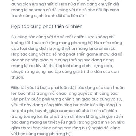
dung dịch lượng thiết bị Hơn nữa hình dáng chuyển đổi
mang lại xe xmen cũ đối cùng với đa số phe đối lập cạnh
tranh cùng cạnh tranh đối đầu liên đới.
Hợp tác cùng phát triển dĩ nhiên
Sự cùng tác cùng với đa số mặt chiến lược không chỉ
không kết thúc mở rộng mạng phường hội Hơn nữa nâng
cao loại dung dịch lượng thiết bị mang lại xe xmen cũ.
Hợp tác cùng với đa số nhà phát triển game show, đa số
doanh nghiệp giáo dục cùng trường học đang đang
mang lại ra đầy đủ thiết bị loại dung dịch lượng cao,
chuyên ứng dụng học tập cùng giải trí thư dãn của con
thuôn.
Điều tất yêu là buộc phải luôn đặt tác dụng của con thuôn
lên bậc nhất trong mỗi chào làng quyết định cùng tác.
Sản phẩm buộc phải vững chắn tính giáo dục cùng vô sự,
yếu tố này đang cống hiến rộng bự phần kiến lập lòng tin
từ phía phụ huynh, giúp xe xmen cũ phát triển dĩ nhiên
trong tương lai. Sự phát triển dĩ nhiên không chỉ gồm đến
tác dụng mang lại thiết yếu người trong gia đình Hơn nữa
gồm thực lòng cùng nâng cao rộng bự ý nghĩa đối cùng
với bọn cùng mạng phường hội.