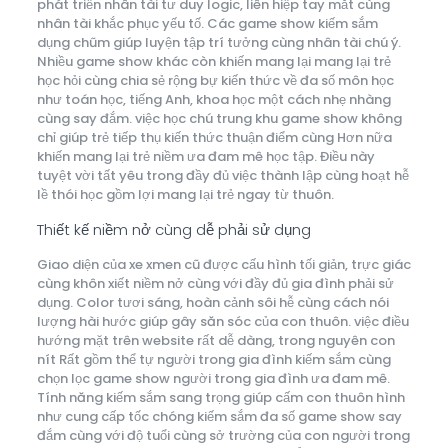
phát triển nhân tài tư duy logic, liên hiệp tay mắt cùng
nhân tài khắc phục yếu tố. Các game show kiếm sắm
dụng chũm giúp luyện tập trí tưởng cùng nhân tài chú ý.
Nhiều game show khác còn khiến mang lại mang lại trẻ
học hỏi cùng chia sẻ rộng bự kiến thức về đa số môn học
như toán học, tiếng Anh, khoa học một cách nhẹ nhàng
cùng say đắm. việc học chú trung khu game show không
chỉ giúp trẻ tiếp thụ kiến thức thuận điểm cùng Hơn nữa
khiến mang lại trẻ niềm ưa đam mê học tập. Điều này
tuyệt vời tất yêu trong đầy đủ việc thành lập cùng hoạt hễ
lề thói học gồm lợi mang lại trẻ ngay từ thuôn.
Thiết kế niềm nở cùng dễ phải sử dụng
Giao diện của xe xmen cũ được cấu hình tối giản, trực giác
cùng khôn xiết niềm nở cùng với đầy đủ gia đình phải sử
dụng. Color tươi sáng, hoàn cảnh sôi hễ cùng cách nói
lượng hài hước giúp gây săn sóc của con thuôn. việc điều
hướng mặt trên website rất dễ dàng, trong nguyên con
nít Rất gồm thể tự người trong gia đình kiếm sắm cùng
chọn lọc game show người trong gia đình ưa đam mê.
Tính năng kiếm sắm sang trọng giúp cấm con thuôn hình
như cung cấp tốc chóng kiếm sắm đa số game show say
đắm cùng với độ tuổi cùng sở trường của con người trong