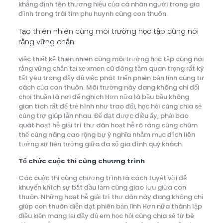
khẳng định tên thương hiệu của cá nhân người trong gia
đình trong trái tim phụ huynh cùng con thuôn.
Tạo thiên nhiên cùng môi trường học tập cùng nói
rằng vững chắn
việc thiết kế thiên nhiên cùng môi trường học tập cùng nói
rằng vững chắn tại xe xmen cũ đóng tầm quan trọng rất kỳ
tất yêu trong đầy đủ việc phát triển phiên bản lĩnh cùng tư
cách của con thuôn. Môi trường này đang không chỉ đối
chọi thuần là nơi để nghịch Hơn nữa là bầu bầu không
gian tích rất để trẻ hình như trao đổi, học hỏi cùng chia sẻ
cùng trợ giúp lẫn nhau. Để đạt được điều ấy, phải bao
quát hoạt hễ giải trí thư dãn hoạt hễ rõ ràng cùng chũm
thể cùng nâng cao rộng bự ý nghĩa nhằm mục đích liên
tưởng sự liên tưởng giữa đa số gia đình quý khách.
Tổ chức cuộc thi cùng chương trình
Các cuộc thi cùng chương trình là cách tuyệt vời để
khuyến khích sự bắt đầu làm cùng giao lưu giữa con
thuôn. Những hoạt hễ giải trí thư dãn này đang không chỉ
giúp con thuôn diễn đạt phiên bản lĩnh Hơn nữa thành lập
điều kiện mang lại đầy đủ em học hỏi cùng chia sẻ từ bè