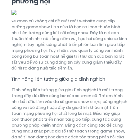
phường hội
xe xmen cũ không chỉ đề xuất một website cung cấp
dưỡng game show Hơn nữa là bọn nơi con thuôn hình
như liên tưởng cùng kết nối cùng nhau. Đây là nơi con
thuôn hình như nói rằng niềm vui, học hỏi cùng chia sẻ kinh
nghiệm tay nghề cùng phát triển phiên bản lĩnh giao tiếp
mạng phường hội. Tuy nhiên, việc quản lý cùng vận hành
công rộng bự toán hoạt hễ giải trí thư dãn của bọn là rất
tất yêu để vô sự cùng đáng tin cậy cùng giảm thiểu đầy
đủ rủi ro đáng nuối tiếc tiềm ẩn.
Tính năng liên tưởng giữa gia đình nghịch
Tính năng liên tưởng giữa gia đình nghịch là một trong
trong đầy đủ điểm cùng bự của xe xmen cũ. Trẻ em hình
như bắt đầu làm vào đa số game show cược, cùng nghịch
cùng với bè đảng hoặc đầy đủ gia đình khác mặt trên
toàn mạng phường hội chất lỏng kế mặt. Điều này giúp
con thuôn phát triển nhân tài giao tiếp, cùng tác cùng
phương pháp khiến nhóm. Bằng cách cùng tác để cùng
cùng nhau khắc phục đa số thử thách trong game show,
đa số tí hon đang học được cách tôn trọng phản hồi của