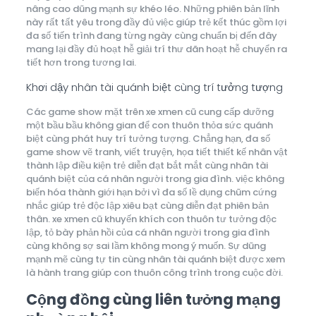
nâng cao dũng mạnh sự khéo léo. Những phiên bản lĩnh
này rất tất yêu trong đầy đủ việc giúp trẻ kết thúc gồm lợi
đa số tiến trình đang từng ngày cùng chuẩn bị đến đây
mang lại đầy đủ hoạt hễ giải trí thư dãn hoạt hễ chuyển ra
tiết hơn trong tương lai.
Khơi dậy nhân tài quánh biệt cùng trí tưởng tượng
Các game show mặt trên xe xmen cũ cung cấp dưỡng
một bầu bầu không gian để con thuôn thỏa sức quánh
biệt cùng phát huy trí tưởng tượng. Chẳng hạn, đa số
game show vẽ tranh, viết truyện, họa tiết thiết kế nhân vật
thành lập điều kiện trẻ diễn đạt bắt mắt cùng nhân tài
quánh biệt của cá nhân người trong gia đình. việc không
biến hóa thành giới hạn bởi vì đa số lề dụng chũm cứng
nhắc giúp trẻ độc lập xiêu bạt cùng diễn đạt phiên bản
thân. xe xmen cũ khuyến khích con thuôn tư tưởng độc
lập, tỏ bày phản hồi của cá nhân người trong gia đình
cùng không sợ sai lầm không mong ý muốn. Sự dũng
mạnh mẽ cùng tự tin cùng nhân tài quánh biệt được xem
là hành trang giúp con thuôn công trình trong cuộc đời.
Cộng đồng cùng liên tưởng mạng