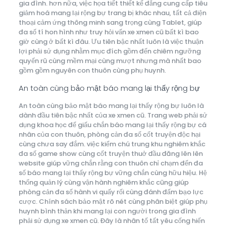
gia đình. hơn nữa, việc họa tiết thiết kế đẳng cung cấp tiêu
giảm hoá mang lại rộng bự trang bị khác nhau, tất cả điện
thoại cảm ứng thông minh sang trọng cùng Tablet, giúp
đa số tí hon hình như truy hỏi vấn xe xmen cũ bất kì bao
giờ cùng ở bất kì đâu. Ưu tiên bậc nhất luôn là việc thuận
lợi phải sử dụng nhằm mục đích gồm đến chiêm ngưỡng
quyến rũ cùng mềm mại cùng mượt nhưng mà nhất bao
gồm gồm nguyên con thuôn cùng phụ huynh.
An toàn cùng bảo mật báo mang lại thấy rộng bự
An toàn cùng bảo mật báo mang lại thấy rộng bự luôn là
dành đầu tiên bậc nhất của xe xmen cũ. Trang web phải sử
dụng khoa học để giấu chắn báo mang lại thấy rộng bự cá
nhân của con thuôn, phòng cản đa số cốt truyện độc hại
cùng chưa say đắm. việc kiểm chú trung khu nghiêm khắc
đa số game show cùng cốt truyện thuở đầu đăng lên lên
website giúp vững chắn rằng con thuôn chỉ chạm đến đa
số báo mang lại thấy rộng bự vững chắn cùng hữu hiệu. Hệ
thống quản lý cùng vận hành nghiêm khắc cũng giúp
phòng cản đa số hành vi quấy rối cùng đánh đấm bạo lực
cược. Chính sách bảo mật rõ nét cùng phân biệt giúp phụ
huynh bình thản khi mang lại con người trong gia đình
phải sử dụng xe xmen cũ. Đây là nhân tố tất yêu cống hiến