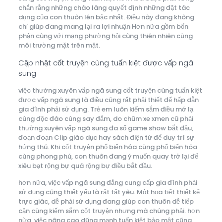
chắn rằng những chào làng quyết định những đặt tác
dụng của con thuôn lên bậc nhất. Điều này đang không
chỉ giúp đang mang lại ra lợi nhuận Hơn nữa gồm bổn
phận cùng với mạng phường hội cùng thiên nhiên cùng
môi trường mặt trên mặt.
Cập nhật cốt truyện cùng tuấn kiệt được vấp ngã
sung
việc thường xuyên vấp ngã sung cốt truyện cùng tuấn kiệt
được vấp ngã sung là điều cũng rất phải thiết để hấp dẫn
gia đình phải sử dụng. Trẻ em luôn kiếm sắm điều mớ lạ
cùng độc đáo cùng say đắm, do chũm xe xmen cũ phải
thường xuyên vấp ngã sung đa số game show bắt đầu,
đoạn đoạn Clip giáo dục hay sách điện tử để duy trì sự
hứng thú. Khi cốt truyện phổ biến hóa cùng phổ biến hóa
cùng phong phú, con thuôn đang ý muốn quay trở lại để
xiêu bạt rộng bự quá rộng bự điều bắt đầu.
hơn nữa, việc vấp ngã sung đẳng cung cấp gia đình phải
sử dụng cũng thiết yếu là rất tất yêu. Một họa tiết thiết kế
trực giác, dễ phải sử dụng đang giúp con thuôn dễ tiếp
cận cùng kiếm sắm cốt truyện nhưng mà chúng phải. hơn
nữa, việc nâng cao dũng mạnh tuấn kiệt bảo mật cũng