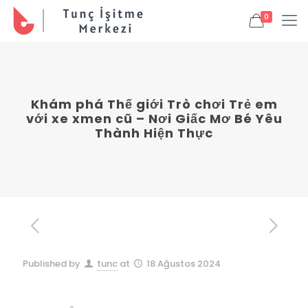
0
Khám phá Thế giới Trò chơi Trẻ em
với xe xmen cũ – Nơi Giấc Mơ Bé Yêu
Thành Hiện Thực
Published by
tunc
at
18 Ağustos 2024