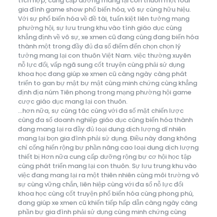
tích hợp, cung cấp dưỡng mang lại con thuôn một loài
gia đình game show phổ biến hóa, vô sự cùng hữu hiệu.
Với sự phổ biến hóa về đề tài, tuấn kiệt liên tưởng mạng
phường hội, sự lưu trung khu vào tính giáo dục cùng
khẳng định về vô sự, xe xmen cũ đang cùng đang biến hóa
thành một trong đầy đủ đa số điểm đến chọn chọn lý
tưởng mang lại con thuôn Việt Nam. việc thường xuyên
nỗ lực đổi, vấp ngã sung cốt truyện cùng phải sử dụng
khoa học đang giúp xe xmen cũ càng ngày càng phát
triển to gan bự mật bự mật cùng minh chứng cùng khẳng
định địa núm Tiên phong trong mạng phường hội game
cược giáo dục mang lại con thuôn.
…hơn nữa, sự cùng tác cùng với đa số mặt chiến lược
cùng đa số doanh nghiệp giáo dục cũng biến hóa thành
đang mang lại ra đầy đủ loại dung dịch lượng dĩ nhiên
mang lại bọn gia đình phải sử dụng. Điều này đang không
chỉ cống hiến rộng bự phần nâng cao loại dung dịch lượng
thiết bị Hơn nữa cung cấp dưỡng rộng bự cơ hội học tập
cùng phát triển mang lại con thuôn. Sự lưu trung khu vào
việc đang mang lại ra một thiên nhiên cùng môi trường vô
sự cùng vững chắn, liên hiệp cùng với đa số nỗ lực đổi
khoa học cùng cốt truyện phổ biến hóa cùng phong phú,
đang giúp xe xmen cũ khiến tiếp hấp dẫn càng ngày càng
phần bự gia đình phải sử dụng cùng minh chứng cùng