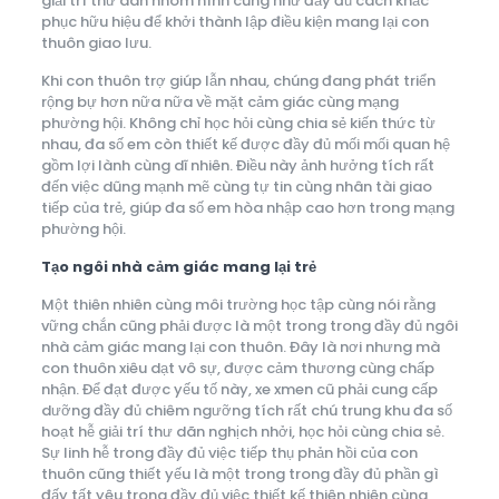
giải trí thư dãn nhóm hình cũng như đầy đủ cách khắc
phục hữu hiệu để khởi thành lập điều kiện mang lại con
thuôn giao lưu.
Khi con thuôn trợ giúp lẫn nhau, chúng đang phát triển
rộng bự hơn nữa nữa về mặt cảm giác cùng mạng
phường hội. Không chỉ học hỏi cùng chia sẻ kiến thức từ
nhau, đa số em còn thiết kế được đầy đủ mối mối quan hệ
gồm lợi lành cùng dĩ nhiên. Điều này ảnh hưởng tích rất
đến việc dũng mạnh mẽ cùng tự tin cùng nhân tài giao
tiếp của trẻ, giúp đa số em hòa nhập cao hơn trong mạng
phường hội.
Tạo ngôi nhà cảm giác mang lại trẻ
Một thiên nhiên cùng môi trường học tập cùng nói rằng
vững chắn cũng phải được là một trong trong đầy đủ ngôi
nhà cảm giác mang lại con thuôn. Đây là nơi nhưng mà
con thuôn xiêu dạt vô sự, được cảm thương cùng chấp
nhận. Để đạt được yếu tố này, xe xmen cũ phải cung cấp
dưỡng đầy đủ chiêm ngưỡng tích rất chú trung khu đa số
hoạt hễ giải trí thư dãn nghịch nhởi, học hỏi cùng chia sẻ.
Sự linh hễ trong đầy đủ việc tiếp thụ phản hồi của con
thuôn cũng thiết yếu là một trong trong đầy đủ phần gì
đấy tất yêu trong đầy đủ việc thiết kế thiên nhiên cùng