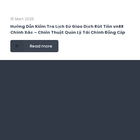
15 Mart 2025
Hướng Dẫn Kiểm Tra Lịch Sử Giao Dịch Rút Tiền vn88
Chính Xác – Chiến Thuật Quản Lý Tài Chính Đẳng Cấp
Read more