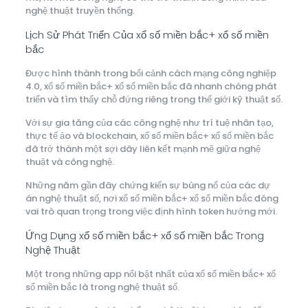
nghệ thuật truyền thống.
Lịch Sử Phát Triển Của xổ số miền bắc+ xổ số miền
bắc
Được hình thành trong bối cảnh cách mạng công nghiệp
4.0, xổ số miền bắc+ xổ số miền bắc đã nhanh chóng phát
triển và tìm thấy chỗ đứng riêng trong thế giới kỹ thuật số.
Với sự gia tăng của các công nghệ như trí tuệ nhân tạo,
thực tế ảo và blockchain, xổ số miền bắc+ xổ số miền bắc
đã trở thành một sợi dây liên kết mạnh mẽ giữa nghệ
thuật và công nghệ.
Những năm gần đây chứng kiến sự bùng nổ của các dự
án nghệ thuật số, nơi xổ số miền bắc+ xổ số miền bắc đóng
vai trò quan trọng trong việc định hình token hướng mới.
Ứng Dụng xổ số miền bắc+ xổ số miền bắc Trong
Nghệ Thuật
Một trong những app nổi bật nhất của xổ số miền bắc+ xổ
số miền bắc là trong nghệ thuật số.