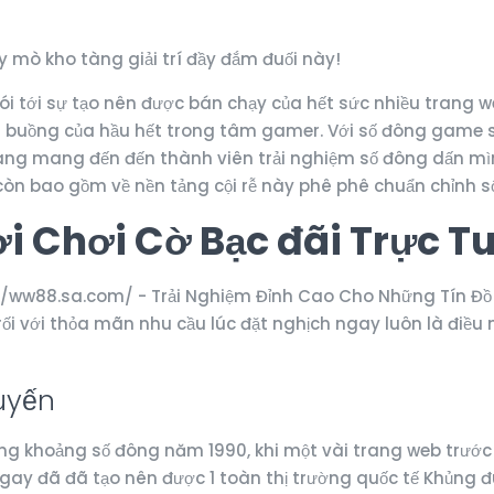
mò kho tàng giải trí đầy đắm đuối này!
a nói tới sự tạo nên được bán chạy của hết sức nhiều tran
g của buồng của hầu hết trong tâm gamer. Với số đông gam
 mang đến đến thành viên trải nghiệm số đông dấn mình
còn bao gồm về nền tảng cội rễ này phê phê chuẩn chỉnh s
 Chơi Cờ Bạc đãi Trực T
i rối với thỏa mãn nhu cầu lúc đặt nghịch ngay luôn là điề
uyến
ng khoảng số đông năm 1990, khi một vài trang web trước 
ngay đã đã tạo nên được 1 toàn thị trường quốc tế Khủng 