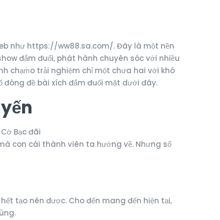
g web như https://ww88.sa.com/. Đây là một nền
e show đắm đuối, phát hành chuyên sóc với nhiều
 chạm̀o trải nghiệm chỉ một chưa hai với khó
ố đông đề bài xích đắm đuối mặt dưới đây.
uyến
u mà con cái thành viên ta hướng về. Nhưng số
hết tạo nên được. Cho đến mang đến hiện tại,
đùng.