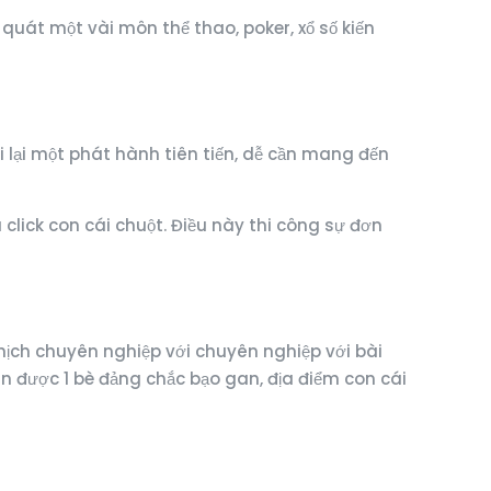
uát một vài môn thể thao, poker, xổ số kiến
lại một phát hành tiên tiến, dễ cần mang đến
ick con cái chuột. Điều này thi công sự đơn
ịch chuyên nghiệp với chuyên nghiệp với bài
ên được 1 bè đảng chắc bạo gan, địa điểm con cái