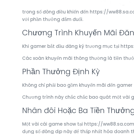
trong số đông điều khiến đến https://ww88.sa.c
với phần thưởng đắm đuối.
Chương Trình Khuyến Mãi Đăn
Khi gamer bắt đầu đăng ký trương mục tại https
Các xoàn khuyến mãi thông thường là tiền thưở
Phần Thưởng Định Kỳ
Không chỉ phải bao gồm khuyến mãi đến gamer b
Chương trình này chắc chắc bao quát một vài giả
Nhân đôi Hoặc Ba Tiền Thưởn
Một vài cái game show tại https://ww88.sa.com
dụng số đông dịp này để thấp nhất hóa doanh t