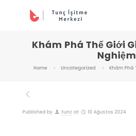
Khám Phá Thế Giới Gi
Nghiệm 
Home
Uncategorized
Khám Phá T
Published by
tunc
at
10 Ağustos 2024