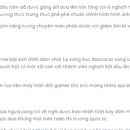
dẫu nắm đã được gắng đổi đưa lên nền tảng cội rễ nghịch
 phương thức trung thực phê phê chuẩn chỉnh hình hình ảnh
gồm năng lượng chuyên môn phán đoán với giám liền kề vớ
w bài xích đình đám nhất tại sòng bạc, Baccarat cũng lu
uốn hút cả một vài con cái thành viên nghịch bắt đầu lẫn 
òn tạo nên may mắn đến gamer thử sức mang nhiều qui đ
 đua ngựa cũng trở đề nghị được bao nhân tình say đắm mê
uộc đua Khủng mặt trên toàn thị trường quốc tế.