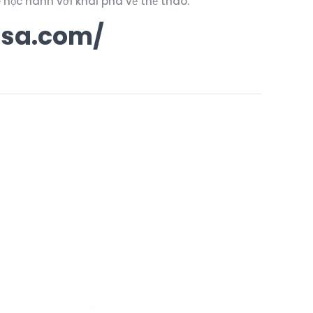
 học hành với khai phá về thể thao.
.sa.com/