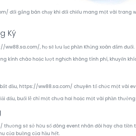
om/ đổi gắng bán chạy khi đối chiếu mang một vài trang 
g Ký
://ww88.sa.com/, họ sẽ lưu lạc phần Khủng xoàn đắm đuối.
ng kính chào hoặc lượt nghịch không tính phí, khuyến k
ắt đầu, https://ww88.sa.com/ chuyên tổ chức một vài ev
i đấu, buổi lễ chỉ một chưa hai hoặc một vài phần thưởng 
g
/ thường sẽ sở hữu số đông event nhân đôi hay cha tiền 
hu của buồng của hầu hết.