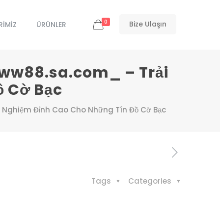
0
Bize Ulaşın
RİMİZ
ÜRÜNLER
__ww88.sa.com_ – Trải
ồ Cờ Bạc
ải Nghiệm Đỉnh Cao Cho Những Tín Đồ Cờ Bạc
Tags
Categories