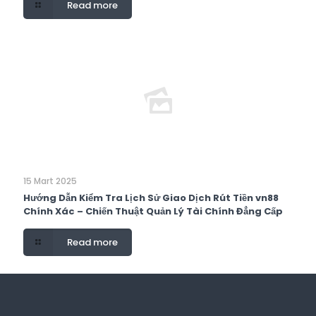
Read more
15 Mart 2025
Hướng Dẫn Kiểm Tra Lịch Sử Giao Dịch Rút Tiền vn88
Chính Xác – Chiến Thuật Quản Lý Tài Chính Đẳng Cấp
Read more