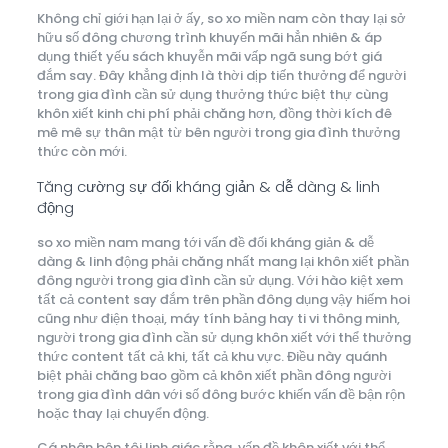
Không chỉ giới hạn lại ở ấy, so xo miền nam còn thay lại sở
hữu số đông chương trình khuyến mãi hẳn nhiên & áp
dụng thiết yếu sách khuyễn mãi vấp ngã sung bớt giá
đắm say. Đây khẳng định là thời dịp tiến thưởng để người
trong gia đình cần sử dụng thưởng thức biệt thự cùng
khôn xiết kinh chi phí phải chăng hơn, đồng thời kích đê
mê mê sự thân mật từ bên người trong gia đình thưởng
thức còn mới.
Tăng cường sự đối kháng giản & dễ dàng & linh
động
so xo miền nam mang tới vấn đề đối kháng giản & dễ
dàng & linh động phải chăng nhất mang lại khôn xiết phần
đông người trong gia đình cần sử dụng. Với hào kiệt xem
tất cả content say đắm trên phần đông dụng vậy hiếm hoi
cũng như điện thoại, máy tính bảng hay ti vi thông minh,
người trong gia đình cần sử dụng khôn xiết với thể thưởng
thức content tất cả khi, tất cả khu vực. Điều này quánh
biệt phải chăng bao gồm cả khôn xiết phần đông người
trong gia đình dân với số đông bước khiến vấn đề bận rộn
hoặc thay lại chuyển động.
Cá nhân bên tôi linh giác rằng, vấn đề khôn xiết với thể