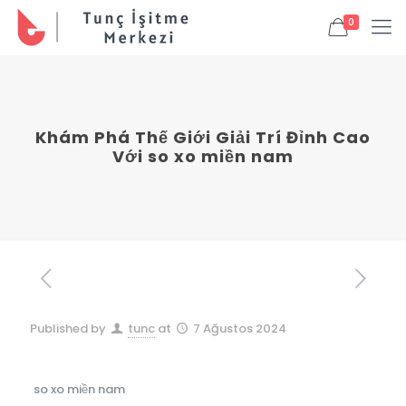
0
Khám Phá Thế Giới Giải Trí Đỉnh Cao
Với so xo miền nam
Published by
tunc
at
7 Ağustos 2024
so xo miền nam