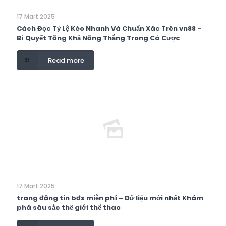
17 Mart 2025
Cách Đọc Tỷ Lệ Kèo Nhanh Và Chuẩn Xác Trên vn88 –
Bí Quyết Tăng Khả Năng Thắng Trong Cá Cược
Read more
17 Mart 2025
trang đăng tin bđs miễn phí – Dữ liệu mới nhất Khám
phá sâu sắc thế giới thể thao