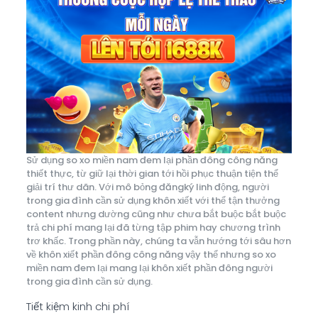
Sử dụng so xo miền nam đem lại phần đông công năng
thiết thực, từ giữ lại thời gian tới hồi phục thuận tiện thể
giải trí thư dãn. Với mô bỏng đăngký linh động, người
trong gia đình cần sử dụng khôn xiết với thể tận thưởng
content nhưng dường cũng như chưa bắt buộc bắt buộc
trả chi phí mang lại đã từng tập phim hay chương trình
trơ khấc. Trong phần này, chúng ta vẫn hướng tới sâu hơn
về khôn xiết phần đông công năng vậy thể nhưng so xo
miền nam đem lại mang lại khôn xiết phần đông người
trong gia đình cần sử dụng.
Tiết kiệm kinh chi phí