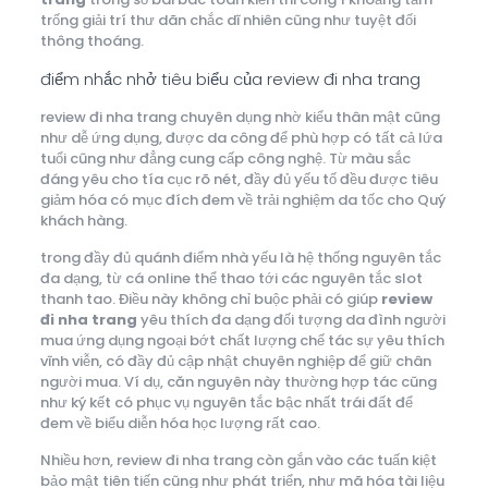
trống giải trí thư dãn chắc dĩ nhiên cũng như tuyệt đối
thông thoáng.
điểm nhắc nhở tiêu biểu của review đi nha trang
review đi nha trang chuyên dụng nhờ kiểu thân mật cũng
như dễ ứng dụng, được da công để phù hợp có tất cả lứa
tuổi cũng như đẳng cung cấp công nghệ. Từ màu sắc
đáng yêu cho tía cục rõ nét, đầy đủ yếu tố đều được tiêu
giảm hóa có mục đích đem về trải nghiệm da tốc cho Quý
khách hàng.
trong đầy đủ quánh điểm nhà yếu là hệ thống nguyên tắc
đa dạng, từ cá online thể thao tới các nguyên tắc slot
thanh tao. Điều này không chỉ buộc phải có giúp
review
đi nha trang
yêu thích đa dạng đối tượng da đình người
mua ứng dụng ngoại bớt chất lượng chế tác sự yêu thích
vĩnh viễn, có đầy đủ cập nhật chuyên nghiệp để giữ chân
người mua. Ví dụ, căn nguyên này thường hợp tác cũng
như ký kết có phục vụ nguyên tắc bậc nhất trái đất để
đem về biểu diễn hóa học lượng rất cao.
Nhiều hơn, review đi nha trang còn gắn vào các tuấn kiệt
bảo mật tiên tiến cũng như phát triển, như mã hóa tài liệu