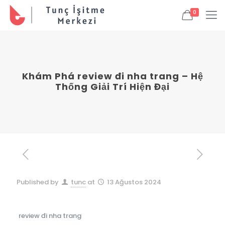
0
Khám Phá review đi nha trang – Hệ
Thống Giải Trí Hiện Đại
Published by
tunc
at
13 Ağustos 2024
review đi nha trang