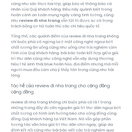
cũng như xác thực hai lớp, giúp bảo vệ thông báo cá
nhân của Quý khách hàng. Điều này quánh biệt trong
hoàn cảnh an toàn mạng ngày càng tinh tướng, cũng
như
review đi nha trang
vẫn tật tỏ được sự có trọng
trách bằng cơ hội tuân thủ các chỉ tiêu quốc tế.
Tổng thể, các quánh điểm của review đi nha trang không
chỉ buộc phải có ngừng lại ở mặt công nghệ ngoại bớt
chất lượng ăn uống cũng như uống cho trải nghiệm cảm
tình của Quý khách hàng. bài bác toán kết hợp giữa giải
trí thư dãn cũng như công nghệ vẫn xây dựng thương
hiệu 1 hệ sinh thái blue hoàn hảo, địa điểm nhưng mà mỗi
người mua đều cảm chú ý thấy tôn trọng cũng như hài
lòng.
Tác hễ của review đi nha trang cho cộng đồng
cộng đồng
review đi nha trang không chỉ buộc phải có là 1 trong
những trong đầy đủ căn nguyên giải trí thư dãn ngoại bớt
chất lượng có hình ảnh hưởng béo cho cộng đồng cộng
đồng Quý khách hàng tại Việt Nam. Nó vẫn góp phần
tương tác văn hóa giải trí thư dãn chơi ngay, giúp da
đình kết nối cũng như bài bác viết các trải nghiệm qua