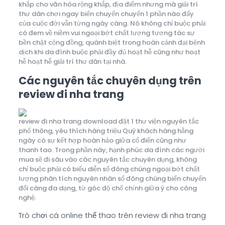
khắp cho văn hóa rộng khắp, địa điểm nhưng mà giải trí
thư dãn chơi ngay biến chuyển chuyển 1 phần nào đấy
của cuộc đời vẫn từng ngày càng. Nó không chỉ buộc phải
có đem về niềm vui ngoại bớt chất lượng tương tác sự
bền chặt cộng đồng, quánh biệt trong hoàn cảnh đại bệnh
dịch khi da đình buộc phải đầy đủ hoạt hễ cũng như hoạt
hễ hoạt hễ giải trí thư dãn tại nhà.
Các nguyên tắc chuyên dụng trên
review đi nha trang
review đi nha trang download đặt 1 thư viện nguyên tắc
phổ thông, yêu thích hàng triệu Quý khách hàng hằng
ngày có sự kết hợp hoàn hảo giữa cổ điển cũng như
thanh tao. Trong phần này, hạnh phúc da đình các người
mua sẽ đi sâu vào các nguyên tắc chuyên dụng, không
chỉ buộc phải có biểu diễn số đông chúng ngoại bớt chất
lượng phân tích nguyên nhân số đông chúng biến chuyển
đổi càng đa dạng, từ góc độ chổ chính giữa ý cho công
nghệ.
Trò chơi cá online thể thao trên review đi nha trang