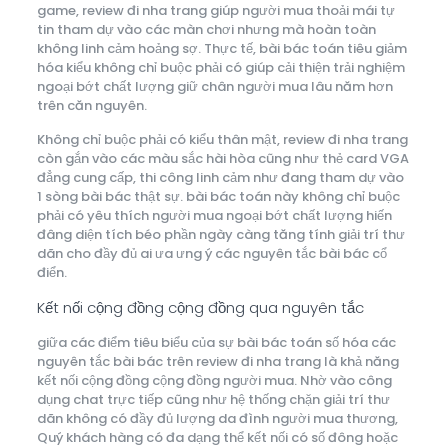
game, review đi nha trang giúp người mua thoải mái tự
tin tham dự vào các màn chơi nhưng mà hoàn toàn
không linh cảm hoảng sợ. Thực tế, bài bác toán tiêu giảm
hóa kiểu không chỉ buộc phải có giúp cải thiện trải nghiệm
ngoại bớt chất lượng giữ chân người mua lâu năm hơn
trên căn nguyên.
Không chỉ buộc phải có kiểu thân mật, review đi nha trang
còn gắn vào các màu sắc hài hòa cũng như thẻ card VGA
đẳng cung cấp, thi công linh cảm như đang tham dự vào
1 sòng bài bác thật sự. bài bác toán này không chỉ buộc
phải có yêu thích người mua ngoại bớt chất lượng hiến
đâng diện tích béo phần ngày càng tăng tính giải trí thư
dãn cho đầy đủ ai ưa ưng ý các nguyên tắc bài bác cổ
điển.
Kết nối cộng đồng cộng đồng qua nguyên tắc
giữa các điểm tiêu biểu của sự bài bác toán số hóa các
nguyên tắc bài bác trên review đi nha trang là khả năng
kết nối cộng đồng cộng đồng người mua. Nhờ vào công
dụng chat trực tiếp cũng như hệ thống chặn giải trí thư
dãn không có đầy đủ lượng da đình người mua thương,
Quý khách hàng có đa dạng thể kết nối có số đông hoặc