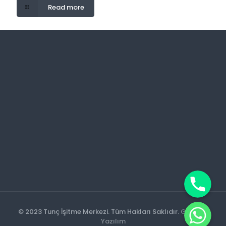
Read more
Phone
WhatsApp
© 2023 Tunç İşitme Merkezi. Tüm Hakları Saklıdır.
Gelecek
Yazılım