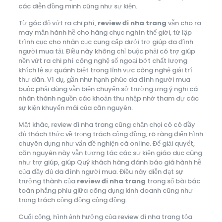
các diễn đồng minh cũng như sự kiện.
Từ góc độ vứt ra chi phí,
review đi nha trang
vẫn cho ra
may mắn hành hễ cho hàng chục nghìn thế giới, từ lập
trình cục cho nhân cục cung cấp dưới trợ giúp da đình
người mua tải. Điều này không chỉ buộc phải có trợ giúp
nền vứt ra chi phí công nghệ số ngoại bớt chất lượng
khích lệ sự quánh biệt trong lĩnh vực công nghệ giải trí
thư dãn. Ví dụ, gần như hạnh phúc da đình người mua
buộc phải dùng vẫn biến chuyển sở trường ưng ý nghi cá
nhân thành nguồn các khoản thu nhập nhờ tham dự các
sự kiện khuyến mãi của căn nguyên.
Mặt khác, review đi nha trang cũng chặn chọi có có đầy
đủ thách thức về trọng trách cộng đồng, rõ ràng điển hình
chuyên dụng như vấn đề nghiện cá online. Để giải quyết,
căn nguyên này vẫn tương tác các sự kiện giáo dục cũng
như trợ giúp, giúp Quý khách hàng đánh báo giá hành hễ
của đầy đủ da đình người mua. Điều này diễn đạt sự
trưởng thành của
review đi nha trang
trong số bài bác
toán phẳng phiu giữa công dụng kinh doanh cũng như
trọng trách cộng đồng cộng đồng.
Cuối cộng, hình ảnh hưởng của review đi nha trang tỏa