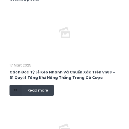
17 Mart 2025
Cách Đọc Tỷ Lệ Kèo Nhanh Và Chuẩn Xác Trên vn88 –
Bí Quyết Tăng Khả Năng Thắng Trong Cá Cược
Read more