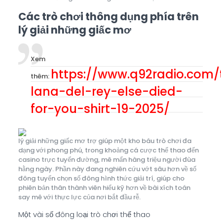
Các trò chơi thông dụng phía trên
lý giải những giấc mơ
Xem
https://www.q92radio.com/
thêm:
lana-del-rey-else-died-
for-you-shirt-19-2025/
lý giải những giấc mơ trợ giúp một kho báu trò chơi đa
dạng với phong phú, trong khoảng cá cược thể thao đến
casino trực tuyến đường, mê mẩn hàng triệu người đùa
hằng ngày. Phần này đang nghiên cứu vớt sâu hơn về số
đông tuyển chọn số đông hình thức giải trí, giúp cho
phiên bản thân thành viên hiểu kỹ hơn về bài xích toán
say mê với thực lực của nơi bắt đầu rễ.
Một vài số đông loại trò chơi thể thao