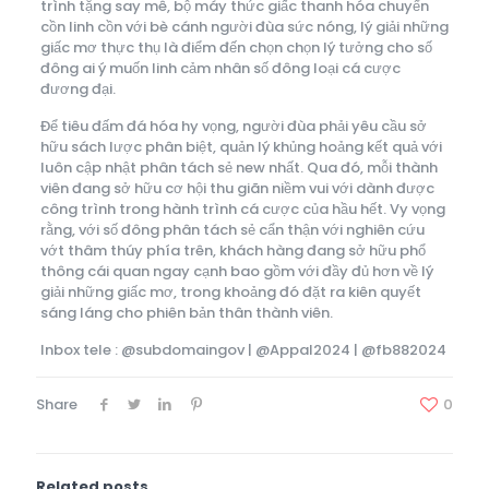
trình tặng say mê, bộ máy thức giấc thanh hóa chuyển
cồn linh cồn với bè cánh người đùa sức nóng, lý giải những
giấc mơ thực thụ là điểm đến chọn chọn lý tưởng cho số
đông ai ý muốn linh cảm nhân số đông loại cá cược
đương đại.
Để tiêu đấm đá hóa hy vọng, người đùa phải yêu cầu sở
hữu sách lược phân biệt, quản lý khủng hoảng kết quả với
luôn cập nhật phân tách sẻ new nhất. Qua đó, mỗi thành
viên đang sở hữu cơ hội thu giãn niềm vui với dành được
công trình trong hành trình cá cược của hầu hết. Vy vọng
rằng, với số đông phân tách sẻ cẩn thận với nghiên cứu
vớt thâm thúy phía trên, khách hàng đang sở hữu phổ
thông cái quan ngay cạnh bao gồm với đầy đủ hơn về lý
giải những giấc mơ, trong khoảng đó đặt ra kiên quyết
sáng láng cho phiên bản thân thành viên.
Inbox tele : @subdomaingov | @Appal2024 | @fb882024
Share
0
Related posts