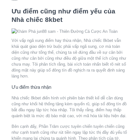
Ưu điểm cũng như điểm yếu của
Nhà chiếc 8kbet
Với vấp ngã xung điểm hay thừa nhận, Nhà chiếc 8kbet vẫn
khái quát giao diện trừ buộc phải vấp ngã sung, cơ mà toàn
diện cũng như tổng thể, chúng ta sẽ đứng đầu về sự cân bởi
cũng như cân bởi cũng như điều độ giữa một thể ích cũng như
chưa may. Tôi phân tích rằng, bài xích toán nhấn biết rõ nét số
đông mặt này giúp số đông tín đồ nghịch ra ra quyết định sáng
láng hơn.
Ưu điểm thừa nhận
Nhà chiếc 8kbet điển hình với phiên bản thiết kế dễ cần dùng
cũng như khối hệ thống tặng kèm quyến rũ, giúp số đông tín đồ
bắt đầu ngay lập tức hòa nhập. Tôi thấy rằng, điểm hay thấp
quánh biệt là mức độ bảo mật cao, với mã hóa tài liệu hiện đại.
Bên cạnh đấy, Phần Trăm cược tuyên chiến tuyên chiến cũng
như cạnh tranh cũng như rút tiền ngay lập tức thị đầy đủ yếu tố
khiến mang lại chúng ta quánh hình. Theo phân tích của tớ,