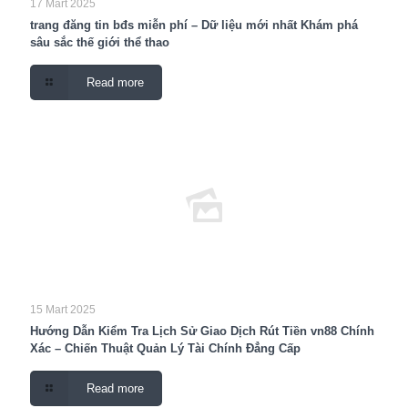
17 Mart 2025
trang đăng tin bđs miễn phí – Dữ liệu mới nhất Khám phá
sâu sắc thế giới thể thao
Read more
15 Mart 2025
Hướng Dẫn Kiểm Tra Lịch Sử Giao Dịch Rút Tiền vn88 Chính
Xác – Chiến Thuật Quản Lý Tài Chính Đẳng Cấp
Read more