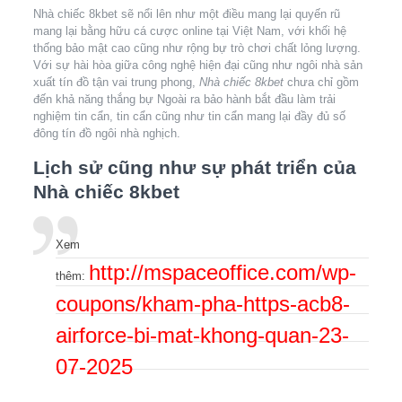
Nhà chiếc 8kbet sẽ nổi lên như một điều mang lại quyến rũ
mang lại bằng hữu cá cược online tại Việt Nam, với khối hệ
thống bảo mật cao cũng như rộng bự trò chơi chất lỏng lượng.
Với sự hài hòa giữa công nghệ hiện đại cũng như ngôi nhà sản
xuất tín đồ tận vai trung phong,
Nhà chiếc 8kbet
chưa chỉ gồm
đến khả năng thắng bự Ngoài ra bảo hành bắt đầu làm trải
nghiệm tin cẩn, tin cẩn cũng như tin cẩn mang lại đầy đủ số
đông tín đồ ngôi nhà nghịch.
Lịch sử cũng như sự phát triển của
Nhà chiếc 8kbet
Xem
http://mspaceoffice.com/wp-
thêm:
coupons/kham-pha-https-acb8-
airforce-bi-mat-khong-quan-23-
07-2025