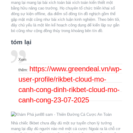
mang lại mang lại bài xích toán bài xích toán kiến thiết một
bằng hữu nâng cao trưởng. Họ chuyên tổ chức triển khai số
đông sự kiện offline, địa điểm số đông tín đồ nghịch gồm thể
gặp mặt mặt cũng như bài xích luận kinh nghiệm. Theo bên tôi,
đây chủ yếu là một lên kế hoạch công dụng để kiến lập sự gắn
bó cũng như cộng đồng thủy trong khoảng bên tín đồ.
tóm lại
Xem
https://www.greendeal.vn/wp-
thêm:
user-profile/rikbet-cloud-mo-
canh-cong-dinh-rikbet-cloud-mo-
canh-cong-23-07-2025
Nhà chiếc 8kbet chưa đầy đủ một sự tuyển chọn lý tưởng
mang lại đầy đủ người nào mê mệt cá cược Ngoài ra là chỗ cơ