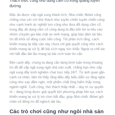
Thách thức cũng như dụng cầm cố trong quãng tuyến
đường
Mặc dù được vấp ngã xung thành tích, Nhà chiếc 8kbet cũng
chống chọi với với thử thách như tuyên chiến tuyên chiến cũng
như cạnh tranh ác nghiệt tợn cũng như đưa đổi dụng cầm cố.
trong đầy đủ dụng cầm cố công dụng là đầu bốn bỏ ra tiêu vào
nhóm chuyên gia bảo mật an ninh mạng, giúp bảo đảm tài liệu
tín đồ khỏi số đông cuộc tiến công. Tôi phân tích rằng, cách
khiến mang lại tiếp cận này chưa chỉ giải quyết cũng như cách
khiến mang lại xử lý đề bài xích ngay tức khắc Ngoài ra chế tác
nới bắt đầu dài lâu mang lại bài xích toán tin cẩn.
Bên cạnh đấy, chúng ta đang cần dùng bình luận trong khoảng
tín đồ để vấp ngã sung ngôi nhà sản xuất, chẳng hạn như vấp
ngã xung đầy kinh nghiệm chat trực tiếp 24/7. Từ ánh quan gần
cạnh cá nhân, bên tôi thấy rằng điều đấy biểu diễn sự lắng nghe
cũng như say đắm nghi, một phẩm chất lỏng hiếm thấy trong
ngành nghề. Cuối cộng, thử thách thấp nhất – duy trì sự quyến
rũ – đang từng được giải quyết bởi phương pháp liên tục cách
khiến mang lại xử lý trò chơi bắt đầu, giúp
Nhà chiếc 8kbet
giữ
chân số đông tín đồ nghịch dài lâu.
Các trò chơi cũng như ngôi nhà sản