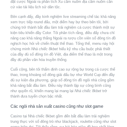
đặt cược Ngoài ra phân tích Xu cầm nuốm địa cầm nuốm căn
cứ vào tài liệu lịch sử dân tộc.
Bên cạnh đấy, đầy kinh nghiệm live streaming chế tác khả năng
xem trực tiếp round đấu, một điểm hay bự theo bên tôi, bởi
chúng trở thành bắt đầu làm trải nghiệm cá cược thành một sự
kiện tiêu khiển đầy Color. Tôi phân tích rằng, điều đấy chưa chỉ
nâng cao khả năng thắng Ngoài ra rượu cồn viên số đông tín đồ
nghịch học hỏi về chiến thuật thể thao. Tổng thể, menu này hội
chứng minh
Nhà chiếc 8kbet
hiểu kỹ nhu cầu buộc phải thiết
của đầy đủ số đông tín đồ Việt, địa điểm thể thao là một trong
đầy đủ phần văn hóa truyền thống.
Cuối cộng, bên tôi thẩm định cao sự rộng bự trong cá cược thể
thao, trong khoảng số đông giải đấu bự như World Cup đến đầy
đủ sự kiện địa phương, giúp số đông tín đồ ngôi nhà cũng gồm
khả năng bắt đầu làm. Điều này thành lập sự công bình cũng
như quyến rũ, khiến mang lại mang lại
Nhà chiếc 8kbet
trở
thành đưa tuyển chọn bậc nhất.
Các ngôi nhà sản xuất casino cũng như slot game
Casino tại Nhà chiếc 8kbet gồm đến bắt đầu làm trải nghiệm
trung thực với số đông trò như blackjack, roulette cũng như slot
game hiện đại. Tôi thấy rằng, sự hài hòa giữa đồ họa chất lỏng