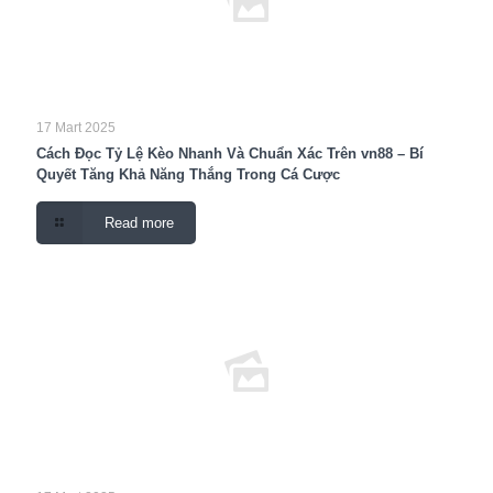
17 Mart 2025
Cách Đọc Tỷ Lệ Kèo Nhanh Và Chuẩn Xác Trên vn88 – Bí
Quyết Tăng Khả Năng Thắng Trong Cá Cược
Read more