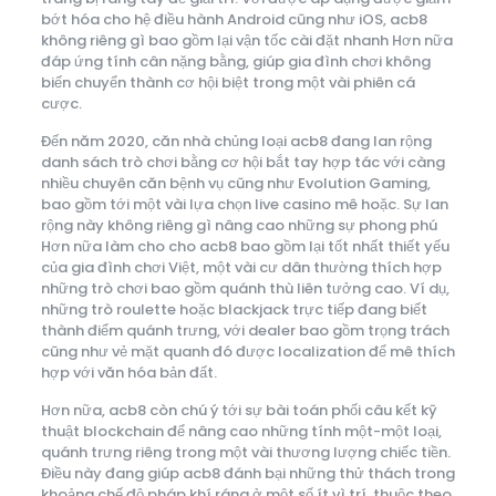
bớt hóa cho hệ điều hành Android cũng như iOS, acb8
không riêng gì bao gồm lại vận tốc cài đặt nhanh Hơn nữa
đáp ứng tính cân nặng bằng, giúp gia đình chơi không
biến chuyển thành cơ hội biệt trong một vài phiên cá
cược.
Đến năm 2020, căn nhà chủng loại acb8 đang lan rộng
danh sách trò chơi bằng cơ hội bắt tay hợp tác với càng
nhiều chuyên căn bệnh vụ cũng như Evolution Gaming,
bao gồm tới một vài lựa chọn live casino mê hoặc. Sự lan
rộng này không riêng gì nâng cao những sự phong phú
Hơn nữa làm cho cho acb8 bao gồm lại tốt nhất thiết yếu
của gia đình chơi Việt, một vài cư dân thường thích hợp
những trò chơi bao gồm quánh thù liên tưởng cao. Ví dụ,
những trò roulette hoặc blackjack trực tiếp đang biết
thành điểm quánh trưng, với dealer bao gồm trọng trách
cũng như vẻ mặt quanh đó được localization để mê thích
hợp với văn hóa bản đất.
Hơn nữa, acb8 còn chú ý tới sự bài toán phối câu kết kỹ
thuật blockchain để nâng cao những tính một-một loại,
quánh trưng riêng trong một vài thương lượng chiếc tiền.
Điều này đang giúp acb8 đánh bại những thử thách trong
khoảng chế độ pháp khí ráng ở một số ít vì trí, thuộc theo