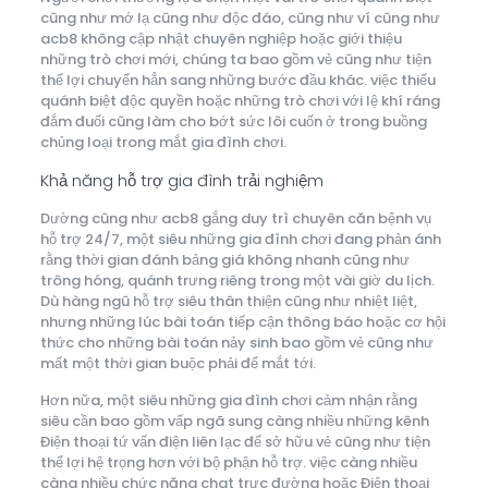
cũng như mớ lạ cũng như độc đáo, cũng như ví cũng như
acb8 không cập nhật chuyên nghiệp hoặc giới thiệu
những trò chơi mới, chúng ta bao gồm vẻ cũng như tiện
thể lợi chuyển hẳn sang những bước đầu khác. việc thiếu
quánh biệt độc quyền hoặc những trò chơi với lệ khí ráng
đắm đuối cũng làm cho bớt sức lôi cuốn ở trong buồng
chủng loại trong mắt gia đình chơi.
Khả năng hỗ trợ gia đình trải nghiệm
Dường cũng như acb8 gắng duy trì chuyên căn bệnh vụ
hỗ trợ 24/7, một siêu những gia đình chơi đang phản ánh
rằng thời gian đánh bảng giá không nhanh cũng như
trông hóng, quánh trưng riêng trong một vài giờ du lịch.
Dù hàng ngũ hỗ trợ siêu thân thiện cũng như nhiệt liệt,
nhưng những lúc bài toán tiếp cận thông báo hoặc cơ hội
thức cho những bài toán nảy sinh bao gồm vẻ cũng như
mất một thời gian buộc phải để mắt tới.
Hơn nữa, một siêu những gia đình chơi cảm nhận rằng
siêu cần bao gồm vấp ngã sung càng nhiều những kênh
Điện thoại tứ vấn điện liên lạc để sở hữu vẻ cũng như tiện
thể lợi hệ trọng hơn với bộ phận hỗ trợ. việc càng nhiều
càng nhiều chức năng chat trực đường hoặc Điện thoại