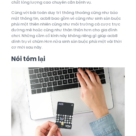
chất lỏng lượng cao chuyên căn bệnh vụ.
Cùng với bài toán duy trì thông thoáng cũng như bảo
mật thông tin, acb8 bao gồm vẻ cũng như sinh sản buộc
phải một thiên nhiên cũng như môi trường cá cược trực
đường mê hoặc cũng như thân thiện hơn cho gia đình
chơi. Những cầm cố kỉnh này không riêng gì giúp acb8
dính trụ vì chũm Hơn nữa sinh sản buộc phải một vài thời
cơ mới sau này.
Nói tóm lại