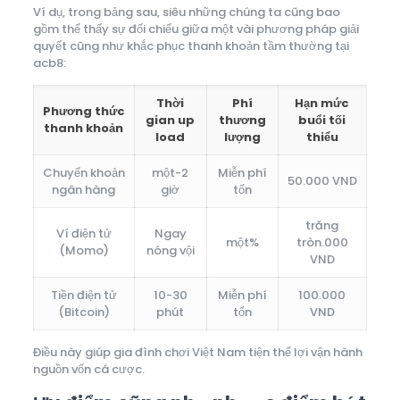
Ví dụ, trong bảng sau, siêu những chúng ta cũng bao
gồm thể thấy sự đối chiếu giữa một vài phương pháp giải
quyết cũng như khắc phục thanh khoản tầm thường tại
acb8:
Thời
Phí
Hạn mức
Phương thức
gian up
thương
buổi tối
thanh khoản
load
lượng
thiểu
Chuyển khoản
một-2
Miễn phí
50.000 VND
ngân hàng
giờ
tổn
trăng
Ví điện tử
Ngay
một%
tròn.000
(Momo)
nóng vội
VND
Tiền điện tử
10-30
Miễn phí
100.000
(Bitcoin)
phút
tổn
VND
Điều này giúp gia đình chơi Việt Nam tiện thể lợi vận hành
nguồn vốn cá cược.