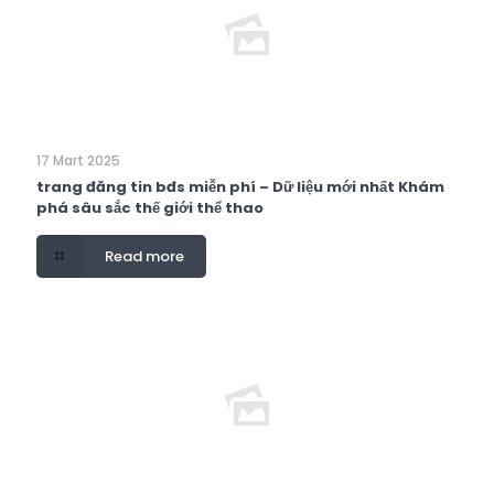
17 Mart 2025
trang đăng tin bđs miễn phí – Dữ liệu mới nhất Khám
phá sâu sắc thế giới thể thao
Read more