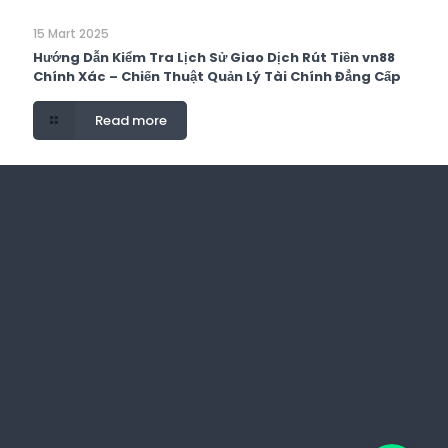
15 Mart 2025
Hướng Dẫn Kiểm Tra Lịch Sử Giao Dịch Rút Tiền vn88
Chính Xác – Chiến Thuật Quản Lý Tài Chính Đẳng Cấp
Read more
Phone