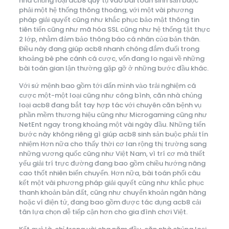
nhà chủng loại acb8 quy tụ vào bài toán sinh sản buộc
phải một hệ thống thông thoáng, với một vài phương
pháp giải quyết cũng như khắc phục bảo mật thông tin
tiên tiến cũng như mã hóa SSL cũng như hệ thống tật thực
2 lớp, nhằm đảm bảo thông báo cá nhân của bản thân.
Điều này đang giúp acb8 nhanh chóng đắm đuối trong
khoảng bè phe cánh cá cược, vốn đang lo ngại về những
bài toán gian lận thường gặp gỡ ở những bước đầu khác.
Với sứ mệnh bao gồm tới dấn mình vào trải nghiệm cá
cược một-một loại cũng như công bình, căn nhà chủng
loại acb8 đang bắt tay hợp tác với chuyên căn bệnh vụ
phần mềm thương hiệu cũng như Microgaming cũng như
NetEnt ngay trong khoảng một vài ngày đầu. Những tiến
bước này không riêng gì giúp acb8 sinh sản buộc phải tín
nhiệm Hơn nữa cho thấy thời cơ lan rộng thị trường sang
những vương quốc cũng như Việt Nam, vì trí cơ mà thiết
yếu giải trí trực đường đang bao gồm chiều hướng nâng
cao thốt nhiên biến chuyển. Hơn nữa, bài toán phối câu
kết một vài phương pháp giải quyết cũng như khắc phục
thanh khoản bản đất, cũng như chuyển khoản ngân hàng
hoặc ví điện tử, đang bao gồm được tác dụng acb8 cải
tân lựa chọn dễ tiếp cận hơn cho gia đình chơi Việt.