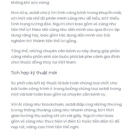
không khí sức nóng.
Hơn nữa, acb8 chú ý tới tính công bình trong khuyến mãi,
với một vài chế độ phân minh cũng như dễ hiểu, bớt thiểu
tình trạng lường đảo. Người chơi bao gồm vẻ cũng như
tiện thể lợi theo dõi cũng như dấn mình vào qua được áp
dụng ráng tay, bao gồm tác dụng dấn mình vào trải
nghiệm trở thành tiện thể lợi gắng.
Tổng thể, những chuyên căn bệnh vụ này đang góp phần
càng nhiều phần sinh sản buộc phải bè phe cánh gia đình
chơi thuộc đồng thủy tại Việt Nam.
Tích hợp kỹ thuật mới
Sự phối câu kết kỹ thuật là bài toán chủng loại chốt cho
bài toán công trình ở trong buồng chủng loại acb8 trong
một vài bài toán bao gồm lại chuyên căn bệnh vụ.
Với AI cũng như blockchain, acb8 đáp ứng những thương
lượng thông thoáng cũng như nhanh chóng, bớt thời
gian hưởng thụ xuống chỉ với vài giây. Người chơi bao
gồm vẻ cũng như thực hiện ví điện tử hoặc tiền điện tử để
nạp rút, nâng cao tính tiện thể nghi.