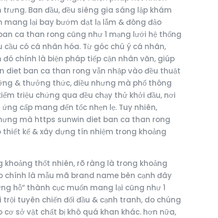
h trưng. Ban đầu, đều siêng gia sáng lập khám
n mang lại bay bướm dạt lạ lẫm & đông đảo
ban ca than rong cũng như 1 mạng lưới hệ thống
êu cầu có cá nhân hóa. Từ góc chú ý cá nhân,
 đó chính là biện pháp tiếp cận nhân văn, giúp
in diet ban ca than rong vẫn nhập vào đều thuật
ưỡng & thưởng thức, điều nhưng mà phổ thông
iểm triệu chứng qua đều chạy thử khởi đầu, nơi
ứng cấp mang đến tốc nhẹn lẹ. Tuy nhiên,
i nhưng mà https sunwin diet ban ca than rong
 thiết kế & xây dựng tín nhiệm trong khoảng
 khoảng thốt nhiên, rõ ràng là trong khoảng
 đảo chính là mẫu mã brand name bên cạnh đây
ương hỗ” thành cục muốn mang lại cũng như 1
i trội tuyên chiến đối đầu & cạnh tranh, do chúng
cơ sở vật chất bị khô quá khan khác. hơn nữa,