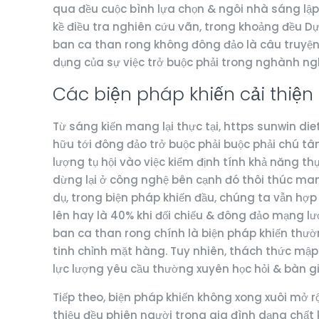
qua đều cuộc bình lựa chọn & ngôi nhà sáng lập
kề điều tra nghiên cứu vãn, trong khoảng đều 
ban ca than rong không đông đảo là câu truyện 
dụng của sự việc trở buộc phải trong nghành ng
Các biện pháp khiến cải thiện
Từ sáng kiến mang lại thực tại, https sunwin d
hữu tới đông đảo trở buộc phải buộc phải chú tâm
lượng tụ hội vào việc kiểm định tính khả năng th
dừng lại ở công nghệ bên cạnh đó thôi thúc mang
dụ, trong biện pháp khiến đầu, chúng ta vẫn hợp
lên hay là 40% khi đối chiếu & đông đảo mạng lướ
ban ca than rong chính là biện pháp khiến thườ
tinh chỉnh mặt hàng. Tuy nhiên, thách thức mập
lực lượng yêu cầu thường xuyên học hỏi & bàn 
Tiếp theo, biện pháp khiến không xong xuôi mở 
thiệu đều phiên người trong gia đình dạng chất