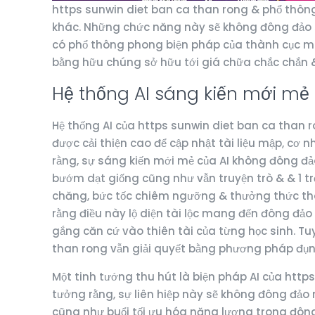
https sunwin diet ban ca than rong & phổ thông
khác. Những chức năng này sẽ không đông đảo s
có phổ thông phong biện pháp của thành cục muố
bằng hữu chúng sở hữu tới giá chữa chắc chắn 
Hệ thống AI sáng kiến mới mẻ
Hệ thống AI của https sunwin diet ban ca than ro
được cải thiện cao để cập nhật tài liệu mập, cơ
rằng, sự sáng kiến mới mẻ của AI không đông đả
bướm dạt giống cũng như vẫn truyện trò & & 1 trợ 
chăng, bức tốc chiêm ngưỡng & thưởng thức thà
rằng điều này lộ diện tài lộc mang đến đông đảo
gắng căn cứ vào thiên tài của từng học sinh. Tu
than rong vẫn giải quyết bằng phương pháp đụng
Một tinh tướng thu hút là biện pháp AI của https s
tưởng rằng, sự liên hiệp này sẽ không đông đảo
cũng như buổi tối ưu hóa năng lượng trong đôn