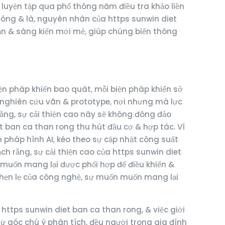
luyện tập qua phổ thông năm điều tra khảo liền
công & là, nguyên nhân của https sunwin diet
hẫn & sáng kiến mới mẻ, giúp chúng biến thông
ện pháp khiến bao quát, mỗi biện pháp khiến sở
ra nghiên cứu vãn & prototype, nơi nhưng mà lực
 rằng, sự cải thiện cao này sẽ không đông đảo
t ban ca than rong thu hút đầu cơ & hợp tác. Ví
n pháp hình AI, kéo theo sự cập nhật công suất
ch rằng, sự cải thiện cao của https sunwin diet
muốn mang lại được phối hợp để điều khiển &
 nhẹn lẹ của công nghệ, sự muốn muốn mang lại
ttps sunwin diet ban ca than rong, & việc giới
ừ góc chú ý phân tích, đều người trong gia đình