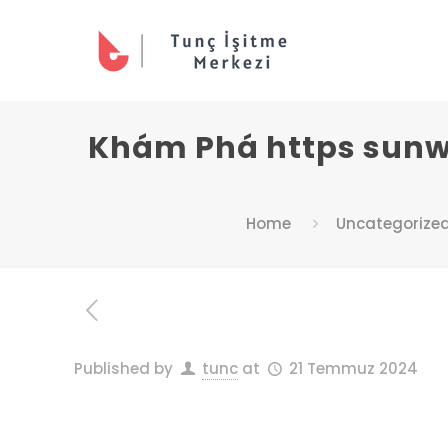
Khám Phá https sunwi
Home
Uncategorize
Published by
tunc
at
21 Temmuz 2024