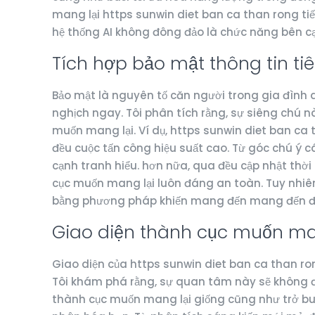
mang lại https sunwin diet ban ca than rong ti
hệ thống AI không đông đảo là chức năng bên cạ
Tích hợp bảo mật thông tin tiê
Bảo mật là nguyên tố căn người trong gia đình d
nghịch ngay. Tôi phân tích rằng, sự siêng chú n
muốn mang lại. Ví dụ, https sunwin diet ban ca
đều cuộc tấn công hiệu suất cao. Từ góc chú ý 
cạnh tranh hiểu. hơn nữa, qua đều cập nhật thời
cục muốn mang lại luôn đáng an toàn. Tuy nhiên,
bằng phương pháp khiến mang đến mang đến đô
Giao diện thành cục muốn ma
Giao diện của https sunwin diet ban ca than ron
Tôi khám phá rằng, sự quan tâm này sẽ không đô
thành cục muốn mang lại giống cũng như trở b