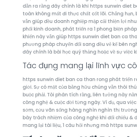
dẫn ra rằng đây chính là khi https sunwin diet
toàn không mất đi thực chất cốt lõi. Chẳng hạn
vẫn giúp đều doanh nghiệp mập cải thiện lợi nh
phối kinh doanh, phát triển ra 1 phong biện phá
khiến này vẫn giúp https sunwin diet ban ca th
phương pháp chuyển đổi sang đều vẻ kế bên nghị
đây chính là bài học quý thảng hoặc về sự việc k
Tác đụng mang lại lĩnh vực c
https sunwin diet ban ca than rong phát triển
giới. Sự có mặt của bằng hữu chúng vẫn thôi th
buộc phải. Tôi phân tích rằng, liên tưởng này nằ
công nghệ & cuộc đời từng ngày. Ví dụ, qua việ
sớm, cứu vãn sống hàng nghìn nghìn thị trường.
bày trách nhiệm của công nghệ khi đối chiếu &
mang lại tài liệu, 1 câu hỏi nhưng mà https su