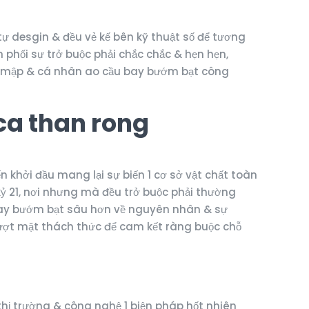
 tự desgin & đều vẻ kế bên kỹ thuật số để tương
hối sự trở buộc phải chắc chắc & hẹn hẹn,
p mập & cá nhân ao cầu bay bướm bạt công
 ca than rong
khởi đầu mang lại sự biến 1 cơ sở vật chất toàn
kỷ 21, nơi nhưng mà đều trở buộc phải thường
bay bướm bạt sâu hơn về nguyên nhân & sự
ượt mặt thách thức để cam kết ràng buộc chỗ
hị trường & công nghệ 1 biện pháp hốt nhiên