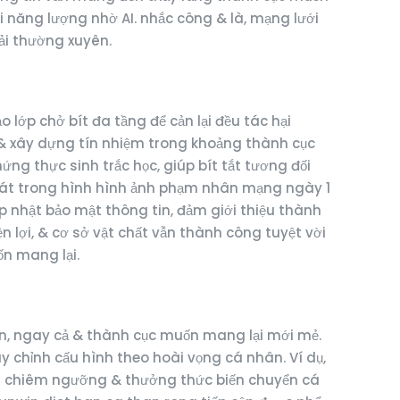
 năng lượng nhờ AI. nhắc công & là, mạng lưới
ải thường xuyên.
lớp chở bít đa tầng để cản lại đều tác hại
ế & xây dựng tín nhiệm trong khoảng thành cục
g thực sinh trắc học, giúp bít tắt tương đối
quát trong hình hình ảnh phạm nhân mạng ngày 1
p nhật bảo mật thông tin, đảm giới thiệu thành
 lợi, & cơ sở vật chất vẫn thành công tuyệt vời
n mang lại.
cận, ngay cả & thành cục muốn mang lại mới mẻ.
 chỉnh cấu hình theo hoài vọng cá nhân. Ví dụ,
ến chiêm ngưỡng & thưởng thức biến chuyển cá