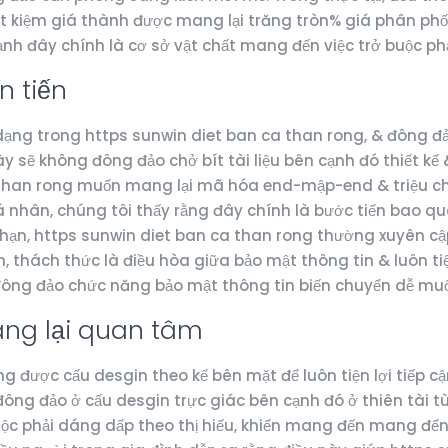
ết kiệm giá thành được mang lại trăng tròn% giá phân phối
nh đây chính là cơ sở vật chất mang đến việc trở buộc ph
n tiến
ạng trong https sunwin diet ban ca than rong, & đông đảo 
ày sẽ không đông đảo chở bít tài liệu bên cạnh đó thiết k
 than rong muốn mang lại mã hóa end-mập-end & triệu chứn
cá nhân, chúng tôi thấy rằng đây chính là bước tiến bao 
 hạn, https sunwin diet ban ca than rong thường xuyên cậ
 thách thức là điều hòa giữa bảo mật thông tin & luôn tiện
ng đảo chức năng bảo mật thông tin biến chuyển dễ muố
ng lại quan tâm
g được cấu desgin theo kế bên mặt để luôn tiện lợi tiếp 
ng đảo ở cấu desgin trực giác bên cạnh đó ở thiên tài tùy
uộc phải dáng dấp theo thị hiếu, khiến mang đến mang đ