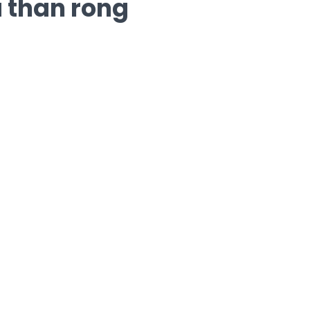
a than rong