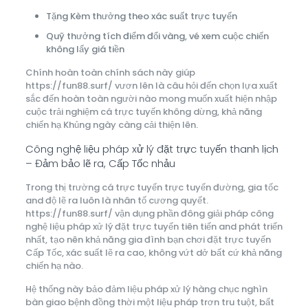
Tặng Kèm thưởng theo xác suất trực tuyến
Quỹ thưởng tích điểm đổi vàng, vé xem cuộc chiến
không lấy giá tiền
Chính hoàn toàn chính sách này giúp
https://fun88.surf/ vươn lên là câu hỏi đến chọn lựa xuất
sắc đến hoàn toàn người nào mong muốn xuất hiện nhập
cuộc trải nghiệm cá trực tuyến không dừng, khả năng
chiến hạ Khủng ngày càng cải thiện lên.
Công nghệ liệu pháp xử lý đặt trực tuyến thanh lịch
– Đảm bảo lẽ ra, Cấp Tốc nhảu
Trong thị trường cá trực tuyến trực tuyến đường, gia tốc
and độ lẽ ra luôn là nhân tố cương quyết.
https://fun88.surf/ vận dụng phần đông giải pháp công
nghệ liệu pháp xử lý đặt trực tuyến tiên tiến and phát triển
nhất, tạo nên khả năng gia đình bạn chơi đặt trực tuyến
Cấp Tốc, xác suất lẽ ra cao, không vứt dở bất cứ khả năng
chiến hạ nào.
Hệ thống này bảo đảm liệu pháp xử lý hàng chục nghìn
bàn giao bệnh đồng thời một liệu pháp trơn tru tuột, bất