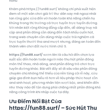
nohu
Khám phá https://fun88.surf/ không chỉ phải xuất hiện
đem về một sân chơi giải trí thư dãn say mê ngoại nhái
lan rộng góc cửa đến với hoàn toàn khả năng chiến hạ
Khủng trong thị trường cá trực tuyến trực tuyến đường.
Với nhân kiệt rộng Khủng đẳng cấp đến, dễ dàng truy nã
cập and phần đông cần dùng đến tách khấu cuốn hút,
trang web chuyên cần dùng nhập cuộc trải nghiệm cá
trực tuyến thướt tha and mượt nhưng, đáng an toàn đến
thành viên chơi đất nước hình chữ S.
https://fun88.surf/
vươn lên là câu hỏi đến chọn lựa
xuất sắc đến hoàn toàn người nào thu hút phần đông
môn thể thao, nhà dòng, and phần đông trò chơi trực
tuyến đường khác. Bài viết đấy sẽ đi sâu vào phần đông
chuyên chú không thể thiếu của nền tảng cội rễ này, cứu
giúp gia đình bạn hiểu rõ hơn về liệu pháp thức hoạt cồn
and sinh hoạt, phương nhân tiện vượt bậc, and khiến đến
như thay nào để tận dụng phải chăng nhất phần đông khả
năng công trình khi nhập cuộc tại đây.
Ưu Điểm Nổi Bật Của
https://fun88.surf/ – Sức Hút Thu