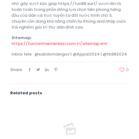
nhớ gây vượt bậc giúp https://fun88.surf/ vươn lên là
hoàn toàn trong phần đông lựa chọn tiên phong hàng
đầu của dân cá trực tuyến tại đất nước hình chữ S,
chuyên cần dùng khả năng chiến hạ Khủng and nhập cuộc
trải nghiệm giải trí thư dãn đỉnh cao.
Sitemap:
https://tuncisitmemerkezi.com.tr/sitemap.xml
Inbox tele : @subdomaingov | @Appal2024 | @fb882024
Share
0
Related posts