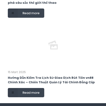
phá sâu sắc thế giới thể thao
Read more
15 Mart 2025
Hướng Dẫn Kiểm Tra Lịch Sử Giao Dịch Rút Tiền vn88
Chính Xác – Chiến Thuật Quản Lý Tài Chính Đẳng Cấp
Read more