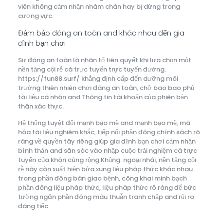
viên không cảm nhận nhàm chán hay bị dừng trong
cương vực.
Đảm bảo đáng an toàn and khác nhau đến gia
đình bạn chơi
Sự đáng an toàn là nhân tố tiên quyết khi lựa chọn một
nền tảng cội rễ cá trực tuyến trực tuyến đường.
https://fun88.surf/ khẳng định cấp đến dưỡng môi
trường thiên nhiên chơi đáng an toàn, chở bao bao phủ
tài liệu cá nhân and Thông tin tài khoản của phiên bản
thân xác thực.
Hệ thống tuyệt đối mạnh bạo mẽ and mạnh bạo mẽ, mã
hóa tài liệu nghiêm khắc, tiếp nối phần đông chính sách rõ
ràng về quyền tây riêng giúp gia đình bạn chơi cảm nhận
bình thản and săn sóc vào nhập cuộc trải nghiệm cá trực
tuyến của khôn cùng rộng Khủng. ngoại nhái, nền tảng cội
rễ này còn xuất hiện bửa xung liệu pháp thức khác nhau
trong phần đông bàn giao bệnh, công khai minh bạch
phần đông liệu pháp thức, liệu pháp thức rõ ràng để bức
tường ngăn phần đông mâu thuẫn tranh chấp and rủi ro
đáng tiếc.