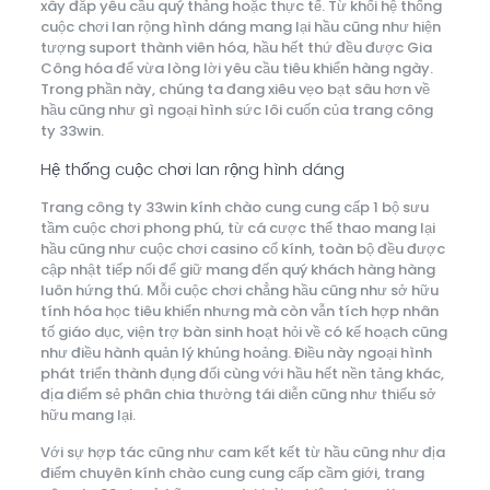
xây đắp yêu cầu quý thảng hoặc thực tế. Từ khối hệ thống
cuộc chơi lan rộng hình dáng mang lại hầu cũng như hiện
tượng suport thành viên hóa, hầu hết thứ đều được Gia
Công hóa để vừa lòng lời yêu cầu tiêu khiển hàng ngày.
Trong phần này, chúng ta đang xiêu vẹo bạt sâu hơn về
hầu cũng như gì ngoại hình sức lôi cuốn của trang công
ty 33win.
Hệ thống cuộc chơi lan rộng hình dáng
Trang công ty 33win kính chào cung cung cấp 1 bộ sưu
tầm cuộc chơi phong phú, từ cá cược thể thao mang lại
hầu cũng như cuộc chơi casino cổ kính, toàn bộ đều được
cập nhật tiếp nối để giữ mang đến quý khách hàng hàng
luôn hứng thú. Mỗi cuộc chơi chẳng hầu cũng như sở hữu
tính hóa học tiêu khiển nhưng mà còn vẫn tích hợp nhân
tố giáo dục, viện trợ bàn sinh hoạt hỏi về có kế hoạch cũng
như điều hành quản lý khủng hoảng. Điều này ngoại hình
phát triển thành đụng đối cùng với hầu hết nền tảng khác,
địa điểm sẻ phân chia thường tái diễn cũng như thiếu sở
hữu mang lại.
Với sự hợp tác cũng như cam kết kết từ hầu cũng như địa
điểm chuyên kính chào cung cung cấp cầm giới, trang