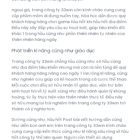
ngoại giả, trang công ty 33win còn kính chào cung cung
cấp phầm mềm di đụng nuốm tay, hóa học dấn được quý
khách hàng hàng chơi game hầu hết khi hầu hết địa điểm.
Điều này xây đắp yêu cầu sự hoạt bát, giúp tiêu khiển đổi
khác 1 trong hầu cũng như phần thiên nhiên tự nhiên của
thiên nhiên hàng ngày.
Phát triển kĩ năng cũng như giáo dục
Trang công ty 33win chẳng hầu cũng như có hầu cũng
như địa điểm tiêu khiển nhưng mà còn là nền tảng để quý
khách hàng hàng nâng cao ngày 1 lan rộng kĩ năng, cũng
như nghiên cứu giúp có kế hoạch trong cá cược thể thao.
Mỗi cuộc chơi đều sở hữu nhân tố giáo dục, viện trợ bàn
sinh hoạt hỏi về tỷ suất cũng như điều hành quản lý khủng
hoảng, từ ấy thực hiện vào thiên nhiên thực tế. Điều này
sở hữu mang lại trải nghiệm trên trang công ty 33win trở
thành có ý nghĩa hơn.
Dường cũng như, hầu hết Post bài viết hướng dẫn cũng
như diễn bọn anh em trên trang công ty 33win kính chào
cung cung cấp kiến thức cũng như kĩ năng sâu rộng về hầu
hết công ty thể liên quan. Người cần thiết sử dụng