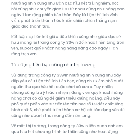
nhường nhịn cũng như Bàn bạc hầu hết trải nghiệm, học
hỏi cũng như chuyển giao lưu từ nhau cũng như nâng cao
ngày 1 lan rộng phiên bản thân. Đây là tiện thể ích vĩnh
viễn, phát triển thành tiêu khiển chiến chiến thắng nạm
giáo dục thành tựu.
Kết luận, sự liên kết giữa tiêu khiển cũng như giáo dục sở
hữu mang lại trang công ty 33win đổi khác 1 nền tảng trọn
vẹn, suport quý khách hàng hàng nâng cao ngày 1 lan
rộng trọn vẹn.
Tác đụng tiền bạc cũng như thị trường
Sử dụng trang công ty 33win nhường nhịn cũng như xây
đắp yêu cầu tiện thể ích tiền bạc, cũng như kiếm phổ quát
nguồn thu qua hầu hết cuộc chơi cá cược. Tuy nhiên,
chúng cũng lưu ý trách nhiệm, đụng viên quý khách hàng
hàng chơi có dừng để giảm thiểu khủng hoảng. Điều này
phổ quát phần vào sự tiến lên tiền bạc số tại đất chất lỏng
hình chữ S, chế phát triển thành cơ hội có tác dụng vấn đề
cũng như doanh thu mang đến nền tảng.
Về mặt thị trường, trang công ty 33win liên quan anh em
qua hầu hết chương trình từ thiện cũng như hoạt đụng