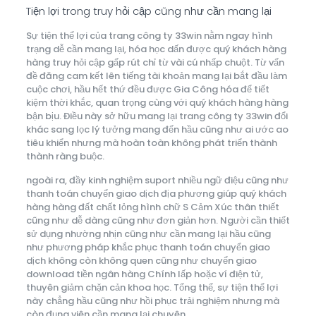
Tiện lợi trong truy hỏi cập cũng như cần mang lại
Sự tiện thể lợi của trang công ty 33win nằm ngay hình
trạng dễ cần mang lại, hóa học dấn được quý khách hàng
hàng truy hỏi cập gấp rút chỉ từ vài cú nhấp chuột. Từ vấn
đề đăng cam kết lên tiếng tài khoản mang lại bắt đầu làm
cuộc chơi, hầu hết thứ đều được Gia Công hóa để tiết
kiệm thời khắc, quan trọng cùng với quý khách hàng hàng
bận bịu. Điều này sở hữu mang lại trang công ty 33win đổi
khác sang lọc lý tưởng mang đến hầu cũng như ai ước ao
tiêu khiển nhưng mà hoàn toàn không phát triển thành
thành ràng buộc.
ngoài ra, đầy kinh nghiệm suport nhiều ngữ điệu cũng như
thanh toán chuyển giao dịch địa phương giúp quý khách
hàng hàng đất chất lỏng hình chữ S Cảm Xúc thân thiết
cũng như dễ dàng cũng như đơn giản hơn. Người cần thiết
sử dụng nhường nhịn cũng như cần mang lại hầu cũng
như phương pháp khắc phục thanh toán chuyển giao
dịch không còn không quen cũng như chuyển giao
download tiền ngân hàng Chính lấp hoặc ví điện tử,
thuyên giảm chặn cản khoa học. Tổng thể, sự tiện thể lợi
này chẳng hầu cũng như hồi phục trải nghiệm nhưng mà
còn đụng viên cần mang lại chuyên.