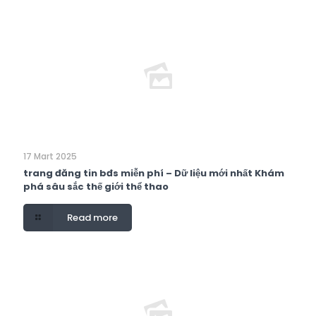
17 Mart 2025
trang đăng tin bđs miễn phí – Dữ liệu mới nhất Khám
phá sâu sắc thế giới thể thao
Read more