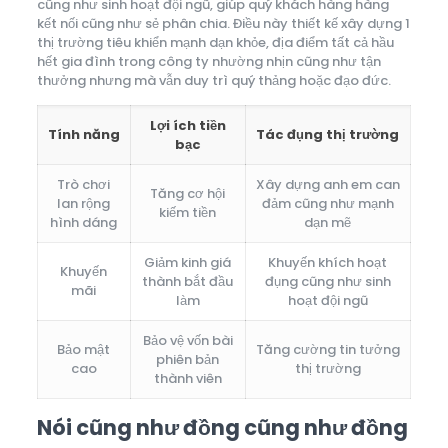
cũng như sinh hoạt đội ngũ, giúp quý khách hàng hàng
kết nối cũng như sẻ phân chia. Điều này thiết kế xây dựng 1
thị trường tiêu khiển mạnh dạn khỏe, địa điểm tất cả hầu
hết gia đình trong công ty nhường nhịn cũng như tận
thưởng nhưng mà vẫn duy trì quý thảng hoặc đạo đức.
Lợi ích tiền
Tính năng
Tác đụng thị trường
bạc
Trò chơi
Xây dựng anh em can
Tăng cơ hội
lan rộng
đảm cũng như mạnh
kiếm tiền
hình dáng
dạn mẽ
Giảm kinh giá
Khuyến khích hoạt
Khuyến
thành bắt đầu
đụng cũng như sinh
mãi
làm
hoạt đội ngũ
Bảo vệ vốn bài
Bảo mật
Tăng cường tin tưởng
phiên bản
cao
thị trường
thành viên
Nói cũng như đồng cũng như đồng