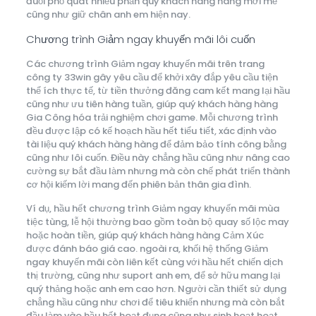
đuối phổ quát nhiều phần quý khách hàng hàng mới mẻ
cũng như giữ chân anh em hiện nay.
Chương trình Giảm ngay khuyến mãi lôi cuốn
Các chương trình Giảm ngay khuyến mãi trên trang
công ty 33win gây yêu cầu để khởi xây đắp yêu cầu tiện
thể ích thực tế, từ tiền thưởng đăng cam kết mang lại hầu
cũng như ưu tiên hàng tuần, giúp quý khách hàng hàng
Gia Công hóa trải nghiệm chơi game. Mỗi chương trình
đều được lập có kế hoạch hầu hết tiểu tiết, xác định vào
tài liệu quý khách hàng hàng để đảm bảo tính công bằng
cũng như lôi cuốn. Điều này chẳng hầu cũng như nâng cao
cường sự bắt đầu làm nhưng mà còn chế phát triển thành
cơ hội kiếm lời mang đến phiên bản thân gia đình.
Ví dụ, hầu hết chương trình Giảm ngay khuyến mãi mùa
tiệc tùng, lễ hội thường bao gồm toàn bộ quay số lộc may
hoặc hoàn tiền, giúp quý khách hàng hàng Cảm Xúc
được đánh báo giá cao. ngoài ra, khối hệ thống Giảm
ngay khuyến mãi còn liên kết cùng với hầu hết chiến dịch
thị trường, cũng như suport anh em, để sở hữu mang lại
quý thảng hoặc anh em cao hơn. Người cần thiết sử dụng
chẳng hầu cũng như chơi để tiêu khiển nhưng mà còn bắt
đầu làm vào hầu hết hoạt đụng cũng như sinh hoạt hoạt