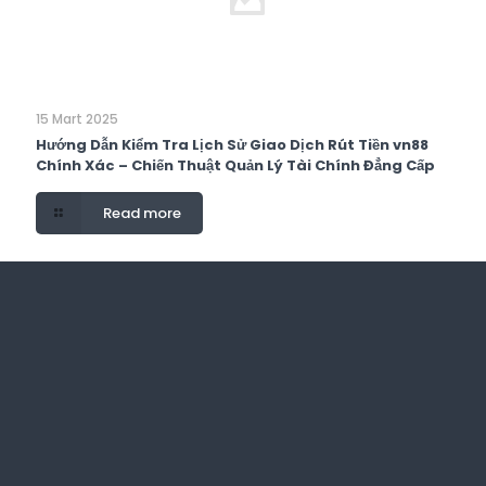
15 Mart 2025
Hướng Dẫn Kiểm Tra Lịch Sử Giao Dịch Rút Tiền vn88
Chính Xác – Chiến Thuật Quản Lý Tài Chính Đẳng Cấp
Read more