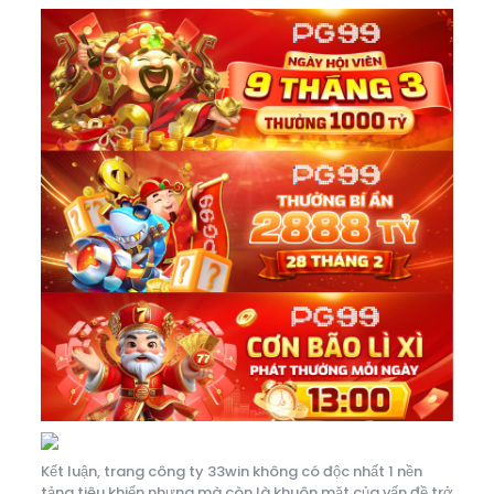
Kết luận, trang công ty 33win không có độc nhất 1 nền
tảng tiêu khiển nhưng mà còn là khuôn mặt của vấn đề trở