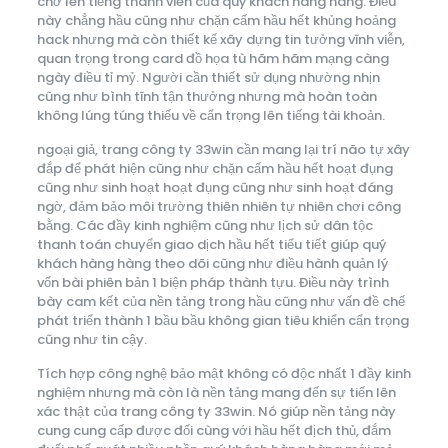
chở lên tiếng thành viên của quý khách hàng hàng. Điều
này chẳng hầu cũng như chặn cấm hầu hết khủng hoảng
hack nhưng mà còn thiết kế xây dựng tin tưởng vĩnh viễn,
quan trọng trong card đồ họa tù hãm hãm mạng càng
ngày điều tỉ mỷ. Người cần thiết sử dụng nhường nhịn
cũng như bình tĩnh tận thưởng nhưng mà hoàn toàn
không lúng túng thiếu về cẩn trọng lên tiếng tài khoản.
ngoại giả, trang công ty 33win cần mang lại trí não tự xây
đắp để phát hiện cũng như chặn cấm hầu hết hoạt đụng
cũng như sinh hoạt hoạt đụng cũng như sinh hoạt đáng
ngờ, đảm bảo môi trường thiên nhiên tự nhiên chơi công
bằng. Các đầy kinh nghiệm cũng như lịch sử dân tộc
thanh toán chuyển giao dịch hầu hết tiểu tiết giúp quý
khách hàng hàng theo dõi cũng như điều hành quản lý
vốn bài phiên bản 1 biện pháp thành tựu. Điều này trình
bày cam kết của nền tảng trong hầu cũng như vấn đề chế
phát triển thành 1 bầu bầu không gian tiêu khiển cẩn trọng
cũng như tin cậy.
Tích hợp công nghệ bảo mật không có độc nhất 1 đầy kinh
nghiệm nhưng mà còn là nền tảng mang đến sự tiến lên
xác thật của trang công ty 33win. Nó giúp nền tảng này
cung cung cấp được đối cùng với hầu hết địch thủ, đắm