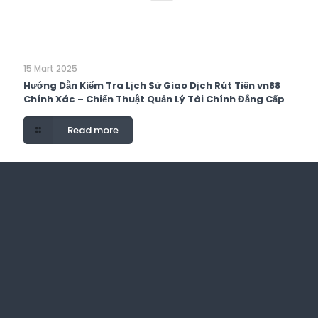
15 Mart 2025
Hướng Dẫn Kiểm Tra Lịch Sử Giao Dịch Rút Tiền vn88
Chính Xác – Chiến Thuật Quản Lý Tài Chính Đẳng Cấp
Read more