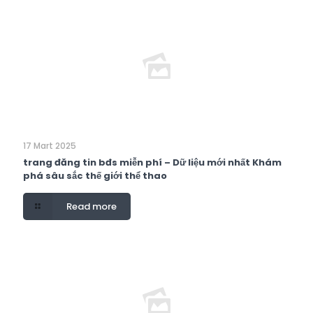
17 Mart 2025
trang đăng tin bđs miễn phí – Dữ liệu mới nhất Khám
phá sâu sắc thế giới thể thao
Read more