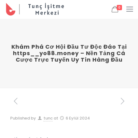
0
Khám Phá Cơ Hội Đầu Tư Độc Đáo Tại
https__yo88.money – Nền Tảng Cá
Cược Trực Tuyến Uy Tín Hàng Đầu
Published by
tunc
at
6 Eylül 2024