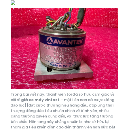
Trong bài viết này, thành viên tôi đã sở hữu cảm giác về
cội rễ
giá xe máy vinfast
– một liên can cá cược đông
đảo lúc}{đặt cược thương hiệu hàng đầu, đáp ứng thời
thượng đông đảo tiêu chuẩn chỉnh về bình yên, nhiều
dạng thường xuyên dụng đến, với thực lực tăng trưởng
bền chắc. Nền tảng này chẳng chuẩn bị như sở hữu lại
tham gia tiêu khiển đỉnh cao đến thành viên hơn nữa bật