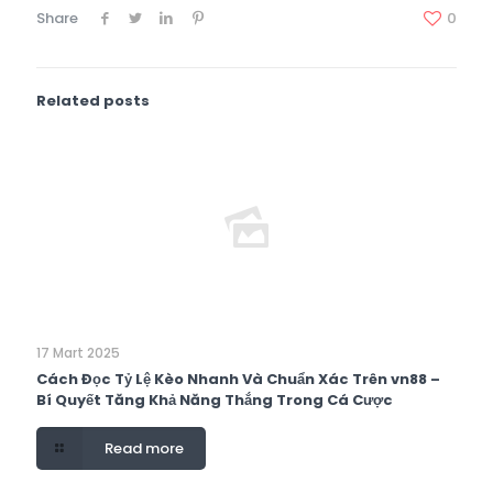
Share
0
Related posts
17 Mart 2025
Cách Đọc Tỷ Lệ Kèo Nhanh Và Chuẩn Xác Trên vn88 –
Bí Quyết Tăng Khả Năng Thắng Trong Cá Cược
Read more