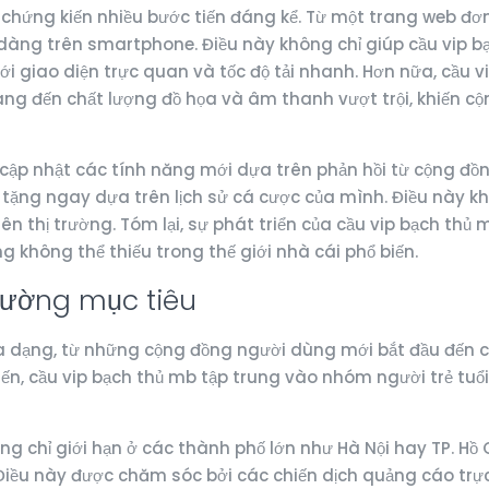
ã chứng kiến nhiều bước tiến đáng kể. Từ một trang web đ
dàng trên smartphone. Điều này không chỉ giúp cầu vip b
 giao diện trực quan và tốc độ tải nhanh. Hơn nữa, cầu v
ang đến chất lượng đồ họa và âm thanh vượt trội, khiến 
 cập nhật các tính năng mới dựa trên phản hồi từ cộng đồn
tặng ngay dựa trên lịch sử cá cược của mình. Điều này k
rên thị trường. Tóm lại, sự phát triển của cầu vip bạch th
 không thể thiếu trong thế giới nhà cái phổ biến.
rường mục tiêu
a dạng, từ những cộng đồng người dùng mới bắt đầu đến c
, cầu vip bạch thủ mb tập trung vào nhóm người trẻ tuổi
ông chỉ giới hạn ở các thành phố lớn như Hà Nội hay TP. 
Điều này được chăm sóc bởi các chiến dịch quảng cáo trực