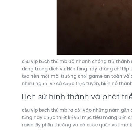
cầu vip bạch thủ mb đã nhanh chóng trở thành m
dạng trong dịch vụ. Nền tảng này không chỉ tập
tạo nên một môi trường chơi game an toàn và c
nhiều người về cá cược trực tuyến, biến nó thành 
Lịch sử hình thành và phát tr
cầu vip bạch thủ mb ra đời vào những năm gần đâ
tảng này được thiết kế với mục tiêu mang đến ch
raise lấy phần thưởng và cá cược quần vợt mà khô