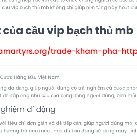
a cầu vip bạch thủ mb không chỉ giúp nền tảng này hoạt đ
t của cầu vip bạch thủ mb
amartyrs.org/trade-kham-pha-htt
năng đa dạng, giúp người dùng có trải nghiệm cá cược pho
ật để đáp ứng nhu cầu của cộng đồng người dùng, biến mỗi 
 nghiệm di động
 với tiêu chí đơn giản và dễ tiếp cận, giúp người dùng mớ
iều hướng trở nên mượt mà, dù bạn đang sử dụng máy tính 