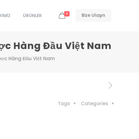
0
Bize Ulaşın
RİMİZ
ÜRÜNLER
ược Hàng Đầu Việt Nam
ược Hàng Đầu Việt Nam
Tags
Categories