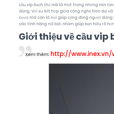
cầu vip bạch thủ mb là một trong những nền tảng
dùng. Với sự kết hợp giữa công nghệ hiện đại và 
cược mà còn là nơi giúp cộng đồng người dùng kh
các tính năng nổi bật, nhằm giúp bạn hiểu rõ hơ
Giới thiệu về cầu vip
http://www.inex.vn
Xem thêm: