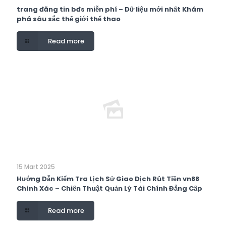
trang đăng tin bđs miễn phí – Dữ liệu mới nhất Khám
phá sâu sắc thế giới thể thao
Read more
15 Mart 2025
Hướng Dẫn Kiểm Tra Lịch Sử Giao Dịch Rút Tiền vn88
Chính Xác – Chiến Thuật Quản Lý Tài Chính Đẳng Cấp
Read more