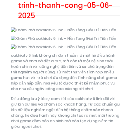
trinh-thanh-cong-05-06-
2025
cakhiatv 6 link không chỉ đơn thuần là một hệ điều hành
game và chơi cá đặt cược, mà còn là một hệ sinh thái
hoàn chỉnh với công nghệ tiên tiến và sự chú trọng đến
trải nghiệm người dùng. Từ một thư viện tích hợp nhiều
game hot với trò chơi đa dạng đến tính năng slot game
hấp dẫn hấp dẫn, mọi yếu tố được thiết kế nhằm phục vụ
cho nhu cầu ngày càng cao của người chơi.
Điều đáng lưu ý là sự cam kết của cakhiatv 6 link đối với
giữ kín dữ liệu và chăm sóc khách hàng. Từ các chuẩn giữ
kín dữ liệu nghiêm ngặt đến hệ thống chăm sóc nhanh
chóng, hệ điều hành này không chỉ tạo ra một môi trường
chơi game đảm bảo an ninh mà còn tạo dựng niềm tin
giữa người chơi.