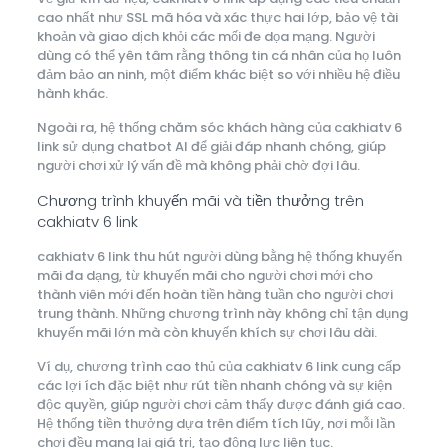
cao nhất như SSL mã hóa và xác thực hai lớp, bảo vệ tài
khoản và giao dịch khỏi các mối đe dọa mạng. Người
dùng có thể yên tâm rằng thông tin cá nhân của họ luôn
đảm bảo an ninh, một điểm khác biệt so với nhiều hệ điều
hành khác.
Ngoài ra, hệ thống chăm sóc khách hàng của cakhiatv 6
link sử dụng chatbot AI để giải đáp nhanh chóng, giúp
người chơi xử lý vấn đề mà không phải chờ đợi lâu.
Chương trình khuyến mãi và tiền thưởng trên
cakhiatv 6 link
cakhiatv 6 link thu hút người dùng bằng hệ thống khuyến
mãi đa dạng, từ khuyến mãi cho người chơi mới cho
thành viên mới đến hoàn tiền hàng tuần cho người chơi
trung thành. Những chương trình này không chỉ tận dụng
khuyến mãi lớn mà còn khuyến khích sự chơi lâu dài.
Ví dụ, chương trình cao thủ của cakhiatv 6 link cung cấp
các lợi ích đặc biệt như rút tiền nhanh chóng và sự kiện
độc quyền, giúp người chơi cảm thấy được đánh giá cao.
Hệ thống tiền thưởng dựa trên điểm tích lũy, nơi mỗi lần
chơi đều mang lại giá trị, tạo động lực liên tục.