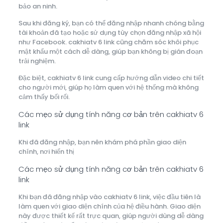
bảo an ninh.
Sau khi đăng ký, bạn có thể đăng nhập nhanh chóng bằng
tài khoản đã tạo hoặc sử dụng tùy chọn đăng nhập xã hội
như Facebook. cakhiatv 6 link cũng chăm sóc khôi phục
mật khẩu một cách dễ dàng, giúp bạn không bị gián đoạn
trải nghiệm.
Đặc biệt, cakhiatv 6 link cung cấp hướng dẫn video chi tiết
cho người mới, giúp họ làm quen với hệ thống mà không
cảm thấy bối rối.
Các mẹo sử dụng tính năng cơ bản trên cakhiatv 6
link
Khi đã đăng nhập, bạn nên khám phá phần giao diện
chính, nơi hiển thị
Các mẹo sử dụng tính năng cơ bản trên cakhiatv 6
link
Khi bạn đã đăng nhập vào cakhiatv 6 link, việc đầu tiên là
làm quen với giao diện chính của hệ điều hành. Giao diện
này được thiết kế rất trực quan, giúp người dùng dễ dàng