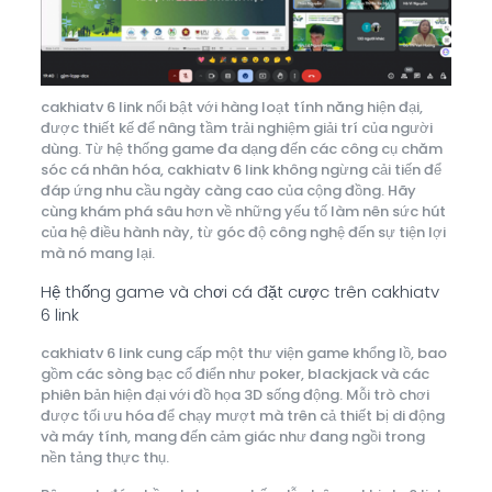
cakhiatv 6 link nổi bật với hàng loạt tính năng hiện đại,
được thiết kế để nâng tầm trải nghiệm giải trí của người
dùng. Từ hệ thống game đa dạng đến các công cụ chăm
sóc cá nhân hóa, cakhiatv 6 link không ngừng cải tiến để
đáp ứng nhu cầu ngày càng cao của cộng đồng. Hãy
cùng khám phá sâu hơn về những yếu tố làm nên sức hút
của hệ điều hành này, từ góc độ công nghệ đến sự tiện lợi
mà nó mang lại.
Hệ thống game và chơi cá đặt cược trên cakhiatv
6 link
cakhiatv 6 link cung cấp một thư viện game khổng lồ, bao
gồm các sòng bạc cổ điển như poker, blackjack và các
phiên bản hiện đại với đồ họa 3D sống động. Mỗi trò chơi
được tối ưu hóa để chạy mượt mà trên cả thiết bị di động
và máy tính, mang đến cảm giác như đang ngồi trong
nền tảng thực thụ.