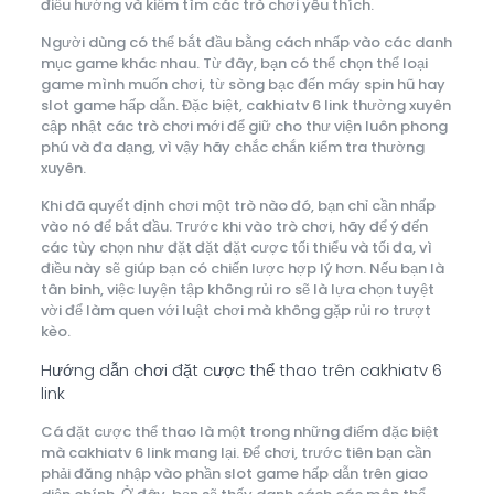
điều hướng và kiếm tìm các trò chơi yêu thích.
Người dùng có thể bắt đầu bằng cách nhấp vào các danh
mục game khác nhau. Từ đây, bạn có thể chọn thể loại
game mình muốn chơi, từ sòng bạc đến máy spin hũ hay
slot game hấp dẫn. Đặc biệt, cakhiatv 6 link thường xuyên
cập nhật các trò chơi mới để giữ cho thư viện luôn phong
phú và đa dạng, vì vậy hãy chắc chắn kiểm tra thường
xuyên.
Khi đã quyết định chơi một trò nào đó, bạn chỉ cần nhấp
vào nó để bắt đầu. Trước khi vào trò chơi, hãy để ý đến
các tùy chọn như đặt đặt đặt cược tối thiểu và tối đa, vì
điều này sẽ giúp bạn có chiến lược hợp lý hơn. Nếu bạn là
tân binh, việc luyện tập không rủi ro sẽ là lựa chọn tuyệt
vời để làm quen với luật chơi mà không gặp rủi ro trượt
kèo.
Hướng dẫn chơi đặt cược thể thao trên cakhiatv 6
link
Cá đặt cược thể thao là một trong những điểm đặc biệt
mà cakhiatv 6 link mang lại. Để chơi, trước tiên bạn cần
phải đăng nhập vào phần slot game hấp dẫn trên giao