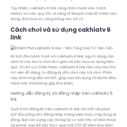
Tuy nhiên, cakhiatv 6 link cũng nhấn mạnh vào trách
nhiệm, với các quy tắc rõ ràng về khuyến mãi để tránh lạm
dụng, đảm bảo sự công bằng cho tất cả.
Cách chơi và sử dụng cakhiatv 6
link
Để bắt đầu hành trình với cakhiatv 6 link, người dùng cần
nắm rõ các bước chơi đơn giản và các mẹo sử dụng hiệu
quả. Với bố cục thân thiện, cakhiatv 6 link làm cho mọi thứ
trở nên dễ dàng, từ đăng ký đến chơi các trò chơi. Phần
này sẽ hướng dẫn chi tiết, giúp bạn tận dụng tối đa hệ điều
hành này mà không gặp khó khăn.
Hướng dẫn đăng ký và đăng nhập trên cakhiatv 6
link
Quá trình đăng ký trên cakhiatv 6 link chỉ mất vài phút,
bắt đầu bằng việc đăng nhập trang web hoặc ứng dụng di
động. Bạn cần cung cấp thông tin cơ bản như số điện thoại
và email, sau đó xác thực qua mã OTP để đảm bảo đảm