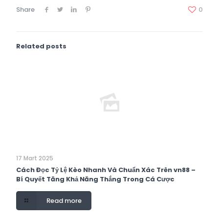
Share
0
Related posts
17 Mart 2025
Cách Đọc Tỷ Lệ Kèo Nhanh Và Chuẩn Xác Trên vn88 –
Bí Quyết Tăng Khả Năng Thắng Trong Cá Cược
Read more