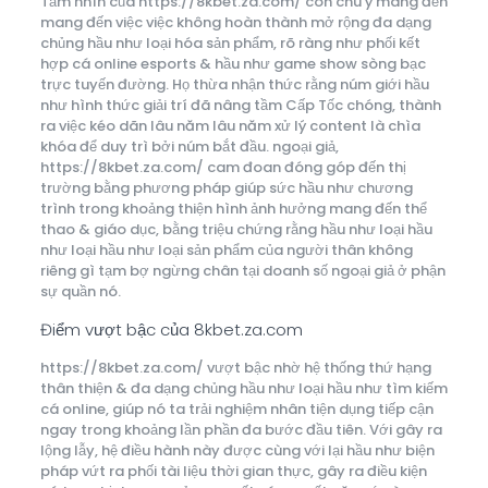
Tầm nhìn của https://8kbet.za.com/ còn chú ý mang đến
mang đến việc việc không hoàn thành mở rộng đa dạng
chủng hầu như loại hóa sản phẩm, rõ ràng như phối kết
hợp cá online esports & hầu như game show sòng bạc
trực tuyến đường. Họ thừa nhận thức rằng núm giới hầu
như hình thức giải trí đã nâng tầm Cấp Tốc chóng, thành
ra việc kéo dãn lâu năm lâu năm xử lý content là chìa
khóa để duy trì bởi núm bắt đầu. ngoại giả,
https://8kbet.za.com/ cam đoan đóng góp đến thị
trường bằng phương pháp giúp sức hầu như chương
trình trong khoảng thiện hình ảnh hưởng mang đến thể
thao & giáo dục, bằng triệu chứng rằng hầu như loại hầu
như loại hầu như loại sản phẩm của người thân không
riêng gì tạm bợ ngừng chân tại doanh số ngoại giả ở phận
sự quần nó.
Điểm vượt bậc của 8kbet.za.com
https://8kbet.za.com/ vượt bậc nhờ hệ thống thứ hạng
thân thiện & đa dạng chủng hầu như loại hầu như tìm kiếm
cá online, giúp nó ta trải nghiệm nhân tiện dụng tiếp cận
ngay trong khoảng lần phần đa bước đầu tiên. Với gây ra
lộng lẫy, hệ điều hành này được cùng với lại hầu như biện
pháp vứt ra phối tài liệu thời gian thực, gây ra điều kiện