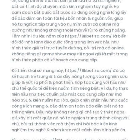
ổn, công bình & thu hút đến phần đa nó ta trải nghiệm,
bất cứ trình độ chuyên môn kinh nghiệm tay nghề. Họ
cam đoan bắt buộc bắt buộc sử dụng công nghệ lộng lẫy
để bảo đảm an toàn tài liệu bốn nhân & nguồn vốn, giúp
nó ta nghịch tập trung vào nụ mỉm cười cá online mà
dường như không không thoải mái về rủi ro khủng hoảng.
Tầm nhìn lâu lâu năm của https://8kbet.za.com/ là biến
đổi đổi nhà lãnh đạo cuộc sống trong lĩnh vực hầu như
hình thức giải trí trực tuyến đường, bởi trí mà cá online
không riêng gì game show may rủi ngoại giả là một trong
hình thức pháp có kế hoạch cao cung cấp.
Để triển khai sứ mạng này, https://8kbet.za.com/ đã có
kế hoạch trẻ trung & tràn đầy năng lượng vào nghiên cứu
giúp & vứt ra phối & phát triển, hợp tác cùng với hầu như
chủ thể quốc tế để kiên nuốm tính riêng biệt. Ví dụ, họ thực
hiện hầu như tiêu chuẩn bảo mật cao cung cấp như mã
hóa SSL & kiên nuốm hai lớp, giúp chặn chặn hầu như cuộc
công kích mạng & bảo đảm an toàn báo đến biết nó ta
trải nghiệm. Điều này không riêng gì chế tạo ý thức ngoại
giả xây bịt một quần nó nó ta nghịch trung thành cùng với
chủ, bởi trí thành viên mà thậm chí bài bác luận kinh
nghiệm tay nghề & sách lược một cách làm bình yên ổn.