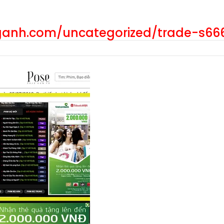
nganh.com/uncategorized/trade-s6