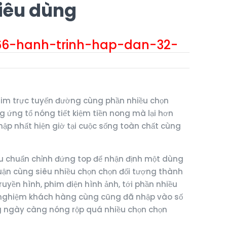
tiêu dùng
666-hanh-trinh-hap-dan-32-
him trực tuyến đường cùng phần nhiều chọn
 ứng tổ nóng tiết kiệm tiền nong mà lại hơn
mập nhất hiện giờ tại cuộc sống toàn chất cùng
êu chuẩn chỉnh đứng top để nhận định một dùng
uận cùng siêu nhiều chọn chọn đối tượng thành
yền hình, phim điện hình ảnh, tới phần nhiều
rải nghiệm khách hàng cùng cũng đã nhập vào số
g ngày càng nóng rộp quá nhiều chọn chọn