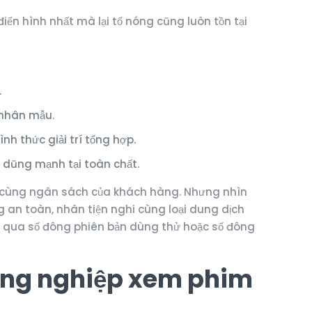
ển hình nhất mà lại tổ nóng cũng luôn tồn tại
.
 nhân mẫu.
nh thức giải trí tổng hợp.
 dũng mạnh tại toàn chất.
ết cùng ngân sách của khách hàng. Nhưng nhìn
 an toàn, nhân tiện nghi cùng loại dung dịch
m qua số đông phiên bản dùng thử hoặc số đông
ông nghiệp xem phim