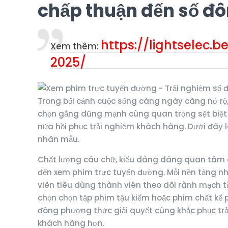
chấp thuận đến số đô
https://lightsele
Xem thêm:
2025/
Trong bối cảnh cuộc sống càng ngày càng nở rộ
chọn gắng dũng mạnh cùng quan trọng sệt biệt b
nữa hồi phục trải nghiệm khách hàng. Dưới đây l
nhân mẫu.
Chất lượng câu chữ, kiểu dáng dáng quan tâm c
đến xem phim trực tuyến đường. Mỗi nền tảng n
viên tiêu dùng thành viên theo dõi rành mạch t
chọn chọn tập phim tậu kiếm hoặc phim chất kế 
đông phương thức giải quyết cùng khắc phục tr
khách hàng hơn.