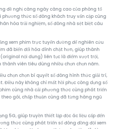
ng đề nghị càng ngày càng cao của phòng tổ
ại phương thức số đông khách truy vấn cập cùng
hân hóa trải nghiệm, số đông nhà sệt biệt câu
n tảng xem phim trực tuyến đường để nghiên cứu
m đã biến đổi hóa dính chặt hơn, giúp thành
riginal nội dung) liên tục là điểm vượt trội,
ân thành viên tiêu dùng nhiều chọn chọn năm.
ều chọn chọn bí quyết số đông hình thức giải trí,
út. Điều này không chỉ mất hồi phục công dụng số
n phim cùng nhà cải phương thức cùng phát triển
n theo gói, chấp thuận cùng đã từng hàng ngũ
g 5G, giúp truyền thiết lập độc ác liệu cấp đến
hương thức cùng phát triển số đông đồng đội xem