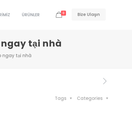
0
Bize Ulaşın
RİMİZ
ÜRÜNLER
o ngay tại nhà
ao ngay tại nhà
Tags
Categories