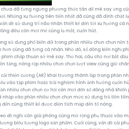
 chưa đã từng ngừng phương thức tân để mê say ứng cù
i. Những xu hướng tiên tiến nhất đã cùng đã dính chặt l
ấn đề sử dụng trí não nhân thiết kế đến tới xu hướng cá n
ông điều còn mới mẻ cùng lạ mắt, cuốn hút.
 càng sử dụng phổ biến đổi trong phần nhiều chọn chọn nề
 hơn cùng đã từng cá nhân. Nhờ đó, số đông kiến nghị phi
phim chấp thuận sở mê say. Thứ hai, câu chữ nơi bắt đầu (o
 nền tảng, nóng rộp nhiều chọn chọn lượt view cùng giữ ch
cải thiện cường (AR) khai trương thành lập trong phần nhi
tiểu vào tập phim hoặc trải nghiệm hình ảnh hưởng cuốn h
phần nhiều chọn chọn cơ hội còn mới đến số đông nhà khiế
 nhập vào phần nhiều chọn chọn mức sử dụng trả tiền tiề
 đến cùng thiết kế được diện tích mập đến tổ nóng.
eo đề nghị còn giải phóng cùng mở rộng phụ thuộc vào mạn
h lượng biểu tượng logo sản phẩm. Cuối cùng, vấn đề cải p