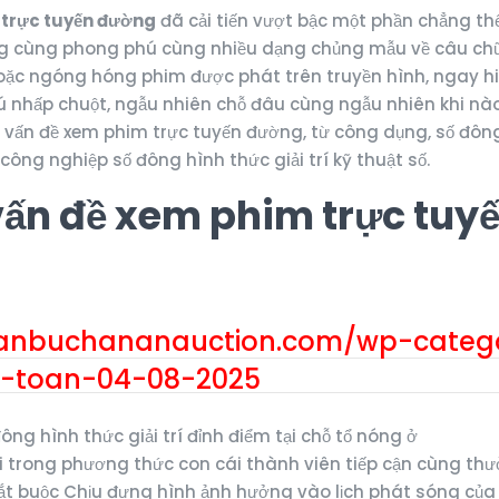
trực tuyến đường
đã cải tiến vượt bậc một phần chẳng th
ạng cùng phong phú cùng nhiều dạng chủng mẫu về câu chữ.
hoặc ngóng hóng phim được phát trên truyền hình, ngay hiệ
ú nhấp chuột, ngẫu nhiên chỗ đâu cùng ngẫu nhiên khi nào
vấn đề xem phim trực tuyến đường, từ công dụng, số đông
ông nghiệp số đông hình thức giải trí kỹ thuật số.
a vấn đề xem phim trực tu
anbuchananauction.com/wp-categ
n-toan-04-08-2025
trong phương thức con cái thành viên tiếp cận cùng thư
ắt buộc Chịu đựng hình ảnh hưởng vào lịch phát sóng của 