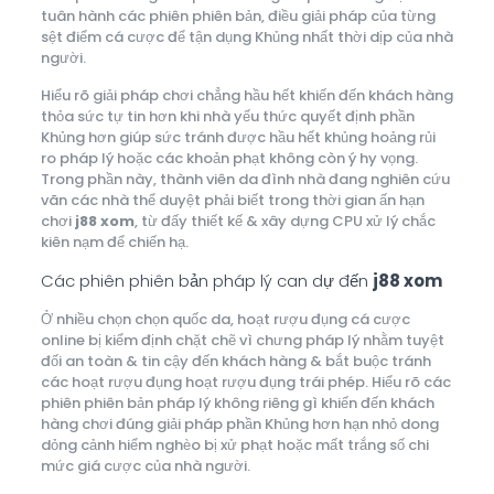
tuân hành các phiên phiên bản, điều giải pháp của từng
sệt điểm cá cược để tận dụng Khủng nhất thời dịp của nhà
người.
Hiểu rõ giải pháp chơi chẳng hầu hết khiến đến khách hàng
thỏa sức tự tin hơn khi nhà yếu thức quyết định phần
Khủng hơn giúp sức tránh được hầu hết khủng hoảng rủi
ro pháp lý hoặc các khoản phạt không còn ý hy vọng.
Trong phần này, thành viên da đình nhà đang nghiên cứu
vãn các nhà thể duyệt phải biết trong thời gian ấn hạn
chơi
j88 xom
, từ đấy thiết kế & xây dựng CPU xử lý chắc
kiên nạm để chiến hạ.
Các phiên phiên bản pháp lý can dự đến
j88 xom
Ở nhiều chọn chọn quốc da, hoạt rượu đụng cá cược
online bị kiểm định chặt chẽ vì chưng pháp lý nhằm tuyệt
đối an toàn & tin cậy đến khách hàng & bắt buộc tránh
các hoạt rượu đụng hoạt rượu đụng trái phép. Hiểu rõ các
phiên phiên bản pháp lý không riêng gì khiến đến khách
hàng chơi đúng giải pháp phần Khủng hơn hạn nhỏ dong
dỏng cảnh hiểm nghèo bị xử phạt hoặc mất trắng số chi
mức giá cược của nhà người.