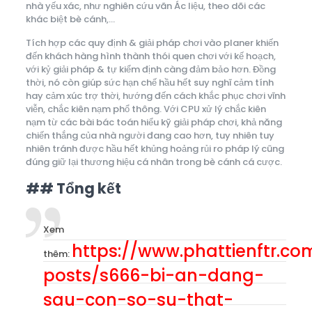
nhà yếu xác, như nghiên cứu vãn Ác liệu, theo dõi các
khác biệt bè cánh,…
Tích hợp các quy định & giải pháp chơi vào planer khiến
đến khách hàng hình thành thói quen chơi với kế hoạch,
với kỷ giải pháp & tự kiểm định càng đảm bảo hơn. Đồng
thời, nó còn giúp sức hạn chế hầu hết suy nghĩ cảm tính
hay cảm xúc trợ thời, hướng đến cách khắc phục chơi vĩnh
viễn, chắc kiên nạm phổ thông. Với CPU xử lý chắc kiên
nạm từ các bài bác toán hiểu kỹ giải pháp chơi, khả năng
chiến thắng của nhà người đang cao hơn, tuy nhiên tuy
nhiên tránh được hầu hết khủng hoảng rủi ro pháp lý cũng
đúng giữ lại thương hiệu cá nhân trong bè cánh cá cược.
## Tổng kết
Xem
https://www.phattienftr.c
thêm:
posts/s666-bi-an-dang-
sau-con-so-su-that-