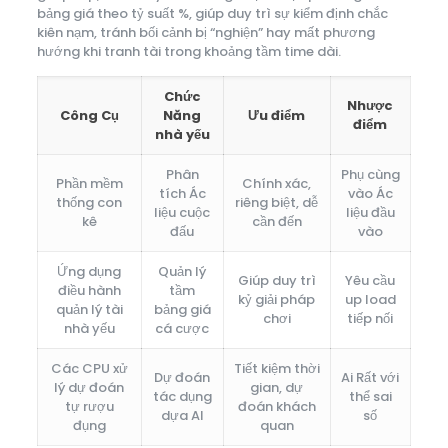
bảng giá theo tỷ suất %, giúp duy trì sự kiểm định chắc
kiên nạm, tránh bối cảnh bị “nghiện” hay mất phương
hướng khi tranh tài trong khoảng tầm time dài.
Chức
Nhược
Công Cụ
Năng
Ưu điểm
điểm
nhà yếu
Phân
Phụ cùng
Phần mềm
Chính xác,
tích Ác
vào Ác
thống con
riêng biệt, dễ
liệu cuộc
liệu đầu
kê
cần đến
đấu
vào
Ứng dụng
Quản lý
Giúp duy trì
Yêu cầu
điều hành
tầm
kỷ giải pháp
up load
quản lý tài
bảng giá
chơi
tiếp nối
nhà yếu
cá cược
Các CPU xử
Tiết kiệm thời
Dự đoán
Ai Rất với
lý dự đoán
gian, dự
tác dụng
thể sai
tự rượu
đoán khách
dựa AI
số
đụng
quan