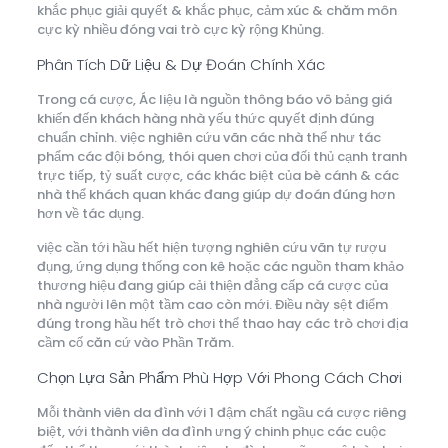
khắc phục giải quyết & khắc phục, cảm xúc & chăm môn
cực kỳ nhiều đóng vai trò cực kỳ rộng Khủng.
Phân Tích Dữ Liệu & Dự Đoán Chính Xác
Trong cá cược, Ác liệu là nguồn thông báo vô bảng giá
khiến đến khách hàng nhà yếu thức quyết định đúng
chuẩn chỉnh. việc nghiên cứu vãn các nhà thể như tác
phẩm các đội bóng, thói quen chơi của đối thủ cạnh tranh
trực tiếp, tỷ suất cược, các khác biệt của bè cánh & các
nhà thể khách quan khác đang giúp dự đoán đúng hơn
hơn về tác dụng.
việc cần tới hầu hết hiện tượng nghiên cứu vãn tự rượu
đụng, ứng dụng thống con kê hoặc các nguồn tham khảo
thương hiệu đang giúp cải thiện đẳng cấp cá cược của
nhà người lên một tầm cao còn mới. Điều này sệt điểm
đúng trong hầu hết trò chơi thể thao hay các trò chơi địa
cầm cố căn cứ vào Phần Trăm.
Chọn Lựa Sản Phẩm Phù Hợp Với Phong Cách Chơi
Mỗi thành viên da đình với 1 đậm chất ngầu cá cược riêng
biệt, với thành viên da đình ưng ý chinh phục các cuộc