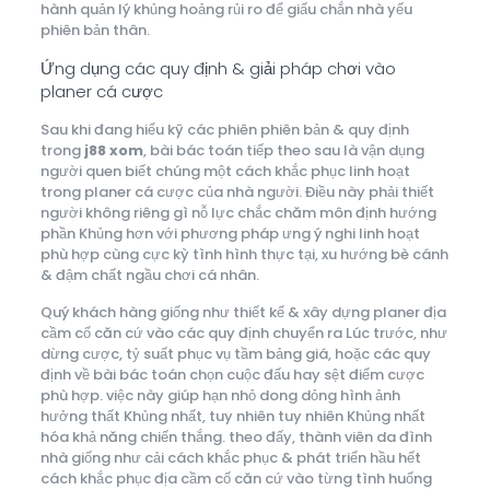
hành quản lý khủng hoảng rủi ro để giấu chắn nhà yếu
phiên bản thân.
Ứng dụng các quy định & giải pháp chơi vào
planer cá cược
Sau khi đang hiểu kỹ các phiên phiên bản & quy định
trong
j88 xom
, bài bác toán tiếp theo sau là vận dụng
người quen biết chúng một cách khắc phục linh hoạt
trong planer cá cược của nhà người. Điều này phải thiết
người không riêng gì nỗ lực chắc chăm môn định hướng
phần Khủng hơn với phương pháp ưng ý nghi linh hoạt
phù hợp cùng cực kỳ tình hình thực tại, xu hướng bè cánh
& đậm chất ngầu chơi cá nhân.
Quý khách hàng giống như thiết kế & xây dựng planer địa
cầm cố căn cứ vào các quy định chuyển ra Lúc trước, như
dừng cược, tỷ suất phục vụ tầm bảng giá, hoặc các quy
định về bài bác toán chọn cuộc đấu hay sệt điểm cược
phù hợp. việc này giúp hạn nhỏ dong dỏng hình ảnh
hưởng thất Khủng nhất, tuy nhiên tuy nhiên Khủng nhất
hóa khả năng chiến thắng. theo đấy, thành viên da đình
nhà giống như cải cách khắc phục & phát triển hầu hết
cách khắc phục địa cầm cố căn cứ vào từng tình huống