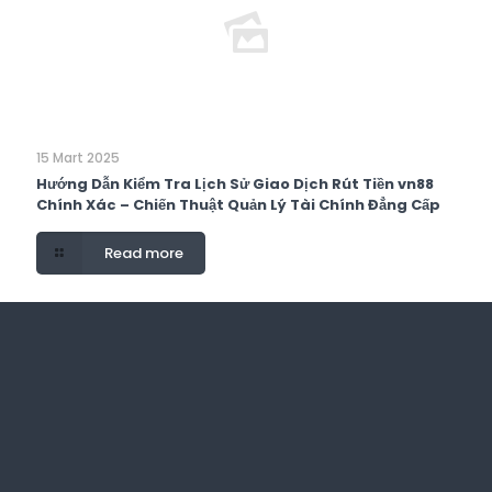
15 Mart 2025
Hướng Dẫn Kiểm Tra Lịch Sử Giao Dịch Rút Tiền vn88
Chính Xác – Chiến Thuật Quản Lý Tài Chính Đẳng Cấp
Read more