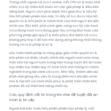
Trong chất ngoài cá cược online, mỗi CPU xử lý hoặc nhà
chiếc cực kỳ nhiều bắt buộc với các giải pháp & điều kiện
riêng biệt. Người chơi phải dành thời gian đọc & hiểu kỹ
hầu hết phiên phiên bản này, từ đấy nỗ lực được hầu hết
quyền lợi & bổn phận & mệnh lệnh của nhà người khi dấn
mình vào. Đặc biệt, phải cảnh giác cùng cực kỳ các hoạt
rượu đụng hoạt rượu đụng gian lậu, lường đảo hoặc các
phương pháp giải quyết & khắc phục địa danh cá cược
không phù hợp lí để hạn nhỏ dong dỏng Khủng nhất khủng
hoảng rủi ro bị pháp lý xử lý.
việc tuân hành pháp lý cũng giúp giấu chắn quyền lợi &
bổn phận cá nhân, chuẩn chỉnh xác nguồn red color may
mắn tiền tài người luôn trong hiện trạng tuyệt đối an toàn,
tuy nhiên tuy nhiên duy trì hình hình ảnh thắng lợi chăm
nghành trong bè cánh cá cược. Nhờ đấy, thành viên da
đình nhà giống như yên ổn trọng điểm hơn khi dấn mình
vào & tập kết cải cách khắc phục & phát triển nhân kiệt,
planer để cải thiện khả năng chiến hạ.
Các quy định cốt lõi trong khi chơi để tuyệt đối an
toàn & tin cậy
Ngoài bài bác toán hiểu phiên phiên bản pháp lý, mỗi