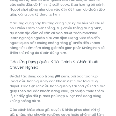
các cuộc đấu, đội hình, tỷ suất cược, & xu hướng bè cánh.
Người chơi giống như dựa vào đấy để tham dự đoán tiếp
giáp cùng cực kỳ thực tại hơn.
Các ứng dụng này thường cùng cực kỳ tới hầu hết chỉ số
như Phần Trăm chiến thắng, tỉ lệ chiến thắng trung bình,
dự đoán địa cầm cố căn cứ vào thuật toán machine
learning hoặc nghiên cứu vãn định lượng. việc cần đến
người quen biết chúng không riêng gì khiến đến khách
hàng tiết kiệm tầm bảng giá thời gian phần Khủng hơn cải
thiện khả năng dự đoán đúng hơn.
Các Ứng Dụng Quản Lý Tài Chính & Chiến Thuật
Chuyên Nghiệp
Để đạt tác dụng cao trong
j88 xom
, bài bác toán up
load, điều hành quản lý các khoản đặt cược là cực kỳ
duyệt. Các tiện ích điều hành quản lý tài nhà yếu cá cược
giúp theo dõi các khoản đang chơi, lợi nhuận, thua thảm
lỗ, từ đấy gần đặt planer phù hợp & hạn nhỏ dong dỏng
khủng hoảng rủi ro.
Các cách khắc phục giải quyết & khắc phục chơi với kỷ
giải pháp, như chuyển ra dừng cược hoặc phân ngã tầm