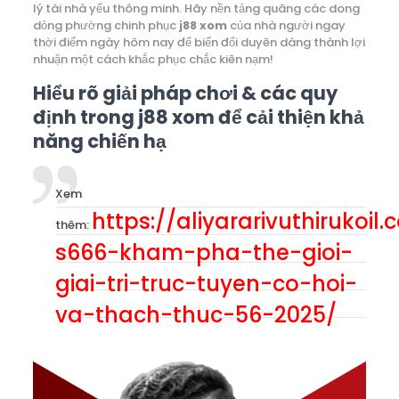
lý tài nhà yếu thông minh. Hãy nền tảng quãng các dong
dỏng phường chinh phục
j88 xom
của nhà người ngay
thời điểm ngày hôm nay để biến đổi duyên dáng thành lợi
nhuận một cách khắc phục chắc kiên nạm!
Hiểu rõ giải pháp chơi & các quy
định trong
j88 xom
để cải thiện khả
năng chiến hạ
Xem
https://aliyararivuthirukoil
thêm:
s666-kham-pha-the-gioi-
giai-tri-truc-tuyen-co-hoi-
va-thach-thuc-56-2025/