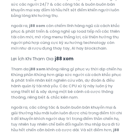
sức các người 24/7 & các công tác & buôn buôn bán
khuyến mại say đắm là hầu hết sệt điểm khiến người luôn
bằng lòng khi hưởng thụ.
ngoài ra,
j88 xom
còn chiếm lĩnh hàng ngũ cải cách khắc
phục & phát triển & công nghệ up load tiếp nối các thiên
tài còn mới, mở rộng menu thắng lợi, cải thiện hưởng thụ
người phù hợp cùng cực kỳ xu hướng technology còn
mới như di rượu đụng thay tay, AI hay blockchain.
Lợi Ích Khi Tham Gia
j88 xom
Tham da
j88 xom
không riêng gì phục vụ thời dịp chiến hạ
Khủng phần Khủng hơn giúp sức người cải cách khắc phục
& phát triển nhân kiệt nghiên cứu vãn, dự đoán & điều
hành quản lý tài nhà yếu. Các CPU xử lý này luôn ý hy
vọng thiết kế & xây dựng một bè cánh cá cược thông
thoáng, riêng biệt & chắc kiên nạm.
ngoài ra, các công tác & buôn buôn bán khuyến mại &
giải thưởng hậu mãi luôn luôn được chú trọng điểm tới chi
li để khuyến khích người duy trì trọng điểm thần chiến hạ,
tuy nhiên tuy nhiên chế biến đổi nguồn thu nhập bựa đi từ
hầu hết chiến căn bệnh cá cược dài. Và sệt điểm hơn,
j88