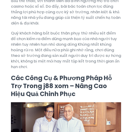
đấu thể thao, với thành viên da đình ngưỡng mộ trò chơi
casino hoặc xổ số. Do đấy, bài bác toán chọn lọc đúng
thắng lợi phù hợp cùng cực kỳ sở trường, nhân kiệt & khả
năng tài nhà yếu đang giúp cải thiện tỷ suất chiến hạ toàn
diện & đại khái.
Quý khách hàng bắt buộc thân phụ̣y thử nhiều sệt điểm
để chọn kiếm ra điểm dũng mạnh bạo của nhà người tuy
nhiên tuy nhiên hạn nhỏ dong dỏng Khủng nhất khủng
hoảng rủi ro. Một điều nữa phải ghi nhớ rằng, chơi đúng
theo sở trường đang sản xuất người duy trì được sự hứng
khởi, không bị mệt mỏi hay mất tập kết trong thời gian ấn
hạn chơi.
Các Công Cụ & Phương Pháp Hỗ
Trợ Trong
j88 xom
– Nâng Cao
Hiệu Quả Chinh Phục